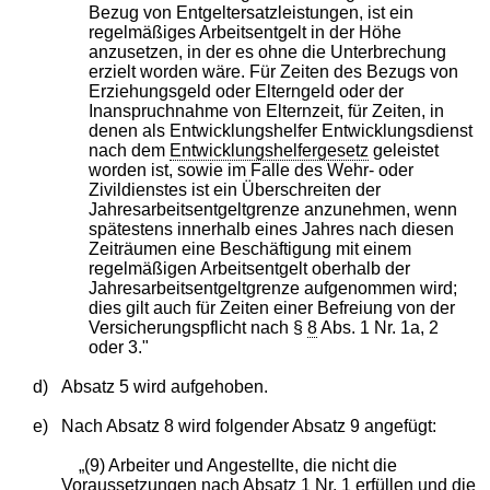
Bezug von Entgeltersatzleistungen, ist ein
regelmäßiges Arbeitsentgelt in der Höhe
anzusetzen, in der es ohne die Unterbrechung
erzielt worden wäre. Für Zeiten des Bezugs von
Erziehungsgeld oder Elterngeld oder der
Inanspruchnahme von Elternzeit, für Zeiten, in
denen als Entwicklungshelfer Entwicklungsdienst
nach dem
Entwicklungshelfergesetz
geleistet
worden ist, sowie im Falle des Wehr- oder
Zivildienstes ist ein Überschreiten der
Jahresarbeitsentgeltgrenze anzunehmen, wenn
spätestens innerhalb eines Jahres nach diesen
Zeiträumen eine Beschäftigung mit einem
regelmäßigen Arbeitsentgelt oberhalb der
Jahresarbeitsentgeltgrenze aufgenommen wird;
dies gilt auch für Zeiten einer Befreiung von der
Versicherungspflicht nach §
8
Abs. 1 Nr. 1a, 2
oder 3."
d)
Absatz 5 wird aufgehoben.
e)
Nach Absatz 8 wird folgender Absatz 9 angefügt:
„(9) Arbeiter und Angestellte, die nicht die
Voraussetzungen nach Absatz 1 Nr. 1 erfüllen und die