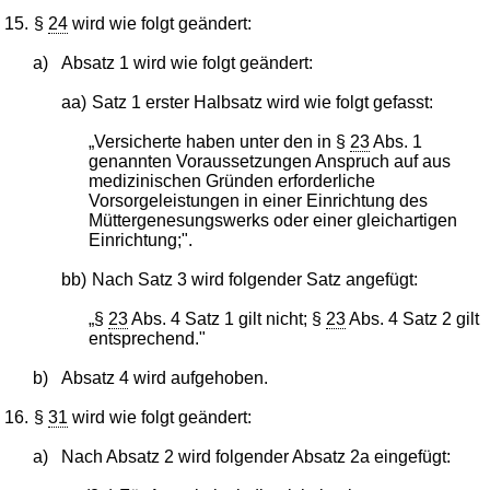
15.
§
24
wird wie folgt geändert:
a)
Absatz 1 wird wie folgt geändert:
aa)
Satz 1 erster Halbsatz wird wie folgt gefasst:
„Versicherte haben unter den in §
23
Abs. 1
genannten Voraussetzungen Anspruch auf aus
medizinischen Gründen erforderliche
Vorsorgeleistungen in einer Einrichtung des
Müttergenesungswerks oder einer gleichartigen
Einrichtung;".
bb)
Nach Satz 3 wird folgender Satz angefügt:
„§
23
Abs. 4 Satz 1 gilt nicht; §
23
Abs. 4 Satz 2 gilt
entsprechend."
b)
Absatz 4 wird aufgehoben.
16.
§
31
wird wie folgt geändert:
a)
Nach Absatz 2 wird folgender Absatz 2a eingefügt: