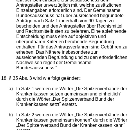
Antragsteller unverzüglich mit, welche zusätzlichen
Einzelangaben erforderlich sind. Der Gemeinsame
Bundesausschuss hat über ausreichend begründete
Anträge nach Satz 1 innerhalb von 90 Tagen zu
bescheiden und den Antragsteller über Rechtsmittel
und Rechtsmittelfristen zu belehren. Eine ablehnende
Entscheidung muss eine auf objektiven und
überprüfbaren Kriterien beruhende Begründung
enthalten. Für das Antragsverfahren sind Gebühren zu
erheben. Das Nähere insbesondere zur
ausreichenden Begründung und zu den erforderlichen
Nachweisen regelt der Gemeinsame
Bundesausschuss."
18.
§
35
Abs. 3 wird wie folgt geändert:
a)
In Satz 1 werden die Wörter „Die Spitzenverbände der
Krankenkassen setzen gemeinsam und einheitlich"
durch die Wörter „Der Spitzenverband Bund der
Krankenkassen setzt" ersetzt.
b)
In Satz 2 werden die Wörter „Die Spitzenverbände der
Krankenkassen gemeinsam können" durch die Wörter
„Der Spitzenverband Bund der Krankenkassen kann"