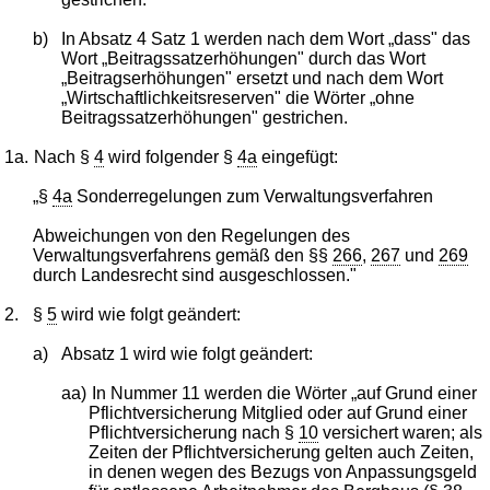
b)
In Absatz 4 Satz 1 werden nach dem Wort „dass" das
Wort „Beitragssatzerhöhungen" durch das Wort
„Beitragserhöhungen" ersetzt und nach dem Wort
„Wirtschaftlichkeitsreserven" die Wörter „ohne
Beitragssatzerhöhungen" gestrichen.
1a.
Nach §
4
wird folgender §
4a
eingefügt:
„§
4a
Sonderregelungen zum Verwaltungsverfahren
Abweichungen von den Regelungen des
Verwaltungsverfahrens gemäß den §§
266
,
267
und
269
durch Landesrecht sind ausgeschlossen."
2.
§
5
wird wie folgt geändert:
a)
Absatz 1 wird wie folgt geändert:
aa)
In Nummer 11 werden die Wörter „auf Grund einer
Pflichtversicherung Mitglied oder auf Grund einer
Pflichtversicherung nach §
10
versichert waren; als
Zeiten der Pflichtversicherung gelten auch Zeiten,
in denen wegen des Bezugs von Anpassungsgeld