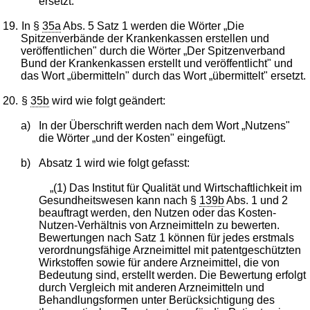
ersetzt.
19.
In §
35a
Abs. 5 Satz 1 werden die Wörter „Die
Spitzenverbände der Krankenkassen erstellen und
veröffentlichen" durch die Wörter „Der Spitzenverband
Bund der Krankenkassen erstellt und veröffentlicht" und
das Wort „übermitteln" durch das Wort „übermittelt" ersetzt.
20.
§
35b
wird wie folgt geändert:
a)
In der Überschrift werden nach dem Wort „Nutzens"
die Wörter „und der Kosten" eingefügt.
b)
Absatz 1 wird wie folgt gefasst:
„(1) Das Institut für Qualität und Wirtschaftlichkeit im
Gesundheitswesen kann nach §
139b
Abs. 1 und 2
beauftragt werden, den Nutzen oder das Kosten-
Nutzen-Verhältnis von Arzneimitteln zu bewerten.
Bewertungen nach Satz 1 können für jedes erstmals
verordnungsfähige Arzneimittel mit patentgeschützten
Wirkstoffen sowie für andere Arzneimittel, die von
Bedeutung sind, erstellt werden. Die Bewertung erfolgt
durch Vergleich mit anderen Arzneimitteln und
Behandlungsformen unter Berücksichtigung des