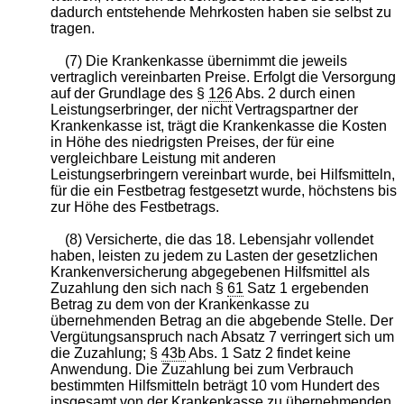
dadurch entstehende Mehrkosten haben sie selbst zu
tragen.
(7) Die Krankenkasse übernimmt die jeweils
vertraglich vereinbarten Preise. Erfolgt die Versorgung
auf der Grundlage des §
126
Abs. 2 durch einen
Leistungserbringer, der nicht Vertragspartner der
Krankenkasse ist, trägt die Krankenkasse die Kosten
in Höhe des niedrigsten Preises, der für eine
vergleichbare Leistung mit anderen
Leistungserbringern vereinbart wurde, bei Hilfsmitteln,
für die ein Festbetrag festgesetzt wurde, höchstens bis
zur Höhe des Festbetrags.
(8) Versicherte, die das 18. Lebensjahr vollendet
haben, leisten zu jedem zu Lasten der gesetzlichen
Krankenversicherung abgegebenen Hilfsmittel als
Zuzahlung den sich nach §
61
Satz 1 ergebenden
Betrag zu dem von der Krankenkasse zu
übernehmenden Betrag an die abgebende Stelle. Der
Vergütungsanspruch nach Absatz 7 verringert sich um
die Zuzahlung; §
43b
Abs. 1 Satz 2 findet keine
Anwendung. Die Zuzahlung bei zum Verbrauch
bestimmten Hilfsmitteln beträgt 10 vom Hundert des
insgesamt von der Krankenkasse zu übernehmenden