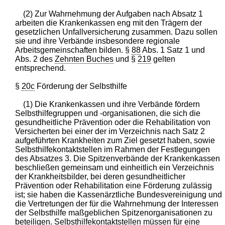
(2) Zur Wahrnehmung der Aufgaben nach Absatz 1
arbeiten die Krankenkassen eng mit den Trägern der
gesetzlichen Unfallversicherung zusammen. Dazu sollen
sie und ihre Verbände insbesondere regionale
Arbeitsgemeinschaften bilden. §
88
Abs. 1 Satz 1 und
Abs. 2 des
Zehnten Buches
und §
219
gelten
entsprechend.
§
20c
Förderung der Selbsthilfe
(1) Die Krankenkassen und ihre Verbände fördern
Selbsthilfegruppen und -organisationen, die sich die
gesundheitliche Prävention oder die Rehabilitation von
Versicherten bei einer der im Verzeichnis nach Satz 2
aufgeführten Krankheiten zum Ziel gesetzt haben, sowie
Selbsthilfekontaktstellen im Rahmen der Festlegungen
des Absatzes 3. Die Spitzenverbände der Krankenkassen
beschließen gemeinsam und einheitlich ein Verzeichnis
der Krankheitsbilder, bei deren gesundheitlicher
Prävention oder Rehabilitation eine Förderung zulässig
ist; sie haben die Kassenärztliche Bundesvereinigung und
die Vertretungen der für die Wahrnehmung der Interessen
der Selbsthilfe maßgeblichen Spitzenorganisationen zu
beteiligen. Selbsthilfekontaktstellen müssen für eine