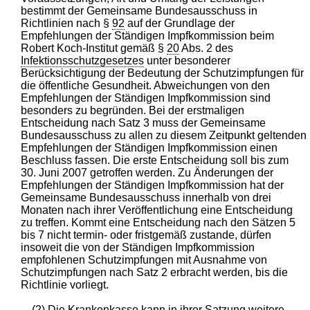
bestimmt der Gemeinsame Bundesausschuss in
Richtlinien nach §
92
auf der Grundlage der
Empfehlungen der Ständigen Impfkommission beim
Robert Koch-Institut gemäß §
20
Abs. 2 des
Infektionsschutzgesetzes
unter besonderer
Berücksichtigung der Bedeutung der Schutzimpfungen für
die öffentliche Gesundheit. Abweichungen von den
Empfehlungen der Ständigen Impfkommission sind
besonders zu begründen. Bei der erstmaligen
Entscheidung nach Satz 3 muss der Gemeinsame
Bundesausschuss zu allen zu diesem Zeitpunkt geltenden
Empfehlungen der Ständigen Impfkommission einen
Beschluss fassen. Die erste Entscheidung soll bis zum
30. Juni 2007 getroffen werden. Zu Änderungen der
Empfehlungen der Ständigen Impfkommission hat der
Gemeinsame Bundesausschuss innerhalb von drei
Monaten nach ihrer Veröffentlichung eine Entscheidung
zu treffen. Kommt eine Entscheidung nach den Sätzen 5
bis 7 nicht termin- oder fristgemäß zustande, dürfen
insoweit die von der Ständigen Impfkommission
empfohlenen Schutzimpfungen mit Ausnahme von
Schutzimpfungen nach Satz 2 erbracht werden, bis die
Richtlinie vorliegt.
(2) Die Krankenkasse kann in ihrer Satzung weitere