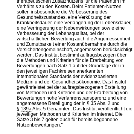
therapeutischen Zusatznutzens für die Patienten im
Verhältnis zu den Kosten. Beim Patienten-Nutzen
sollen insbesondere die Verbesserung des
Gesundheitszustandes, eine Verkürzung der
Krankheitsdauer, eine Verlängerung der Lebensdauer,
eine Verringerung der Nebenwirkungen sowie eine
Verbesserung der Lebensqualität, bei der
wirtschaftlichen Bewertung auch die Angemessenheit
und Zumutbarkeit einer Kostenübernahme durch die
Versichertengemeinschaft, angemessen berücksichtigt
werden. Das Institut bestimmt auftragsbezogen über
die Methoden und Kriterien für die Erarbeitung von
Bewertungen nach Satz 1 auf der Grundlage der in
den jeweiligen Fachkreisen anerkannten
internationalen Standards der evidenzbasierten
Medizin und der Gesundheitsökonomie. Das Institut
gewährleistet bei der auftragsbezogenen Erstellung
von Methoden und Kriterien und der Erarbeitung von
Bewertungen hohe Verfahrenstransparenz und eine
angemessene Beteiligung der in §
35
Abs. 2 und
§
139a
Abs. 5 Genannten. Das Institut veröffentlicht die
jeweiligen Methoden und Kriterien im Internet. Die
Sätze 3 bis 7 gelten auch für bereits begonnene
Nutzenbewertungen."