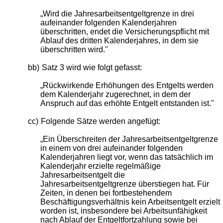
„Wird die Jahresarbeitsentgeltgrenze in drei
aufeinander folgenden Kalenderjahren
überschritten, endet die Versicherungspflicht mit
Ablauf des dritten Kalenderjahres, in dem sie
überschritten wird."
bb)
Satz 3 wird wie folgt gefasst:
„Rückwirkende Erhöhungen des Entgelts werden
dem Kalenderjahr zugerechnet, in dem der
Anspruch auf das erhöhte Entgelt entstanden ist."
cc)
Folgende Sätze werden angefügt:
„Ein Überschreiten der Jahresarbeitsentgeltgrenze
in einem von drei aufeinander folgenden
Kalenderjahren liegt vor, wenn das tatsächlich im
Kalenderjahr erzielte regelmäßige
Jahresarbeitsentgelt die
Jahresarbeitsentgeltgrenze überstiegen hat. Für
Zeiten, in denen bei fortbestehendem
Beschäftigungsverhältnis kein Arbeitsentgelt erzielt
worden ist, insbesondere bei Arbeitsunfähigkeit
nach Ablauf der Entgeltfortzahlung sowie bei