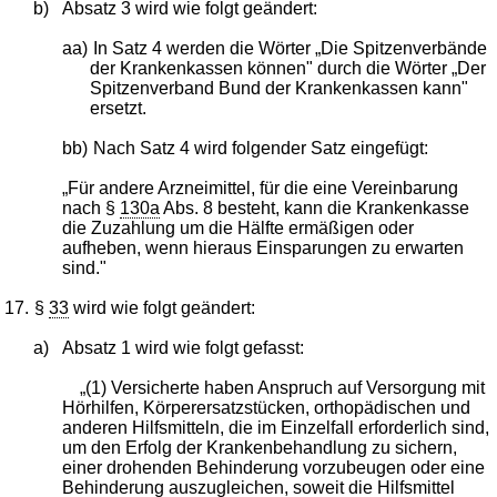
b)
Absatz 3 wird wie folgt geändert:
aa)
In Satz 4 werden die Wörter „Die Spitzenverbände
der Krankenkassen können" durch die Wörter „Der
Spitzenverband Bund der Krankenkassen kann"
ersetzt.
bb)
Nach Satz 4 wird folgender Satz eingefügt:
„Für andere Arzneimittel, für die eine Vereinbarung
nach §
130a
Abs. 8 besteht, kann die Krankenkasse
die Zuzahlung um die Hälfte ermäßigen oder
aufheben, wenn hieraus Einsparungen zu erwarten
sind."
17.
§
33
wird wie folgt geändert:
a)
Absatz 1 wird wie folgt gefasst:
„(1) Versicherte haben Anspruch auf Versorgung mit
Hörhilfen, Körperersatzstücken, orthopädischen und
anderen Hilfsmitteln, die im Einzelfall erforderlich sind,
um den Erfolg der Krankenbehandlung zu sichern,
einer drohenden Behinderung vorzubeugen oder eine
Behinderung auszugleichen, soweit die Hilfsmittel