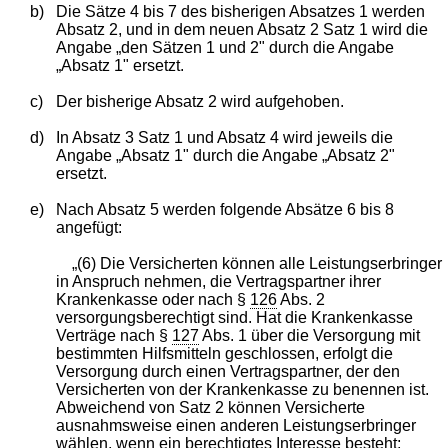
b)
Die Sätze 4 bis 7 des bisherigen Absatzes 1 werden
Absatz 2, und in dem neuen Absatz 2 Satz 1 wird die
Angabe „den Sätzen 1 und 2" durch die Angabe
„Absatz 1" ersetzt.
c)
Der bisherige Absatz 2 wird aufgehoben.
d)
In Absatz 3 Satz 1 und Absatz 4 wird jeweils die
Angabe „Absatz 1" durch die Angabe „Absatz 2"
ersetzt.
e)
Nach Absatz 5 werden folgende Absätze 6 bis 8
angefügt:
„(6) Die Versicherten können alle Leistungserbringer
in Anspruch nehmen, die Vertragspartner ihrer
Krankenkasse oder nach §
126
Abs. 2
versorgungsberechtigt sind. Hat die Krankenkasse
Verträge nach §
127
Abs. 1 über die Versorgung mit
bestimmten Hilfsmitteln geschlossen, erfolgt die
Versorgung durch einen Vertragspartner, der den
Versicherten von der Krankenkasse zu benennen ist.
Abweichend von Satz 2 können Versicherte
ausnahmsweise einen anderen Leistungserbringer
wählen, wenn ein berechtigtes Interesse besteht;