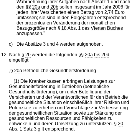
Wahrnehmung ihrer Aufgaben nach Absatz 1 und nach
den §§
20a
und
20b
sollen insgesamt im Jahr 2006 für
jeden ihrer Versicherten einen Betrag von 2,74 Euro
umfassen; sie sind in den Folgejahren entsprechend
der prozentualen Veränderung der monatlichen
Bezugsgröße nach §
18
Abs. 1 des
Vierten Buches
anzupassen."
c)
Die Absätze 3 und 4 werden aufgehoben.
12.
Nach §
20
werden die folgenden §§
20a
bis
20d
eingefügt:
„§
20a
Betriebliche Gesundheitsförderung
(1) Die Krankenkassen erbringen Leistungen zur
Gesundheitsförderung in Betrieben (betriebliche
Gesundheitsförderung), um unter Beteiligung der
Versicherten und der Verantwortlichen für den Betrieb die
gesundheitliche Situation einschließlich ihrer Risiken und
Potenziale zu erheben und Vorschläge zur Verbesserung
der gesundheitlichen Situation sowie zur Stärkung der
gesundheitlichen Ressourcen und Fähigkeiten zu
entwickeln und deren Umsetzung zu unterstützen. §
20
Abs. 1 Satz 3 gilt entsprechend.