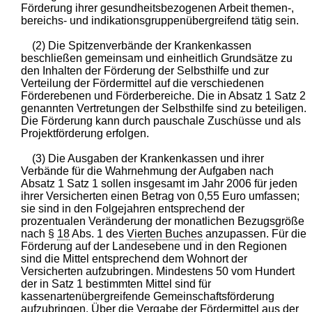
Förderung ihrer gesundheitsbezogenen Arbeit themen-,
bereichs- und indikationsgruppenübergreifend tätig sein.
(2) Die Spitzenverbände der Krankenkassen
beschließen gemeinsam und einheitlich Grundsätze zu
den Inhalten der Förderung der Selbsthilfe und zur
Verteilung der Fördermittel auf die verschiedenen
Förderebenen und Förderbereiche. Die in Absatz 1 Satz 2
genannten Vertretungen der Selbsthilfe sind zu beteiligen.
Die Förderung kann durch pauschale Zuschüsse und als
Projektförderung erfolgen.
(3) Die Ausgaben der Krankenkassen und ihrer
Verbände für die Wahrnehmung der Aufgaben nach
Absatz 1 Satz 1 sollen insgesamt im Jahr 2006 für jeden
ihrer Versicherten einen Betrag von 0,55 Euro umfassen;
sie sind in den Folgejahren entsprechend der
prozentualen Veränderung der monatlichen Bezugsgröße
nach §
18
Abs. 1 des
Vierten Buches
anzupassen. Für die
Förderung auf der Landesebene und in den Regionen
sind die Mittel entsprechend dem Wohnort der
Versicherten aufzubringen. Mindestens 50 vom Hundert
der in Satz 1 bestimmten Mittel sind für
kassenartenübergreifende Gemeinschaftsförderung
aufzubringen. Über die Vergabe der Fördermittel aus der