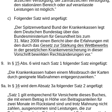
ärztlichen Versorgung, der zahnärztlichen Versorgung,
den stationären Bereich oder auf veranlasste
Leistungen ist möglich."
c)
Folgender Satz wird angefügt:
„Der Spitzenverband Bund der Krankenkassen legt
dem Deutschen Bundestag über das
Bundesministerium für Gesundheit bis zum
31. März 2009 einen Bericht über die Erfahrungen mit
den durch das
Gesetz zur Stärkung des Wettbewerbs
in der gesetzlichen Krankenversicherung
in dieser
Vorschrift bewirkten Rechtsänderungen vor."
9.
In §
15
Abs. 6 wird nach Satz 1 folgender Satz eingefügt:
„Die Krankenkassen haben einem Missbrauch der Karten
durch geeignete Maßnahmen entgegenzuwirken."
9a.
In §
16
wird dem Absatz 3a folgender Satz 2 angefügt:
„Satz 1 gilt entsprechend für Versicherte dieses Buches,
die mit einem Betrag in Höhe von Beitragsanteilen für
zwei Monate im Rückstand sind und trotz Mahnung nicht
zahlen, ausgenommen sind Leistungen, die zur