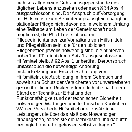
nicht als allgemeine Gebrauchsgegenstände des
täglichen Lebens anzusehen oder nach §
34
Abs. 4
ausgeschlossen sind. Der Anspruch auf Versorgung
mit Hilfsmitteln zum Behinderungsausgleich hängt bei
stationärer Pflege nicht davon ab, in welchem Umfang
eine Teilhabe am Leben der Gemeinschaft noch
möglich ist; die Pflicht der stationären
Pflegeeinrichtungen zur Vorhaltung von Hilfsmitteln
und Pflegehilfsmitteln, die für den üblichen
Pflegebetrieb jeweils notwendig sind, bleibt hiervon
unberührt. Für nicht durch Satz 1 ausgeschlossene
Hilfsmittel bleibt §
92
Abs. 1 unberührt. Der Anspruch
umfasst auch die notwendige Änderung,
Instandsetzung und Ersatzbeschaffung von
Hilfsmitteln, die Ausbildung in ihrem Gebrauch und,
soweit zum Schutz der Versicherten vor unvertretbaren
gesundheitlichen Risiken erforderlich, die nach dem
Stand der Technik zur Erhaltung der
Funktionsfähigkeit und der technischen Sicherheit
notwendigen Wartungen und technischen Kontrollen.
Wählen Versicherte Hilfsmittel oder zusätzliche
Leistungen, die über das Maß des Notwendigen
hinausgehen, haben sie die Mehrkosten und dadurch
bedingte höhere Folgekosten selbst zu tragen."