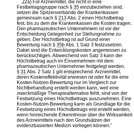
„(2a) Für Arzneimittel, die nicht in eine
Festbetragsgruppe nach §
35
einzubeziehen sind,
setzen die Spitzenverbände der Krankenkassen
gemeinsam nach §
213
Abs. 2 einen Höchstbetrag
fest, bis zu dem die Krankenkassen die Kosten tragen.
Den pharmazeutischen Unternehmern ist vor der
Entscheidung Gelegenheit zur Stellungnahme zu
geben. Der Höchstbetrag ist auf Grund einer
Bewertung nach §
35b
Abs. 1 Satz 3 festzusetzen.
Dabei sind die Entwicklungskosten angemessen zu
berücksichtigen. Abweichend von Satz 3 kann der
Höchstbetrag auch im Einvernehmen mit dem
pharmazeutischen Unternehmer festgelegt werden.
§
31
Abs. 2 Satz 1 gilt entsprechend. Arzneimittel,
deren Kosteneffektivität erwiesen ist oder für die eine
Kosten-Nutzen-Bewertung nur im Vergleich zur
Nichtbehandlung erstellt werden kann, weil eine
zweckmäßige Therapiealternative fehlt, sind von der
Festsetzung eines Höchstbetrags auszunehmen. Eine
Kosten-Nutzen-Bewertung kann als Grundlage für die
Festsetzung eines Höchstbetrags erst erstellt werden,
wenn hinreichende Erkenntnisse über die Wirksamkeit
des Arzneimittels nach den Grundsätzen der
evidenzbasierten Medizin vorliegen können."