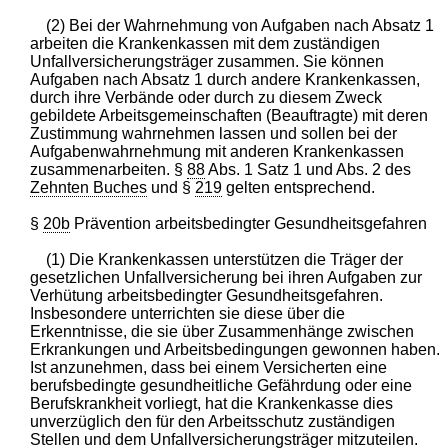
(2) Bei der Wahrnehmung von Aufgaben nach Absatz 1
arbeiten die Krankenkassen mit dem zuständigen
Unfallversicherungsträger zusammen. Sie können
Aufgaben nach Absatz 1 durch andere Krankenkassen,
durch ihre Verbände oder durch zu diesem Zweck
gebildete Arbeitsgemeinschaften (Beauftragte) mit deren
Zustimmung wahrnehmen lassen und sollen bei der
Aufgabenwahrnehmung mit anderen Krankenkassen
zusammenarbeiten. §
88
Abs. 1 Satz 1 und Abs. 2 des
Zehnten Buches
und §
219
gelten entsprechend.
§
20b
Prävention arbeitsbedingter Gesundheitsgefahren
(1) Die Krankenkassen unterstützen die Träger der
gesetzlichen Unfallversicherung bei ihren Aufgaben zur
Verhütung arbeitsbedingter Gesundheitsgefahren.
Insbesondere unterrichten sie diese über die
Erkenntnisse, die sie über Zusammenhänge zwischen
Erkrankungen und Arbeitsbedingungen gewonnen haben.
Ist anzunehmen, dass bei einem Versicherten eine
berufsbedingte gesundheitliche Gefährdung oder eine
Berufskrankheit vorliegt, hat die Krankenkasse dies
unverzüglich den für den Arbeitsschutz zuständigen
Stellen und dem Unfallversicherungsträger mitzuteilen.