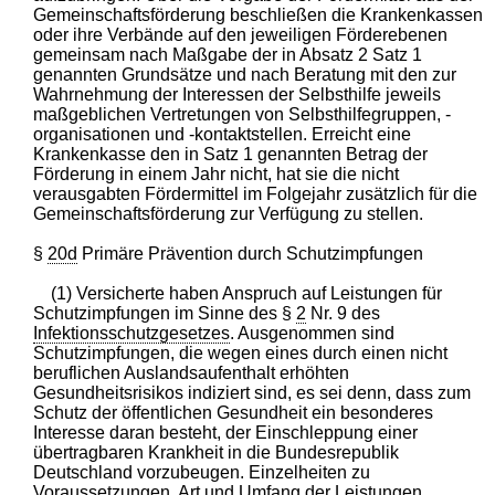
Gemeinschaftsförderung beschließen die Krankenkassen
oder ihre Verbände auf den jeweiligen Förderebenen
gemeinsam nach Maßgabe der in Absatz 2 Satz 1
genannten Grundsätze und nach Beratung mit den zur
Wahrnehmung der Interessen der Selbsthilfe jeweils
maßgeblichen Vertretungen von Selbsthilfegruppen, -
organisationen und -kontaktstellen. Erreicht eine
Krankenkasse den in Satz 1 genannten Betrag der
Förderung in einem Jahr nicht, hat sie die nicht
verausgabten Fördermittel im Folgejahr zusätzlich für die
Gemeinschaftsförderung zur Verfügung zu stellen.
§
20d
Primäre Prävention durch Schutzimpfungen
(1) Versicherte haben Anspruch auf Leistungen für
Schutzimpfungen im Sinne des §
2
Nr. 9 des
Infektionsschutzgesetzes
. Ausgenommen sind
Schutzimpfungen, die wegen eines durch einen nicht
beruflichen Auslandsaufenthalt erhöhten
Gesundheitsrisikos indiziert sind, es sei denn, dass zum
Schutz der öffentlichen Gesundheit ein besonderes
Interesse daran besteht, der Einschleppung einer
übertragbaren Krankheit in die Bundesrepublik
Deutschland vorzubeugen. Einzelheiten zu
Voraussetzungen, Art und Umfang der Leistungen