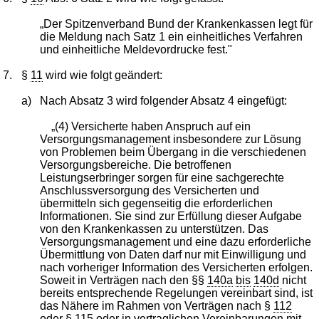
„Der Spitzenverband Bund der Krankenkassen legt für
die Meldung nach Satz 1 ein einheitliches Verfahren
und einheitliche Meldevordrucke fest."
7.
§
11
wird wie folgt geändert:
a)
Nach Absatz 3 wird folgender Absatz 4 eingefügt:
„(4) Versicherte haben Anspruch auf ein
Versorgungsmanagement insbesondere zur Lösung
von Problemen beim Übergang in die verschiedenen
Versorgungsbereiche. Die betroffenen
Leistungserbringer sorgen für eine sachgerechte
Anschlussversorgung des Versicherten und
übermitteln sich gegenseitig die erforderlichen
Informationen. Sie sind zur Erfüllung dieser Aufgabe
von den Krankenkassen zu unterstützen. Das
Versorgungsmanagement und eine dazu erforderliche
Übermittlung von Daten darf nur mit Einwilligung und
nach vorheriger Information des Versicherten erfolgen.
Soweit in Verträgen nach den §§
140a
bis
140d
nicht
bereits entsprechende Regelungen vereinbart sind, ist
das Nähere im Rahmen von Verträgen nach §
112
oder §
115
oder in vertraglichen Vereinbarungen mit