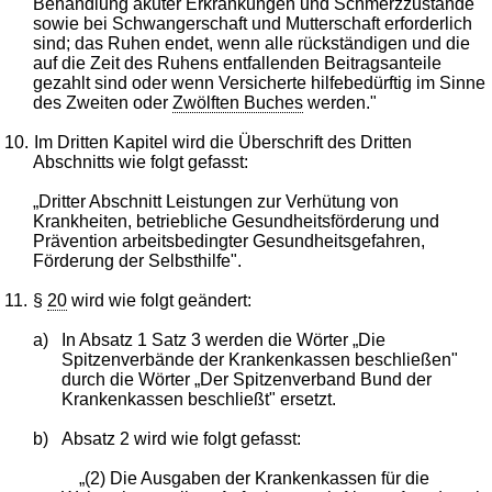
Behandlung akuter Erkrankungen und Schmerzzustände
sowie bei Schwangerschaft und Mutterschaft erforderlich
sind; das Ruhen endet, wenn alle rückständigen und die
auf die Zeit des Ruhens entfallenden Beitragsanteile
gezahlt sind oder wenn Versicherte hilfebedürftig im Sinne
des Zweiten oder
Zwölften Buches
werden."
10.
Im Dritten Kapitel wird die Überschrift des Dritten
Abschnitts wie folgt gefasst:
„Dritter Abschnitt Leistungen zur Verhütung von
Krankheiten, betriebliche Gesundheitsförderung und
Prävention arbeitsbedingter Gesundheitsgefahren,
Förderung der Selbsthilfe".
11.
§
20
wird wie folgt geändert:
a)
In Absatz 1 Satz 3 werden die Wörter „Die
Spitzenverbände der Krankenkassen beschließen"
durch die Wörter „Der Spitzenverband Bund der
Krankenkassen beschließt" ersetzt.
b)
Absatz 2 wird wie folgt gefasst:
„(2) Die Ausgaben der Krankenkassen für die