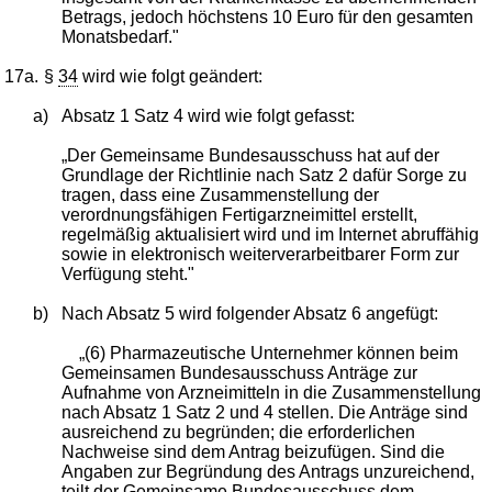
Betrags, jedoch höchstens 10 Euro für den gesamten
Monatsbedarf."
17a.
§
34
wird wie folgt geändert:
a)
Absatz 1 Satz 4 wird wie folgt gefasst:
„Der Gemeinsame Bundesausschuss hat auf der
Grundlage der Richtlinie nach Satz 2 dafür Sorge zu
tragen, dass eine Zusammenstellung der
verordnungsfähigen Fertigarzneimittel erstellt,
regelmäßig aktualisiert wird und im Internet abruffähig
sowie in elektronisch weiterverarbeitbarer Form zur
Verfügung steht."
b)
Nach Absatz 5 wird folgender Absatz 6 angefügt:
„(6) Pharmazeutische Unternehmer können beim
Gemeinsamen Bundesausschuss Anträge zur
Aufnahme von Arzneimitteln in die Zusammenstellung
nach Absatz 1 Satz 2 und 4 stellen. Die Anträge sind
ausreichend zu begründen; die erforderlichen
Nachweise sind dem Antrag beizufügen. Sind die
Angaben zur Begründung des Antrags unzureichend,
teilt der Gemeinsame Bundesausschuss dem