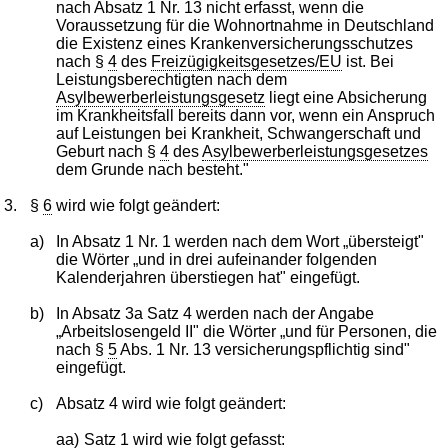
nach Absatz 1 Nr. 13 nicht erfasst, wenn die
Voraussetzung für die Wohnortnahme in Deutschland
die Existenz eines Krankenversicherungsschutzes
nach §
4
des
Freizügigkeitsgesetzes/EU
ist. Bei
Leistungsberechtigten nach dem
Asylbewerberleistungsgesetz
liegt eine Absicherung
im Krankheitsfall bereits dann vor, wenn ein Anspruch
auf Leistungen bei Krankheit, Schwangerschaft und
Geburt nach §
4
des
Asylbewerberleistungsgesetzes
dem Grunde nach besteht."
3.
§
6
wird wie folgt geändert:
a)
In Absatz 1 Nr. 1 werden nach dem Wort „übersteigt"
die Wörter „und in drei aufeinander folgenden
Kalenderjahren überstiegen hat" eingefügt.
b)
In Absatz 3a Satz 4 werden nach der Angabe
„Arbeitslosengeld II" die Wörter „und für Personen, die
nach §
5
Abs. 1 Nr. 13 versicherungspflichtig sind"
eingefügt.
c)
Absatz 4 wird wie folgt geändert:
aa)
Satz 1 wird wie folgt gefasst: