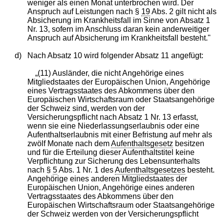
weniger als einen Monat unterbrochen wird. Der
Anspruch auf Leistungen nach §
19
Abs. 2 gilt nicht als
Absicherung im Krankheitsfall im Sinne von Absatz 1
Nr. 13, sofern im Anschluss daran kein anderweitiger
Anspruch auf Absicherung im Krankheitsfall besteht."
d)
Nach Absatz 10 wird folgender Absatz 11 angefügt:
„(11) Ausländer, die nicht Angehörige eines
Mitgliedstaates der Europäischen Union, Angehörige
eines Vertragsstaates des Abkommens über den
Europäischen Wirtschaftsraum oder Staatsangehörige
der Schweiz sind, werden von der
Versicherungspflicht nach Absatz 1 Nr. 13 erfasst,
wenn sie eine Niederlassungserlaubnis oder eine
Aufenthaltserlaubnis mit einer Befristung auf mehr als
zwölf Monate nach dem
Aufenthaltsgesetz
besitzen
und für die Erteilung dieser Aufenthaltstitel keine
Verpflichtung zur Sicherung des Lebensunterhalts
nach §
5
Abs. 1 Nr. 1 des
Aufenthaltsgesetzes
besteht.
Angehörige eines anderen Mitgliedstaates der
Europäischen Union, Angehörige eines anderen
Vertragsstaates des Abkommens über den
Europäischen Wirtschaftsraum oder Staatsangehörige
der Schweiz werden von der Versicherungspflicht