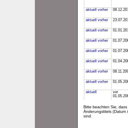
aktuell
vorher
08.12.20
aktuell
vorher
23.07.20
aktuell
vorher
01.01.20
aktuell
vorher
01.07.20
aktuell
vorher
01.07.20
aktuell
vorher
01.04.20
aktuell
vorher
08.11.20
aktuell
vorher
01.05.20
aktuell
vor
01.05.20
Bitte beachten Sie, da
Änderungstitels (Datum i
sind.