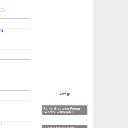
MG)
G)
Anzeige
Für Ihr Blog oder Forum -
Gesetze verknüpfen
m