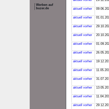
aktuell
vorher
29.12.20
Werben auf
buzer.de
aktuell
vorher
09.06.20
aktuell
vorher
01.01.20
aktuell
vorher
29.10.20
aktuell
vorher
20.10.20
aktuell
vorher
01.09.20
aktuell
vorher
26.05.20
aktuell
vorher
19.12.20
aktuell
vorher
11.05.20
aktuell
vorher
31.07.20
aktuell
vorher
13.05.20
aktuell
vorher
11.04.20
aktuell
vorher
29.12.20