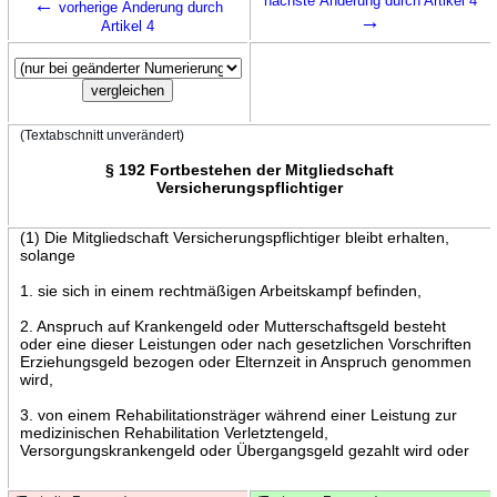
←
nächste Änderung durch Artikel 4
vorherige Änderung durch
→
Artikel 4
(Textabschnitt unverändert)
§ 192 Fortbestehen der Mitgliedschaft
Versicherungspflichtiger
(1) Die Mitgliedschaft Versicherungspflichtiger bleibt erhalten,
solange
1. sie sich in einem rechtmäßigen Arbeitskampf befinden,
2. Anspruch auf Krankengeld oder Mutterschaftsgeld besteht
oder eine dieser Leistungen oder nach gesetzlichen Vorschriften
Erziehungsgeld bezogen oder Elternzeit in Anspruch genommen
wird,
3. von einem Rehabilitationsträger während einer Leistung zur
medizinischen Rehabilitation Verletztengeld,
Versorgungskrankengeld oder Übergangsgeld gezahlt wird oder