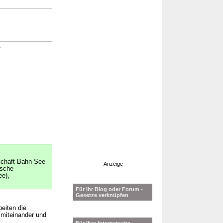
.
schaft-Bahn-See
Anzeige
tsche
e),
Für Ihr Blog oder Forum -
Gesetze verknüpfen
beiten die
 miteinander und