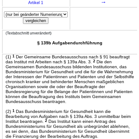
→
Artikel 1
(Textabschnitt unverändert)
§ 139b Aufgabendurchführung
(1)
1
Der Gemeinsame Bundesausschuss nach § 91 beauftragt
das Institut mit Arbeiten nach § 139a Abs. 3.
2
Die den
Gemeinsamen Bundesausschuss bildenden Institutionen, das
Bundesministerium für Gesundheit und die für die Wahrnehmung
der Interessen der Patientinnen und Patienten und der Selbsthilfe
chronisch kranker und behinderter Menschen maßgeblichen
Organisationen sowie die oder der Beauftragte der
Bundesregierung für die Belange der Patientinnen und Patienten
können die Beauftragung des Instituts beim Gemeinsamen
Bundesausschuss beantragen.
(2)
1
Das Bundesministerium für Gesundheit kann die
Bearbeitung von Aufgaben nach § 139a Abs. 3 unmittelbar beim
Institut beantragen.
2
Das Institut kann einen Antrag des
Bundesministeriums für Gesundheit als unbegründet ablehnen,
es sei denn, das Bundesministerium für Gesundheit übernimmt
die Finanzierung der Bearbeitung des Auftrags.