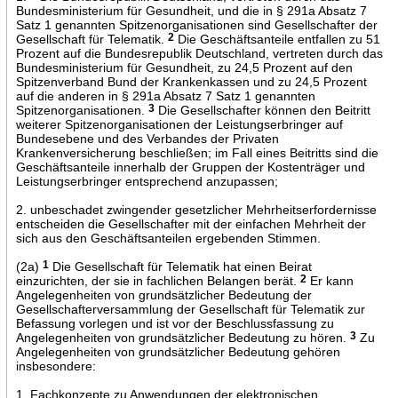
Bundesministerium für Gesundheit, und die in § 291a Absatz 7
Satz 1 genannten Spitzenorganisationen sind Gesellschafter der
Gesellschaft für Telematik.
2
Die Geschäftsanteile entfallen zu 51
Prozent auf die Bundesrepublik Deutschland, vertreten durch das
Bundesministerium für Gesundheit, zu 24,5 Prozent auf den
Spitzenverband Bund der Krankenkassen und zu 24,5 Prozent
auf die anderen in § 291a Absatz 7 Satz 1 genannten
Spitzenorganisationen.
3
Die Gesellschafter können den Beitritt
weiterer Spitzenorganisationen der Leistungserbringer auf
Bundesebene und des Verbandes der Privaten
Krankenversicherung beschließen; im Fall eines Beitritts sind die
Geschäftsanteile innerhalb der Gruppen der Kostenträger und
Leistungserbringer entsprechend anzupassen;
2. unbeschadet zwingender gesetzlicher Mehrheitserfordernisse
entscheiden die Gesellschafter mit der einfachen Mehrheit der
sich aus den Geschäftsanteilen ergebenden Stimmen.
(2a)
1
Die Gesellschaft für Telematik hat einen Beirat
einzurichten, der sie in fachlichen Belangen berät.
2
Er kann
Angelegenheiten von grundsätzlicher Bedeutung der
Gesellschafterversammlung der Gesellschaft für Telematik zur
Befassung vorlegen und ist vor der Beschlussfassung zu
Angelegenheiten von grundsätzlicher Bedeutung zu hören.
3
Zu
Angelegenheiten von grundsätzlicher Bedeutung gehören
insbesondere:
1. Fachkonzepte zu Anwendungen der elektronischen