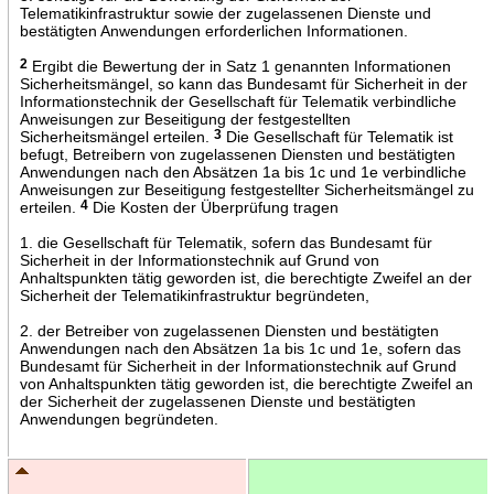
Telematikinfrastruktur sowie der zugelassenen Dienste und
bestätigten Anwendungen erforderlichen Informationen.
2
Ergibt die Bewertung der in Satz 1 genannten Informationen
Sicherheitsmängel, so kann das Bundesamt für Sicherheit in der
Informationstechnik der Gesellschaft für Telematik verbindliche
Anweisungen zur Beseitigung der festgestellten
Sicherheitsmängel erteilen.
3
Die Gesellschaft für Telematik ist
befugt, Betreibern von zugelassenen Diensten und bestätigten
Anwendungen nach den Absätzen 1a bis 1c und 1e verbindliche
Anweisungen zur Beseitigung festgestellter Sicherheitsmängel zu
erteilen.
4
Die Kosten der Überprüfung tragen
1. die Gesellschaft für Telematik, sofern das Bundesamt für
Sicherheit in der Informationstechnik auf Grund von
Anhaltspunkten tätig geworden ist, die berechtigte Zweifel an der
Sicherheit der Telematikinfrastruktur begründeten,
2. der Betreiber von zugelassenen Diensten und bestätigten
Anwendungen nach den Absätzen 1a bis 1c und 1e, sofern das
Bundesamt für Sicherheit in der Informationstechnik auf Grund
von Anhaltspunkten tätig geworden ist, die berechtigte Zweifel an
der Sicherheit der zugelassenen Dienste und bestätigten
Anwendungen begründeten.