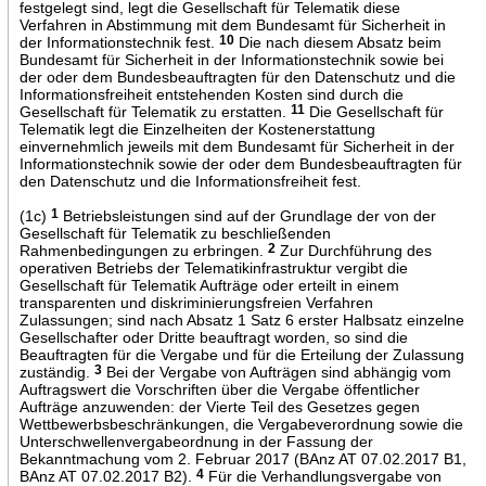
festgelegt sind, legt die Gesellschaft für Telematik diese
Verfahren in Abstimmung mit dem Bundesamt für Sicherheit in
der Informationstechnik fest.
10
Die nach diesem Absatz beim
Bundesamt für Sicherheit in der Informationstechnik sowie bei
der oder dem Bundesbeauftragten für den Datenschutz und die
Informationsfreiheit entstehenden Kosten sind durch die
Gesellschaft für Telematik zu erstatten.
11
Die Gesellschaft für
Telematik legt die Einzelheiten der Kostenerstattung
einvernehmlich jeweils mit dem Bundesamt für Sicherheit in der
Informationstechnik sowie der oder dem Bundesbeauftragten für
den Datenschutz und die Informationsfreiheit fest.
(1c)
1
Betriebsleistungen sind auf der Grundlage der von der
Gesellschaft für Telematik zu beschließenden
Rahmenbedingungen zu erbringen.
2
Zur Durchführung des
operativen Betriebs der Telematikinfrastruktur vergibt die
Gesellschaft für Telematik Aufträge oder erteilt in einem
transparenten und diskriminierungsfreien Verfahren
Zulassungen; sind nach Absatz 1 Satz 6 erster Halbsatz einzelne
Gesellschafter oder Dritte beauftragt worden, so sind die
Beauftragten für die Vergabe und für die Erteilung der Zulassung
zuständig.
3
Bei der Vergabe von Aufträgen sind abhängig vom
Auftragswert die Vorschriften über die Vergabe öffentlicher
Aufträge anzuwenden: der Vierte Teil des Gesetzes gegen
Wettbewerbsbeschränkungen, die Vergabeverordnung sowie die
Unterschwellenvergabeordnung in der Fassung der
Bekanntmachung vom 2. Februar 2017 (BAnz AT 07.02.2017 B1,
BAnz AT 07.02.2017 B2).
4
Für die Verhandlungsvergabe von