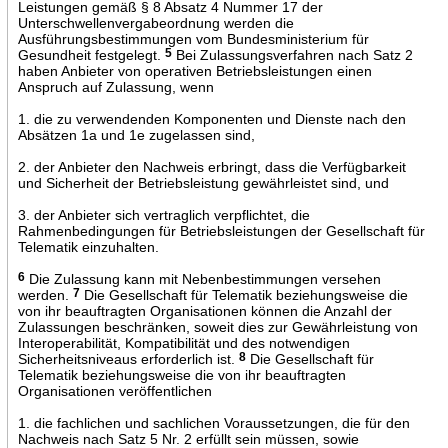
Leistungen gemäß § 8 Absatz 4 Nummer 17 der
Unterschwellenvergabeordnung werden die
Ausführungsbestimmungen vom Bundesministerium für
Gesundheit festgelegt.
5
Bei Zulassungsverfahren nach Satz 2
haben Anbieter von operativen Betriebsleistungen einen
Anspruch auf Zulassung, wenn
1. die zu verwendenden Komponenten und Dienste nach den
Absätzen 1a und 1e zugelassen sind,
2. der Anbieter den Nachweis erbringt, dass die Verfügbarkeit
und Sicherheit der Betriebsleistung gewährleistet sind, und
3. der Anbieter sich vertraglich verpflichtet, die
Rahmenbedingungen für Betriebsleistungen der Gesellschaft für
Telematik einzuhalten.
6
Die Zulassung kann mit Nebenbestimmungen versehen
werden.
7
Die Gesellschaft für Telematik beziehungsweise die
von ihr beauftragten Organisationen können die Anzahl der
Zulassungen beschränken, soweit dies zur Gewährleistung von
Interoperabilität, Kompatibilität und des notwendigen
Sicherheitsniveaus erforderlich ist.
8
Die Gesellschaft für
Telematik beziehungsweise die von ihr beauftragten
Organisationen veröffentlichen
1. die fachlichen und sachlichen Voraussetzungen, die für den
Nachweis nach Satz 5 Nr. 2 erfüllt sein müssen, sowie