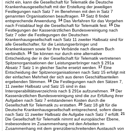
nicht ein, kann die Gesellschaft für Telematik die Deutsche
Krankenhausgesellschaft mit der Erstellung der jeweiligen
Festlegungen nach Satz 7 im Benehmen mit den in Satz 7
genannten Organisationen beauftragen.
13
Satz 8 findet
entsprechende Anwendung.
14
Das Verfahren für das Vorgehen
nach Fristablauf legt die Gesellschaft für Telematik fest.
15
Die
Festlegungen der Kassenärztlichen Bundesvereinigung nach
Satz 7 oder die Festlegungen der Deutschen
Krankenhausgesellschaft nach Satz 11 zweiter Halbsatz sind für
alle Gesellschafter, für die Leistungserbringer und
Krankenkassen sowie für ihre Verbände nach diesem Buch
verbindlich.
16
Sie können nur durch eine alternative
Entscheidung der in der Gesellschaft für Telematik vertretenen
Spitzenorganisationen der Leistungserbringer nach § 291a
Absatz 7 Satz 1 in gleicher Sache ersetzt werden.
17
Eine
Entscheidung der Spitzenorganisationen nach Satz 15 erfolgt mit
der einfachen Mehrheit der sich aus deren Geschäftsanteilen
ergebenden Stimmen.
18
Die Festlegungen nach den Sätzen 7,
11 zweiter Halbsatz und Satz 15 sind in das
Interoperabilitätsverzeichnis nach § 291e aufzunehmen.
19
Der
Kassenärztlichen Bundesvereinigung sind die zur Erfüllung ihrer
Aufgaben nach Satz 7 entstandenen Kosten durch die
Gesellschaft für Telematik zu erstatten.
20
Satz 18 gilt für die
Deutsche Krankenhausgesellschaft entsprechend, sofern diese
nach Satz 11 zweiter Halbsatz die Aufgabe nach Satz 7 erfüllt.
21
Die Gesellschaft für Telematik nimmt auf europäischer Ebene,
insbesondere im Zusammenhang mit den Arbeiten im
Zusammenhang mit dem grenzüberschreitenden Austausch von