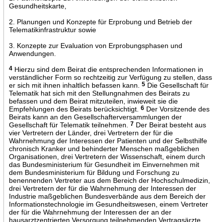
Gesundheitskarte,
2. Planungen und Konzepte für Erprobung und Betrieb der
Telematikinfrastruktur sowie
3. Konzepte zur Evaluation von Erprobungsphasen und
Anwendungen.
4
Hierzu sind dem Beirat die entsprechenden Informationen in
verständlicher Form so rechtzeitig zur Verfügung zu stellen, dass
er sich mit ihnen inhaltlich befassen kann.
5
Die Gesellschaft für
Telematik hat sich mit den Stellungnahmen des Beirats zu
befassen und dem Beirat mitzuteilen, inwieweit sie die
Empfehlungen des Beirats berücksichtigt.
6
Der Vorsitzende des
Beirats kann an den Gesellschafterversammlungen der
Gesellschaft für Telematik teilnehmen.
7
Der Beirat besteht aus
vier Vertretern der Länder, drei Vertretern der für die
Wahrnehmung der Interessen der Patienten und der Selbsthilfe
chronisch Kranker und behinderter Menschen maßgeblichen
Organisationen, drei Vertretern der Wissenschaft, einem durch
das Bundesministerium für Gesundheit im Einvernehmen mit
dem Bundesministerium für Bildung und Forschung zu
benennenden Vertreter aus dem Bereich der Hochschulmedizin,
drei Vertretern der für die Wahrnehmung der Interessen der
Industrie maßgeblichen Bundesverbände aus dem Bereich der
Informationstechnologie im Gesundheitswesen, einem Vertreter
der für die Wahrnehmung der Interessen der an der
hausarztzentrierten Versorgung teilnehmenden Vertragsärzte