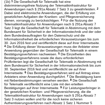
(1b)
1
Die Gesellschaft für Telematik hat eine
diskriminierungsfreie Nutzung der Telematikinfrastruktur für
Anwendungen nach § 291a Absatz 7 Satz 3 zu gewährleisten.
2
Dabei sind elektronische Anwendungen, die der Erfüllung von
gesetzlichen Aufgaben der Kranken- und Pflegeversicherung
dienen, vorrangig zu berücksichtigen.
3
Für die Nutzung der
Telematikinfrastruktur für Anwendungen nach § 291a Absatz 7
Satz 3 legt die Gesellschaft für Telematik in Abstimmung mit dem
Bundesamt für Sicherheit in der Informationstechnik und der oder
dem Bundesbeauftragten für den Datenschutz und die
Informationsfreiheit die erforderlichen Voraussetzungen bis zum
30. Juni 2016 fest und veröffentlicht diese auf ihrer Internetseite.
4
Die Erfüllung dieser Voraussetzungen muss der Anbieter einer
Anwendung gegenüber der Gesellschaft für Telematik in einem
Bestätigungsverfahren nachweisen.
5
Die Einzelheiten des
Bestätigungsverfahrens sowie die dazu erforderlichen
Prüfkriterien legt die Gesellschaft für Telematik in Abstimmung mit
dem Bundesamt für Sicherheit in der Informationstechnik bis zum
30. September 2016 fest und veröffentlicht sie auf ihrer
Internetseite.
6
Das Bestätigungsverfahren wird auf Antrag eines
Anbieters einer Anwendung durchgeführt.
7
Die Bestätigung kann
mit Nebenbestimmungen versehen werden.
8
Die Gesellschaft
für Telematik veröffentlicht eine Liste mit den erteilten
Bestätigungen auf ihrer Internetseite.
9
Für Leistungserbringer in
der gesetzlichen Kranken- und Pflegeversicherung, die die
Telematikinfrastruktur für Anwendungen nach § 291a Absatz 7
Satz 3 nutzen wollen und für die noch keine sicheren
Authentisierungsverfahren nach Absatz 1 Satz 1 Nummer 5