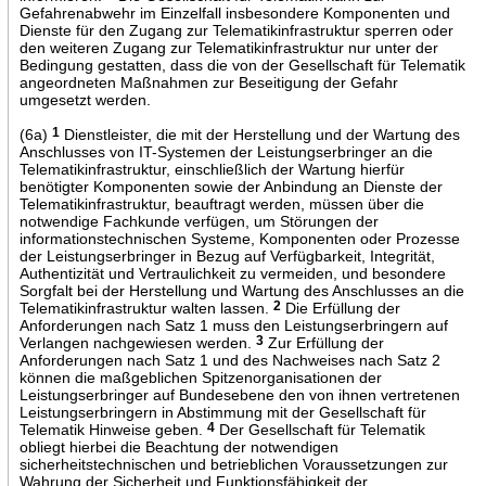
Gefahrenabwehr im Einzelfall insbesondere Komponenten und
Dienste für den Zugang zur Telematikinfrastruktur sperren oder
den weiteren Zugang zur Telematikinfrastruktur nur unter der
Bedingung gestatten, dass die von der Gesellschaft für Telematik
angeordneten Maßnahmen zur Beseitigung der Gefahr
umgesetzt werden.
(6a)
1
Dienstleister, die mit der Herstellung und der Wartung des
Anschlusses von IT-Systemen der Leistungserbringer an die
Telematikinfrastruktur, einschließlich der Wartung hierfür
benötigter Komponenten sowie der Anbindung an Dienste der
Telematikinfrastruktur, beauftragt werden, müssen über die
notwendige Fachkunde verfügen, um Störungen der
informationstechnischen Systeme, Komponenten oder Prozesse
der Leistungserbringer in Bezug auf Verfügbarkeit, Integrität,
Authentizität und Vertraulichkeit zu vermeiden, und besondere
Sorgfalt bei der Herstellung und Wartung des Anschlusses an die
Telematikinfrastruktur walten lassen.
2
Die Erfüllung der
Anforderungen nach Satz 1 muss den Leistungserbringern auf
Verlangen nachgewiesen werden.
3
Zur Erfüllung der
Anforderungen nach Satz 1 und des Nachweises nach Satz 2
können die maßgeblichen Spitzenorganisationen der
Leistungserbringer auf Bundesebene den von ihnen vertretenen
Leistungserbringern in Abstimmung mit der Gesellschaft für
Telematik Hinweise geben.
4
Der Gesellschaft für Telematik
obliegt hierbei die Beachtung der notwendigen
sicherheitstechnischen und betrieblichen Voraussetzungen zur
Wahrung der Sicherheit und Funktionsfähigkeit der