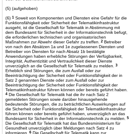
(5) (aufgehoben)
(6)
1
Soweit von Komponenten und Diensten eine Gefahr für die
Funktionsfähigkeit oder Sicherheit der Telematikinfrastruktur
ausgeht, ist die Gesellschaft für Telematik in Abstimmung mit
dem Bundesamt für Sicherheit in der Informationstechnik befugt,
die erforderlichen technischen und organisatorischen
Maßnahmen zur Abwehr dieser Gefahr zu treffen.
2
Betreiber
von nach den Absätzen 1a und 1e zugelassenen Diensten und
Betreiber von Diensten für nach Absatz 1b bestätigte
Anwendungen haben erhebliche Störungen der Verfügbarkeit,
Integrität, Authentizität und Vertraulichkeit dieser Dienste
unverzüglich an die Gesellschaft für Telematik zu melden.
3
Erheblich sind Störungen, die zum Ausfall oder zur
Beeinträchtigung der Sicherheit oder Funktionsfähigkeit der in
Satz 2 genannten Dienste oder zum Ausfall oder zur
Beeinträchtigung der Sicherheit oder Funktionsfähigkeit der
Telematikinfrastruktur führen können oder bereits geführt haben.
4
Die Gesellschaft für Telematik hat die ihr nach Satz 2
gemeldeten Störungen sowie darüber hinausgehende
bedeutende Störungen, die zu beträchtlichen Auswirkungen auf
die Sicherheit oder Funktionsfähigkeit der Telematikinfrastruktur
führen können oder bereits geführt haben, unverzüglich an das
Bundesamt für Sicherheit in der Informationstechnik zu melden.
5
Die Gesellschaft für Telematik hat das Bundesministerium für
Gesundheit unverzüglich über Meldungen nach Satz 4 zu
informieren.
6
Die Gesellschaft für Telematik kann zur