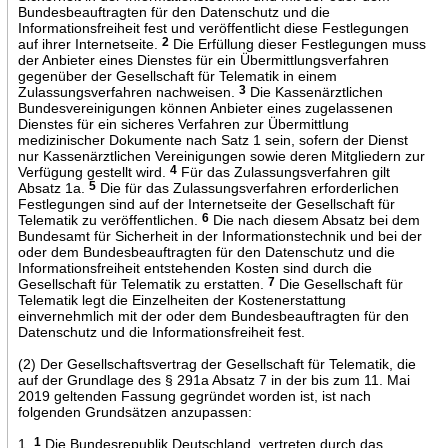
Bundesbeauftragten für den Datenschutz und die
Informationsfreiheit fest und veröffentlicht diese Festlegungen
auf ihrer Internetseite.
2
Die Erfüllung dieser Festlegungen muss
der Anbieter eines Dienstes für ein Übermittlungsverfahren
gegenüber der Gesellschaft für Telematik in einem
Zulassungsverfahren nachweisen.
3
Die Kassenärztlichen
Bundesvereinigungen können Anbieter eines zugelassenen
Dienstes für ein sicheres Verfahren zur Übermittlung
medizinischer Dokumente nach Satz 1 sein, sofern der Dienst
nur Kassenärztlichen Vereinigungen sowie deren Mitgliedern zur
Verfügung gestellt wird.
4
Für das Zulassungsverfahren gilt
Absatz 1a.
5
Die für das Zulassungsverfahren erforderlichen
Festlegungen sind auf der Internetseite der Gesellschaft für
Telematik zu veröffentlichen.
6
Die nach diesem Absatz bei dem
Bundesamt für Sicherheit in der Informationstechnik und bei der
oder dem Bundesbeauftragten für den Datenschutz und die
Informationsfreiheit entstehenden Kosten sind durch die
Gesellschaft für Telematik zu erstatten.
7
Die Gesellschaft für
Telematik legt die Einzelheiten der Kostenerstattung
einvernehmlich mit der oder dem Bundesbeauftragten für den
Datenschutz und die Informationsfreiheit fest.
(2) Der Gesellschaftsvertrag der Gesellschaft für Telematik, die
auf der Grundlage des § 291a Absatz 7 in der bis zum 11. Mai
2019 geltenden Fassung gegründet worden ist, ist nach
folgenden Grundsätzen anzupassen:
1.
1
Die Bundesrepublik Deutschland, vertreten durch das