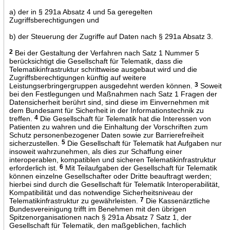
a) der in § 291a Absatz 4 und 5a geregelten
Zugriffsberechtigungen und
b) der Steuerung der Zugriffe auf Daten nach § 291a Absatz 3.
2
Bei der Gestaltung der Verfahren nach Satz 1 Nummer 5
berücksichtigt die Gesellschaft für Telematik, dass die
Telematikinfrastruktur schrittweise ausgebaut wird und die
Zugriffsberechtigungen künftig auf weitere
Leistungserbringergruppen ausgedehnt werden können.
3
Soweit
bei den Festlegungen und Maßnahmen nach Satz 1 Fragen der
Datensicherheit berührt sind, sind diese im Einvernehmen mit
dem Bundesamt für Sicherheit in der Informationstechnik zu
treffen.
4
Die Gesellschaft für Telematik hat die Interessen von
Patienten zu wahren und die Einhaltung der Vorschriften zum
Schutz personenbezogener Daten sowie zur Barrierefreiheit
sicherzustellen.
5
Die Gesellschaft für Telematik hat Aufgaben nur
insoweit wahrzunehmen, als dies zur Schaffung einer
interoperablen, kompatiblen und sicheren Telematikinfrastruktur
erforderlich ist.
6
Mit Teilaufgaben der Gesellschaft für Telematik
können einzelne Gesellschafter oder Dritte beauftragt werden;
hierbei sind durch die Gesellschaft für Telematik Interoperabilität,
Kompatibilität und das notwendige Sicherheitsniveau der
Telematikinfrastruktur zu gewährleisten.
7
Die Kassenärztliche
Bundesvereinigung trifft im Benehmen mit den übrigen
Spitzenorganisationen nach § 291a Absatz 7 Satz 1, der
Gesellschaft für Telematik, den maßgeblichen, fachlich