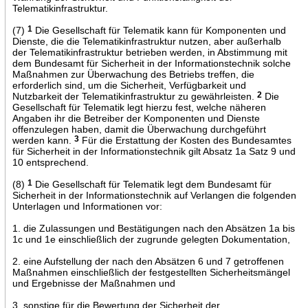
Telematikinfrastruktur.
(7)
1
Die Gesellschaft für Telematik kann für Komponenten und
Dienste, die die Telematikinfrastruktur nutzen, aber außerhalb
der Telematikinfrastruktur betrieben werden, in Abstimmung mit
dem Bundesamt für Sicherheit in der Informationstechnik solche
Maßnahmen zur Überwachung des Betriebs treffen, die
erforderlich sind, um die Sicherheit, Verfügbarkeit und
Nutzbarkeit der Telematikinfrastruktur zu gewährleisten.
2
Die
Gesellschaft für Telematik legt hierzu fest, welche näheren
Angaben ihr die Betreiber der Komponenten und Dienste
offenzulegen haben, damit die Überwachung durchgeführt
werden kann.
3
Für die Erstattung der Kosten des Bundesamtes
für Sicherheit in der Informationstechnik gilt Absatz 1a Satz 9 und
10 entsprechend.
(8)
1
Die Gesellschaft für Telematik legt dem Bundesamt für
Sicherheit in der Informationstechnik auf Verlangen die folgenden
Unterlagen und Informationen vor:
1. die Zulassungen und Bestätigungen nach den Absätzen 1a bis
1c und 1e einschließlich der zugrunde gelegten Dokumentation,
2. eine Aufstellung der nach den Absätzen 6 und 7 getroffenen
Maßnahmen einschließlich der festgestellten Sicherheitsmängel
und Ergebnisse der Maßnahmen und
3. sonstige für die Bewertung der Sicherheit der