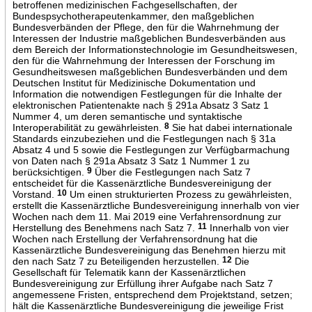
betroffenen medizinischen Fachgesellschaften, der
Bundespsychotherapeutenkammer, den maßgeblichen
Bundesverbänden der Pflege, den für die Wahrnehmung der
Interessen der Industrie maßgeblichen Bundesverbänden aus
dem Bereich der Informationstechnologie im Gesundheitswesen,
den für die Wahrnehmung der Interessen der Forschung im
Gesundheitswesen maßgeblichen Bundesverbänden und dem
Deutschen Institut für Medizinische Dokumentation und
Information die notwendigen Festlegungen für die Inhalte der
elektronischen Patientenakte nach § 291a Absatz 3 Satz 1
Nummer 4, um deren semantische und syntaktische
Interoperabilität zu gewährleisten.
8
Sie hat dabei internationale
Standards einzubeziehen und die Festlegungen nach § 31a
Absatz 4 und 5 sowie die Festlegungen zur Verfügbarmachung
von Daten nach § 291a Absatz 3 Satz 1 Nummer 1 zu
berücksichtigen.
9
Über die Festlegungen nach Satz 7
entscheidet für die Kassenärztliche Bundesvereinigung der
Vorstand.
10
Um einen strukturierten Prozess zu gewährleisten,
erstellt die Kassenärztliche Bundesvereinigung innerhalb von vier
Wochen nach dem 11. Mai 2019 eine Verfahrensordnung zur
Herstellung des Benehmens nach Satz 7.
11
Innerhalb von vier
Wochen nach Erstellung der Verfahrensordnung hat die
Kassenärztliche Bundesvereinigung das Benehmen hierzu mit
den nach Satz 7 zu Beteiligenden herzustellen.
12
Die
Gesellschaft für Telematik kann der Kassenärztlichen
Bundesvereinigung zur Erfüllung ihrer Aufgabe nach Satz 7
angemessene Fristen, entsprechend dem Projektstand, setzen;
hält die Kassenärztliche Bundesvereinigung die jeweilige Frist