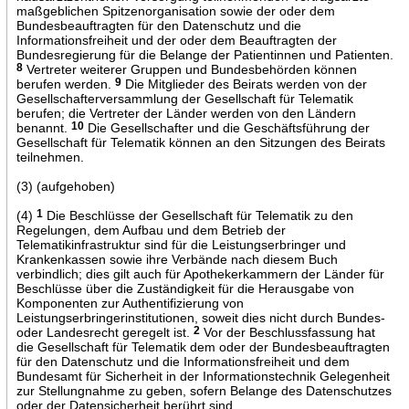
maßgeblichen Spitzenorganisation sowie der oder dem
Bundesbeauftragten für den Datenschutz und die
Informationsfreiheit und der oder dem Beauftragten der
Bundesregierung für die Belange der Patientinnen und Patienten.
8
Vertreter weiterer Gruppen und Bundesbehörden können
berufen werden.
9
Die Mitglieder des Beirats werden von der
Gesellschafterversammlung der Gesellschaft für Telematik
berufen; die Vertreter der Länder werden von den Ländern
benannt.
10
Die Gesellschafter und die Geschäftsführung der
Gesellschaft für Telematik können an den Sitzungen des Beirats
teilnehmen.
(3) (aufgehoben)
(4)
1
Die Beschlüsse der Gesellschaft für Telematik zu den
Regelungen, dem Aufbau und dem Betrieb der
Telematikinfrastruktur sind für die Leistungserbringer und
Krankenkassen sowie ihre Verbände nach diesem Buch
verbindlich; dies gilt auch für Apothekerkammern der Länder für
Beschlüsse über die Zuständigkeit für die Herausgabe von
Komponenten zur Authentifizierung von
Leistungserbringerinstitutionen, soweit dies nicht durch Bundes-
oder Landesrecht geregelt ist.
2
Vor der Beschlussfassung hat
die Gesellschaft für Telematik dem oder der Bundesbeauftragten
für den Datenschutz und die Informationsfreiheit und dem
Bundesamt für Sicherheit in der Informationstechnik Gelegenheit
zur Stellungnahme zu geben, sofern Belange des Datenschutzes
oder der Datensicherheit berührt sind.