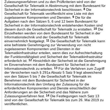
Zulassungsverfahren und zu den Prüfkriterien wird von der
Gesellschaft für Telematik in Abstimmung mit dem Bundesamt für
Sicherheit in der Informationstechnik beschlossen.
8
Die
Gesellschaft für Telematik veröffentlicht eine Liste mit den
zugelassenen Komponenten und Diensten.
9
Die für die
Aufgaben nach den Sätzen 5, 6 und 12 beim Bundesamt für
Sicherheit in der Informationstechnik entstehenden Kosten sind
diesem durch die Gesellschaft für Telematik zu erstatten.
10
Die
Einzelheiten werden von dem Bundesamt für Sicherheit in der
Informationstechnik und der Gesellschaft für Telematik
einvernehmlich festgelegt.
11
Die Gesellschaft für Telematik kann
eine befristete Genehmigung zur Verwendung von nicht
zugelassenen Komponenten und Diensten in der
Telematikinfrastruktur erteilen, wenn dies zur Aufrechterhaltung
der Funktionsfähigkeit und Sicherheit der Telematikinfrastruktur
erforderlich ist.
12
Hinsichtlich der Sicherheit ist die Genehmigung
im Einvernehmen mit dem Bundesamt für Sicherheit in der
Informationstechnik zu erteilen.
13
Für die Verfahren zum Zugriff
der Versicherten nach § 291a Absatz 5 Satz 9 legt abweichend
von den Sätzen 5 bis 7 die Gesellschaft für Telematik im
Benehmen mit dem Bundesamt für Sicherheit in der
Informationstechnik den Umfang der Zulassung für die
erforderlichen Komponenten und Dienste einschließlich der
Anforderungen an die Sicherheit und das Nähere zum
Zulassungsverfahren fest.
14
Die Festlegungen nach Satz 13
sind von der Gesellschaft für Telematik bis zum 26. Mai 2019 zu
veröffentlichen.