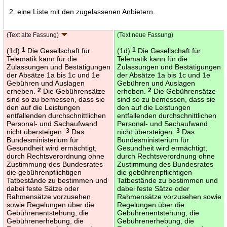
2. eine Liste mit den zugelassenen Anbietern.
(Text alte Fassung)
(Text neue Fassung)
(1d)
1
Die Gesellschaft für
(1d)
1
Die Gesellschaft für
Telematik kann für die
Telematik kann für die
Zulassungen und Bestätigungen
Zulassungen und Bestätigungen
der Absätze 1a bis 1c und 1e
der Absätze 1a bis 1c und 1e
Gebühren und Auslagen
Gebühren und Auslagen
erheben.
2
Die Gebührensätze
erheben.
2
Die Gebührensätze
sind so zu bemessen, dass sie
sind so zu bemessen, dass sie
den auf die Leistungen
den auf die Leistungen
entfallenden durchschnittlichen
entfallenden durchschnittlichen
Personal- und Sachaufwand
Personal- und Sachaufwand
nicht übersteigen.
3
Das
nicht übersteigen.
3
Das
Bundesministerium für
Bundesministerium für
Gesundheit wird ermächtigt,
Gesundheit wird ermächtigt,
durch Rechtsverordnung ohne
durch Rechtsverordnung ohne
Zustimmung des Bundesrates
Zustimmung des Bundesrates
die gebührenpflichtigen
die gebührenpflichtigen
Tatbestände zu bestimmen und
Tatbestände zu bestimmen und
dabei feste Sätze oder
dabei feste Sätze oder
Rahmensätze vorzusehen
Rahmensätze vorzusehen sowie
sowie Regelungen über die
Regelungen über die
Gebührenentstehung, die
Gebührenentstehung, die
Gebührenerhebung, die
Gebührenerhebung, die