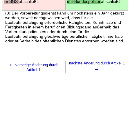
im BGS
abschließt.
der Bundespolizei
abschließt.
(3) Der Vorbereitungsdienst kann um höchstens ein Jahr gekürzt
werden, soweit nachgewiesen wird, dass für die
Laufbahnbefähigung erforderliche Fähigkeiten, Kenntnisse und
Fertigkeiten in einem beruflichen Bildungsgang außerhalb des
Vorbereitungsdienstes oder durch eine für die
Laufbahnbefähigung gleichwertige berufliche Tätigkeit innerhalb
oder außerhalb des öffentlichen Dienstes erworben worden sind.
←
nächste Änderung durch Artikel 1
vorherige Änderung durch
→
Artikel 1