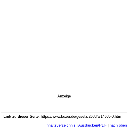
Anzeige
Link zu dieser Seite
: https://www.buzer.de/gesetz/2688/al14635-0.htm
Inhaltsverzeichnis
|
Ausdrucken/PDF
|
nach oben