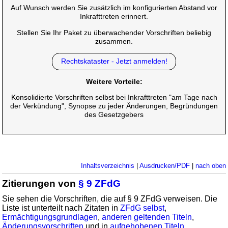
Auf Wunsch werden Sie zusätzlich im konfigurierten Abstand vor
Inkrafttreten erinnert.
Stellen Sie Ihr Paket zu überwachender Vorschriften beliebig
zusammen.
Rechtskataster - Jetzt anmelden!
Weitere Vorteile:
Konsolidierte Vorschriften selbst bei Inkrafttreten "am Tage nach
der Verkündung", Synopse zu jeder Änderungen, Begründungen
des Gesetzgebers
Inhaltsverzeichnis
|
Ausdrucken/PDF
|
nach oben
Zitierungen von
§ 9 ZFdG
Sie sehen die Vorschriften, die auf § 9 ZFdG verweisen. Die
Liste ist unterteilt nach Zitaten in
ZFdG selbst
,
Ermächtigungsgrundlagen
,
anderen geltenden Titeln
,
Änderungsvorschriften
und in
aufgehobenen Titeln
.