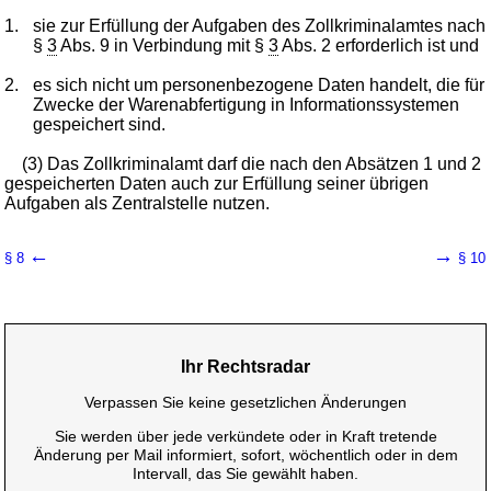
1.
sie zur Erfüllung der Aufgaben des Zollkriminalamtes nach
§
3
Abs. 9 in Verbindung mit §
3
Abs. 2 erforderlich ist und
2.
es sich nicht um personenbezogene Daten handelt, die für
Zwecke der Warenabfertigung in Informationssystemen
gespeichert sind.
(3) Das Zollkriminalamt darf die nach den Absätzen 1 und 2
gespeicherten Daten auch zur Erfüllung seiner übrigen
Aufgaben als Zentralstelle nutzen.
←
→
§ 8
§ 10
Ihr Rechtsradar
Verpassen Sie keine gesetzlichen Änderungen
Sie werden über jede verkündete oder in Kraft tretende
Änderung per Mail informiert, sofort, wöchentlich oder in dem
Intervall, das Sie gewählt haben.