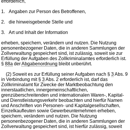
erforderlich,
1.
Angaben zur Person des Betroffenen,
2.
die hinweisgebende Stelle und
3.
Art und Inhalt der Information
erheben, speichern, verändern und nutzen. Die Nutzung
personenbezogener Daten, die in anderen Sammlungen der
Zollverwaltung gespeichert sind, ist zulässig, soweit sie zur
Erfüllung der Aufgaben des Zollkriminalamtes erforderlich ist.
§
88a
der
Abgabenordnung
bleibt unberührt.
(2) Soweit es zur Erfüllung seiner Aufgaben nach §
3
Abs. 9
in Verbindung mit §
3
Abs. 2 erforderlich ist, darf das
Zollkriminalamt für Zwecke der Marktbeobachtung den
innerstaatlichen, innergemeinschaftlichen,
grenzüberschreitenden und internationalen Waren-, Kapital-
und Dienstleistungsverkehr beobachten und hierfür Namen
und Anschriften von Personen- und Kapitalgesellschaften,
Einzelkaufleuten sowie Gewerbeunternehmen erheben,
speichern, verändern und nutzen. Die Nutzung
personenbezogener Daten, die in anderen Sammlungen der
Zollverwaltung gespeichert sind, ist hierfür zulässig, soweit