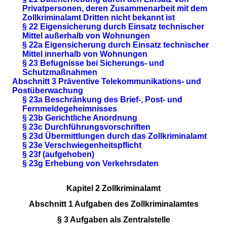
Privatpersonen, deren Zusammenarbeit mit dem
Zollkriminalamt Dritten nicht bekannt ist
§ 22 Eigensicherung durch Einsatz technischer
Mittel außerhalb von Wohnungen
§ 22a Eigensicherung durch Einsatz technischer
Mittel innerhalb von Wohnungen
§ 23 Befugnisse bei Sicherungs- und
Schutzmaßnahmen
Abschnitt 3 Präventive Telekommunikations- und
Postüberwachung
§ 23a Beschränkung des Brief-, Post- und
Fernmeldegeheimnisses
§ 23b Gerichtliche Anordnung
§ 23c Durchführungsvorschriften
§ 23d Übermittlungen durch das Zollkriminalamt
§ 23e Verschwiegenheitspflicht
§ 23f (aufgehoben)
§ 23g Erhebung von Verkehrsdaten
Kapitel 2 Zollkriminalamt
Abschnitt 1 Aufgaben des Zollkriminalamtes
§ 3 Aufgaben als Zentralstelle