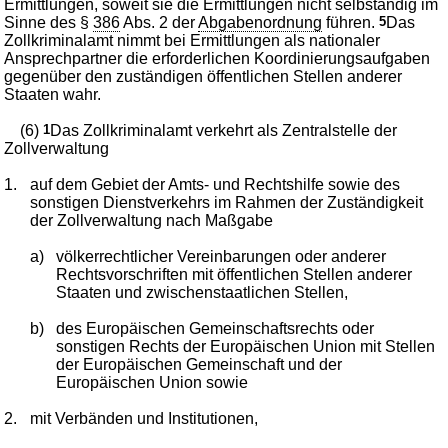
Ermittlungen, soweit sie die Ermittlungen nicht selbständig im
Sinne des §
386
Abs. 2 der
Abgabenordnung
führen.
5
Das
Zollkriminalamt nimmt bei Ermittlungen als nationaler
Ansprechpartner die erforderlichen Koordinierungsaufgaben
gegenüber den zuständigen öffentlichen Stellen anderer
Staaten wahr.
(6)
1
Das Zollkriminalamt verkehrt als Zentralstelle der
Zollverwaltung
1.
auf dem Gebiet der Amts- und Rechtshilfe sowie des
sonstigen Dienstverkehrs im Rahmen der Zuständigkeit
der Zollverwaltung nach Maßgabe
a)
völkerrechtlicher Vereinbarungen oder anderer
Rechtsvorschriften mit öffentlichen Stellen anderer
Staaten und zwischenstaatlichen Stellen,
b)
des Europäischen Gemeinschaftsrechts oder
sonstigen Rechts der Europäischen Union mit Stellen
der Europäischen Gemeinschaft und der
Europäischen Union sowie
2.
mit Verbänden und Institutionen,