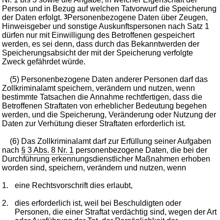
Person und in Bezug auf welchen Tatvorwurf die Speicherung
der Daten erfolgt.
3
Personenbezogene Daten über Zeugen,
Hinweisgeber und sonstige Auskunftspersonen nach Satz 1
dürfen nur mit Einwilligung des Betroffenen gespeichert
werden, es sei denn, dass durch das Bekanntwerden der
Speicherungsabsicht der mit der Speicherung verfolgte
Zweck gefährdet würde.
(5) Personenbezogene Daten anderer Personen darf das
Zollkriminalamt speichern, verändern und nutzen, wenn
bestimmte Tatsachen die Annahme rechtfertigen, dass die
Betroffenen Straftaten von erheblicher Bedeutung begehen
werden, und die Speicherung, Veränderung oder Nutzung der
Daten zur Verhütung dieser Straftaten erforderlich ist.
(6) Das Zollkriminalamt darf zur Erfüllung seiner Aufgaben
nach
§ 3 Abs. 8 Nr. 1
personenbezogene Daten, die bei der
Durchführung erkennungsdienstlicher Maßnahmen erhoben
worden sind, speichern, verändern und nutzen, wenn
1.
eine Rechtsvorschrift dies erlaubt,
2.
dies erforderlich ist, weil bei Beschuldigten oder
Personen, die einer Straftat verdächtig sind, wegen der Art