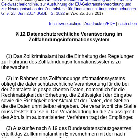
Geldwäscherichtlinie, zur Ausführung der EU-Geldtransferverordnung und
zur Neuorganisation der Zentralstelle für Finanztransaktionsuntersuchungen
G. v. 23. Juni 2017 BGBl. I S. 1822
m.W.v. 26. Juni 2017
Inhaltsverzeichnis
|
Ausdrucken/PDF
|
nach oben
§ 12 Datenschutzrechtliche Verantwortung im
Zollfahndungsinformationssystem
(1) Das Zollkriminalamt hat die Einhaltung der Regelungen
zur Führung des Zollfahndungsinformationssystems zu
überwachen.
(2) Im Rahmen des Zollfahndungsinformationssystems
obliegt die datenschutzrechtliche Verantwortung für die bei
der Zentralstelle gespeicherten Daten, namentlich für die
Rechtmäßigkeit der Erhebung, die Zulässigkeit der Eingabe
sowie die Richtigkeit oder Aktualität der Daten, den Stellen,
die die Daten unmittelbar eingeben. Die verantwortliche Stelle
muss feststellbar sein. Die Verantwortung für die Zulässigkeit
des Abrufs im automatisierten Verfahren trägt der Empfänger.
(3) Auskünfte nach §
19
des
Bundesdatenschutzgesetzes
erteilt das Zollkriminalamt im Einvernehmen mit der nach