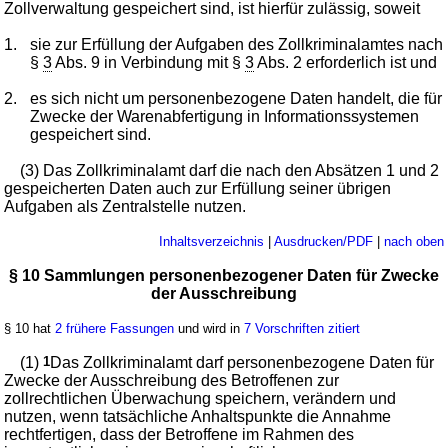
Zollverwaltung gespeichert sind, ist hierfür zulässig, soweit
1.
sie zur Erfüllung der Aufgaben des Zollkriminalamtes nach
§
3
Abs. 9 in Verbindung mit §
3
Abs. 2 erforderlich ist und
2.
es sich nicht um personenbezogene Daten handelt, die für
Zwecke der Warenabfertigung in Informationssystemen
gespeichert sind.
(3) Das Zollkriminalamt darf die nach den Absätzen 1 und 2
gespeicherten Daten auch zur Erfüllung seiner übrigen
Aufgaben als Zentralstelle nutzen.
Inhaltsverzeichnis
|
Ausdrucken/PDF
|
nach oben
§ 10 Sammlungen personenbezogener Daten für Zwecke
der Ausschreibung
§ 10 hat
2 frühere Fassungen
und wird in
7 Vorschriften zitiert
(1)
1
Das Zollkriminalamt darf personenbezogene Daten für
Zwecke der Ausschreibung des Betroffenen zur
zollrechtlichen Überwachung speichern, verändern und
nutzen, wenn tatsächliche Anhaltspunkte die Annahme
rechtfertigen, dass der Betroffene im Rahmen des