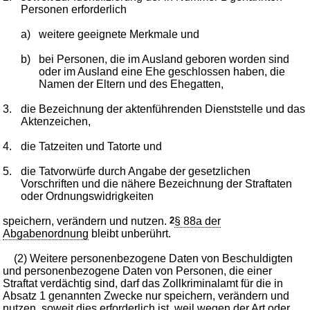
Personen erforderlich
a)
weitere geeignete Merkmale und
b)
bei Personen, die im Ausland geboren worden sind
oder im Ausland eine Ehe geschlossen haben, die
Namen der Eltern und des Ehegatten,
3.
die Bezeichnung der aktenführenden Dienststelle und das
Aktenzeichen,
4.
die Tatzeiten und Tatorte und
5.
die Tatvorwürfe durch Angabe der gesetzlichen
Vorschriften und die nähere Bezeichnung der Straftaten
oder Ordnungswidrigkeiten
speichern, verändern und nutzen.
2
§ 88a der
Abgabenordnung
bleibt unberührt.
(2) Weitere personenbezogene Daten von Beschuldigten
und personenbezogene Daten von Personen, die einer
Straftat verdächtig sind, darf das Zollkriminalamt für die in
Absatz 1 genannten Zwecke nur speichern, verändern und
nutzen, soweit dies erforderlich ist, weil wegen der Art oder