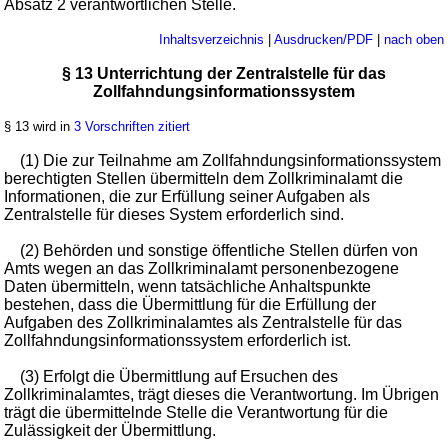
Absatz 2 verantwortlichen Stelle.
Inhaltsverzeichnis
|
Ausdrucken/PDF
|
nach oben
§ 13 Unterrichtung der Zentralstelle für das
Zollfahndungsinformationssystem
§ 13 wird in
3 Vorschriften zitiert
(1) Die zur Teilnahme am Zollfahndungsinformationssystem
berechtigten Stellen übermitteln dem Zollkriminalamt die
Informationen, die zur Erfüllung seiner Aufgaben als
Zentralstelle für dieses System erforderlich sind.
(2) Behörden und sonstige öffentliche Stellen dürfen von
Amts wegen an das Zollkriminalamt personenbezogene
Daten übermitteln, wenn tatsächliche Anhaltspunkte
bestehen, dass die Übermittlung für die Erfüllung der
Aufgaben des Zollkriminalamtes als Zentralstelle für das
Zollfahndungsinformationssystem erforderlich ist.
(3) Erfolgt die Übermittlung auf Ersuchen des
Zollkriminalamtes, trägt dieses die Verantwortung. Im Übrigen
trägt die übermittelnde Stelle die Verantwortung für die
Zulässigkeit der Übermittlung.