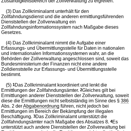
Zuständigkeitsbereich der Zollverwaltung zu ergreifen.
(3) Das Zollkriminalamt unterhält für den
Zollfahndungsdienst und die anderen ermittlungsführenden
Dienststellen der Zollverwaltung ein
Zollfahndungsinformationssystem nach Maßgabe dieses
Gesetzes.
(4) Das Zollkriminalamt nimmt die Aufgabe einer
Erfassungs- und Übermittlungsstelle für Daten in nationalen
und internationalen Informationssystemen wahr, an die
Behörden der Zollverwaltung angeschlossen sind, soweit das
Bundesministerium der Finanzen nicht eine andere
Zolldienststelle zur Erfassungs- und Übermittlungsstelle
bestimmt.
(5)
1
Das Zollkriminalamt koordiniert und lenkt die
Ermittlungen der Zollfahndungsämter.
2
Gleiches gilt bei
Ermittlungen anderer Dienststellen der Zollverwaltung, soweit
diese die Ermittlungen nicht selbstständig im Sinne des §
386
Abs. 2 der
Abgabenordnung
führen, nicht jedoch bei
Ermittlungen im Bereich der Bekämpfung der illegalen
Beschäftigung.
3
Das Zollkriminalamt unterstützt die
Zollfahndungsämter nach Maßgabe des Absatzes 8.
4
Es
unterstützt auch andere Dienststellen der Zollverwaltung bei