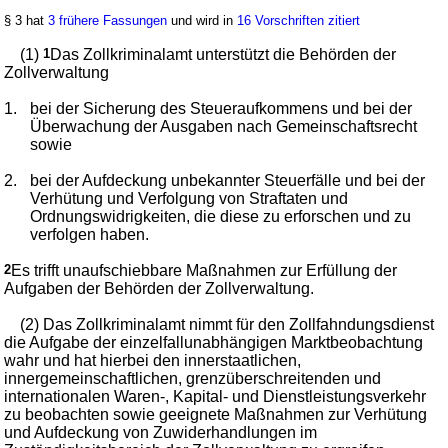
§ 3 hat
3 frühere Fassungen
und wird in
16 Vorschriften zitiert
(1)
1
Das Zollkriminalamt unterstützt die Behörden der
Zollverwaltung
1.
bei der Sicherung des Steueraufkommens und bei der
Überwachung der Ausgaben nach Gemeinschaftsrecht
sowie
2.
bei der Aufdeckung unbekannter Steuerfälle und bei der
Verhütung und Verfolgung von Straftaten und
Ordnungswidrigkeiten, die diese zu erforschen und zu
verfolgen haben.
2
Es trifft unaufschiebbare Maßnahmen zur Erfüllung der
Aufgaben der Behörden der Zollverwaltung.
(2) Das Zollkriminalamt nimmt für den Zollfahndungsdienst
die Aufgabe der einzelfallunabhängigen Marktbeobachtung
wahr und hat hierbei den innerstaatlichen,
innergemeinschaftlichen, grenzüberschreitenden und
internationalen Waren-, Kapital- und Dienstleistungsverkehr
zu beobachten sowie geeignete Maßnahmen zur Verhütung
und Aufdeckung von Zuwiderhandlungen im