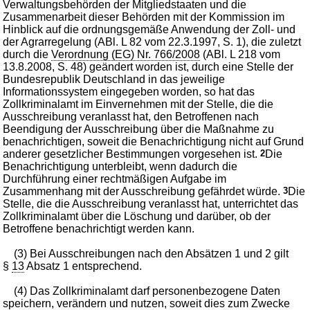
Verwaltungsbehörden der Mitgliedstaaten und die
Zusammenarbeit dieser Behörden mit der Kommission im
Hinblick auf die ordnungsgemäße Anwendung der Zoll- und
der Agrarregelung (ABl. L 82 vom 22.3.1997, S. 1), die zuletzt
durch die
Verordnung (EG) Nr. 766/2008
(ABl. L 218 vom
13.8.2008, S. 48) geändert worden ist, durch eine Stelle der
Bundesrepublik Deutschland in das jeweilige
Informationssystem eingegeben worden, so hat das
Zollkriminalamt im Einvernehmen mit der Stelle, die die
Ausschreibung veranlasst hat, den Betroffenen nach
Beendigung der Ausschreibung über die Maßnahme zu
benachrichtigen, soweit die Benachrichtigung nicht auf Grund
anderer gesetzlicher Bestimmungen vorgesehen ist.
2
Die
Benachrichtigung unterbleibt, wenn dadurch die
Durchführung einer rechtmäßigen Aufgabe im
Zusammenhang mit der Ausschreibung gefährdet würde.
3
Die
Stelle, die die Ausschreibung veranlasst hat, unterrichtet das
Zollkriminalamt über die Löschung und darüber, ob der
Betroffene benachrichtigt werden kann.
(3) Bei Ausschreibungen nach den Absätzen 1 und 2 gilt
§
13
Absatz 1 entsprechend.
(4) Das Zollkriminalamt darf personenbezogene Daten
speichern, verändern und nutzen, soweit dies zum Zwecke