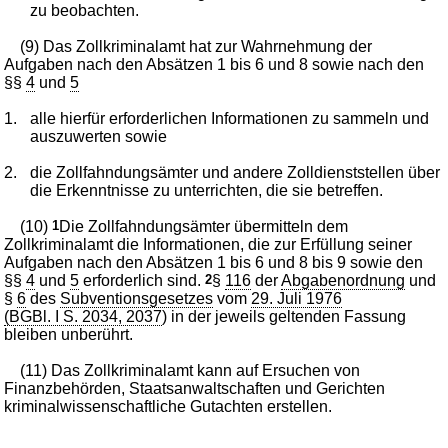
zu beobachten.
(9) Das Zollkriminalamt hat zur Wahrnehmung der
Aufgaben nach den Absätzen 1 bis 6 und 8 sowie nach den
§§
4
und
5
1.
alle hierfür erforderlichen Informationen zu sammeln und
auszuwerten sowie
2.
die Zollfahndungsämter und andere Zolldienststellen über
die Erkenntnisse zu unterrichten, die sie betreffen.
(10)
1
Die Zollfahndungsämter übermitteln dem
Zollkriminalamt die Informationen, die zur Erfüllung seiner
Aufgaben nach den Absätzen 1 bis 6 und 8 bis 9 sowie den
§§
4
und
5
erforderlich sind.
2
§
116
der
Abgabenordnung
und
§
6
des
Subventionsgesetzes
vom
29. Juli 1976
(BGBl. I S. 2034, 2037
) in der jeweils geltenden Fassung
bleiben unberührt.
(11) Das Zollkriminalamt kann auf Ersuchen von
Finanzbehörden, Staatsanwaltschaften und Gerichten
kriminalwissenschaftliche Gutachten erstellen.