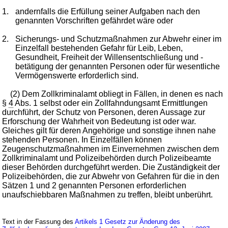
1.
andernfalls die Erfüllung seiner Aufgaben nach den
genannten Vorschriften gefährdet wäre oder
2.
Sicherungs- und Schutzmaßnahmen zur Abwehr einer im
Einzelfall bestehenden Gefahr für Leib, Leben,
Gesundheit, Freiheit der Willensentschließung und -
betätigung der genannten Personen oder für wesentliche
Vermögenswerte erforderlich sind.
(2) Dem Zollkriminalamt obliegt in Fällen, in denen es nach
§
4
Abs. 1 selbst oder ein Zollfahndungsamt Ermittlungen
durchführt, der Schutz von Personen, deren Aussage zur
Erforschung der Wahrheit von Bedeutung ist oder war.
Gleiches gilt für deren Angehörige und sonstige ihnen nahe
stehenden Personen. In Einzelfällen können
Zeugenschutzmaßnahmen im Einvernehmen zwischen dem
Zollkriminalamt und Polizeibehörden durch Polizeibeamte
dieser Behörden durchgeführt werden. Die Zuständigkeit der
Polizeibehörden, die zur Abwehr von Gefahren für die in den
Sätzen 1 und 2 genannten Personen erforderlichen
unaufschiebbaren Maßnahmen zu treffen, bleibt unberührt.
Text in der Fassung des
Artikels 1 Gesetz zur Änderung des