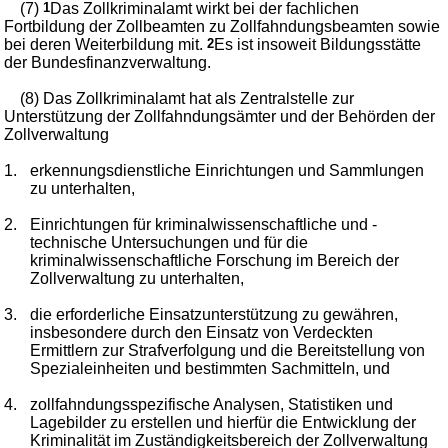
(7)
1
Das Zollkriminalamt wirkt bei der fachlichen
Fortbildung der Zollbeamten zu Zollfahndungsbeamten sowie
bei deren Weiterbildung mit.
2
Es ist insoweit Bildungsstätte
der Bundesfinanzverwaltung.
(8) Das Zollkriminalamt hat als Zentralstelle zur
Unterstützung der Zollfahndungsämter und der Behörden der
Zollverwaltung
1.
erkennungsdienstliche Einrichtungen und Sammlungen
zu unterhalten,
2.
Einrichtungen für kriminalwissenschaftliche und -
technische Untersuchungen und für die
kriminalwissenschaftliche Forschung im Bereich der
Zollverwaltung zu unterhalten,
3.
die erforderliche Einsatzunterstützung zu gewähren,
insbesondere durch den Einsatz von Verdeckten
Ermittlern zur Strafverfolgung und die Bereitstellung von
Spezialeinheiten und bestimmten Sachmitteln, und
4.
zollfahndungsspezifische Analysen, Statistiken und
Lagebilder zu erstellen und hierfür die Entwicklung der
Kriminalität im Zuständigkeitsbereich der Zollverwaltung