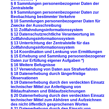
§ 8 Sammlungen personenbezogener Daten der
Zentralstelle
§ 9 Sammlungen personenbezogener Daten zur
Beobachtung bestimmter Verkehre
§ 10 Sammlungen personenbezogener Daten für
Zwecke der Ausschreibung
§ 11 Zollfahndungsinformationssystem
§ 12 Datenschutzrechtliche Verantwortung im
Zollfahndungsinformationssystem
§ 13 Unterrichtung der Zentralstelle für das
Zollfahndungsinformationssystem
§ 14 Koordination und Lenkung von Ermittlungen
§ 15 Erhebung und Sammlung personenbezogener
Daten zur Erfüllung eigener Aufgaben *)
§ 16 Weitere Befugnisse
§ 17 Verwendung von Daten aus Strafverfahren
§ 18 Datenerhebung durch längerfristige
Observationen
§ 19 Datenerhebung durch den verdeckten Einsatz
technischer Mittel zur Anfertigung von
Bildaufnahmen und Bildaufzeichnungen
§ 20 Datenerhebung durch den verdeckten Einsatz
technischer Mittel zum Abhören und Aufzeichnen
des nicht öffentlich gesprochenen Wortes
§ 21 Datenerhebung durch den Einsatz von