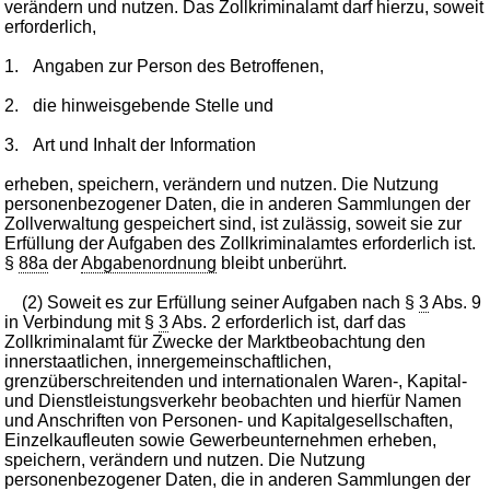
verändern und nutzen. Das Zollkriminalamt darf hierzu, soweit
erforderlich,
1.
Angaben zur Person des Betroffenen,
2.
die hinweisgebende Stelle und
3.
Art und Inhalt der Information
erheben, speichern, verändern und nutzen. Die Nutzung
personenbezogener Daten, die in anderen Sammlungen der
Zollverwaltung gespeichert sind, ist zulässig, soweit sie zur
Erfüllung der Aufgaben des Zollkriminalamtes erforderlich ist.
§
88a
der
Abgabenordnung
bleibt unberührt.
(2) Soweit es zur Erfüllung seiner Aufgaben nach §
3
Abs. 9
in Verbindung mit §
3
Abs. 2 erforderlich ist, darf das
Zollkriminalamt für Zwecke der Marktbeobachtung den
innerstaatlichen, innergemeinschaftlichen,
grenzüberschreitenden und internationalen Waren-, Kapital-
und Dienstleistungsverkehr beobachten und hierfür Namen
und Anschriften von Personen- und Kapitalgesellschaften,
Einzelkaufleuten sowie Gewerbeunternehmen erheben,
speichern, verändern und nutzen. Die Nutzung
personenbezogener Daten, die in anderen Sammlungen der