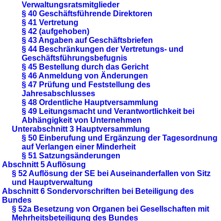
Verwaltungsratsmitglieder
§ 40 Geschäftsführende Direktoren
§ 41 Vertretung
§ 42 (aufgehoben)
§ 43 Angaben auf Geschäftsbriefen
§ 44 Beschränkungen der Vertretungs- und
Geschäftsführungsbefugnis
§ 45 Bestellung durch das Gericht
§ 46 Anmeldung von Änderungen
§ 47 Prüfung und Feststellung des
Jahresabschlusses
§ 48 Ordentliche Hauptversammlung
§ 49 Leitungsmacht und Verantwortlichkeit bei
Abhängigkeit von Unternehmen
Unterabschnitt 3 Hauptversammlung
§ 50 Einberufung und Ergänzung der Tagesordnung
auf Verlangen einer Minderheit
§ 51 Satzungsänderungen
Abschnitt 5 Auflösung
§ 52 Auflösung der SE bei Auseinanderfallen von Sitz
und Hauptverwaltung
Abschnitt 6 Sondervorschriften bei Beteiligung des
Bundes
§ 52a Besetzung von Organen bei Gesellschaften mit
Mehrheitsbeteiligung des Bundes