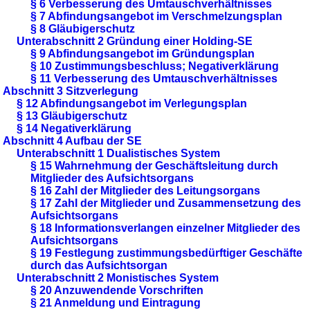
§ 6 Verbesserung des Umtauschverhältnisses
§ 7 Abfindungsangebot im Verschmelzungsplan
§ 8 Gläubigerschutz
Unterabschnitt 2 Gründung einer Holding-SE
§ 9 Abfindungsangebot im Gründungsplan
§ 10 Zustimmungsbeschluss; Negativerklärung
§ 11 Verbesserung des Umtauschverhältnisses
Abschnitt 3 Sitzverlegung
§ 12 Abfindungsangebot im Verlegungsplan
§ 13 Gläubigerschutz
§ 14 Negativerklärung
Abschnitt 4 Aufbau der SE
Unterabschnitt 1 Dualistisches System
§ 15 Wahrnehmung der Geschäftsleitung durch
Mitglieder des Aufsichtsorgans
§ 16 Zahl der Mitglieder des Leitungsorgans
§ 17 Zahl der Mitglieder und Zusammensetzung des
Aufsichtsorgans
§ 18 Informationsverlangen einzelner Mitglieder des
Aufsichtsorgans
§ 19 Festlegung zustimmungsbedürftiger Geschäfte
durch das Aufsichtsorgan
Unterabschnitt 2 Monistisches System
§ 20 Anzuwendende Vorschriften
§ 21 Anmeldung und Eintragung