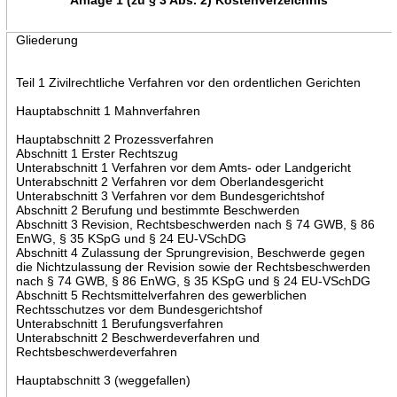
Gliederung
Teil 1 Zivilrechtliche Verfahren vor den ordentlichen Gerichten
Hauptabschnitt 1 Mahnverfahren
Hauptabschnitt 2 Prozessverfahren
Abschnitt 1 Erster Rechtszug
Unterabschnitt 1 Verfahren vor dem Amts- oder Landgericht
Unterabschnitt 2 Verfahren vor dem Oberlandesgericht
Unterabschnitt 3 Verfahren vor dem Bundesgerichtshof
Abschnitt 2 Berufung und bestimmte Beschwerden
Abschnitt 3 Revision, Rechtsbeschwerden nach § 74 GWB, § 86
EnWG, § 35 KSpG und § 24 EU-VSchDG
Abschnitt 4 Zulassung der Sprungrevision, Beschwerde gegen
die Nichtzulassung der Revision sowie der Rechtsbeschwerden
nach § 74 GWB, § 86 EnWG, § 35 KSpG und § 24 EU-VSchDG
Abschnitt 5 Rechtsmittelverfahren des gewerblichen
Rechtsschutzes vor dem Bundesgerichtshof
Unterabschnitt 1 Berufungsverfahren
Unterabschnitt 2 Beschwerdeverfahren und
Rechtsbeschwerdeverfahren
Hauptabschnitt 3 (weggefallen)