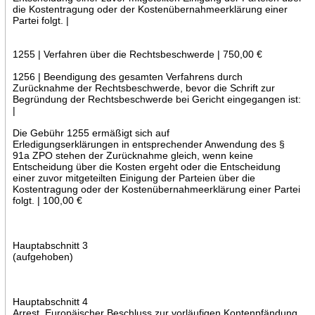
die Kostentragung oder der Kostenübernahmeerklärung einer
Partei folgt. |
1255 | Verfahren über die Rechtsbeschwerde | 750,00 €
1256 | Beendigung des gesamten Verfahrens durch
Zurücknahme der Rechtsbeschwerde, bevor die Schrift zur
Begründung der Rechtsbeschwerde bei Gericht eingegangen ist:
|
Die Gebühr 1255 ermäßigt sich auf
Erledigungserklärungen in entsprechender Anwendung des §
91a ZPO stehen der Zurücknahme gleich, wenn keine
Entscheidung über die Kosten ergeht oder die Entscheidung
einer zuvor mitgeteilten Einigung der Parteien über die
Kostentragung oder der Kostenübernahmeerklärung einer Partei
folgt. | 100,00 €
Hauptabschnitt 3
(aufgehoben)
Hauptabschnitt 4
Arrest, Europäischer Beschluss zur vorläufigen Kontenpfändung