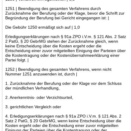
1251 | Beendigung des gesamten Verfahrens durch
Zurücknahme der Berufung oder der Klage, bevor die Schrift zur
Begründung der Berufung bei Gericht eingegangen ist: |
Die Gebühr 1250 ermäßigt sich auf | 1,0
Erledigungserklärungen nach § 91a ZPO i.V.m. § 121 Abs. 2 Satz
2 PatG, § 20 GebrMG stehen der Zurücknahme gleich, wenn
keine Entscheidung über die Kosten ergeht oder die
Entscheidung einer zuvor mitgeteilten Einigung der Parteien über
die Kostentragung oder der Kostenübernahmeerklärung einer
Partei folgt. |
1252 | Beendigung des gesamten Verfahrens, wenn nicht
Nummer 1251 anzuwenden ist, durch |
1. Zurücknahme der Berufung oder der Klage vor dem Schluss
der mündlichen Verhandlung,
2. Anerkenntnis- oder Verzichtsurteil,
3. gerichtlichen Vergleich oder
4. Erledigungserklärungen nach § 91a ZPO i.V.m. § 121 Abs. 2
Satz 2 PatG, § 20 GebrMG, wenn keine Entscheidung über die
Kosten ergeht oder die Entscheidung einer zuvor mitgeteilten
Einigung der Parteien über die Kostentragung oder der