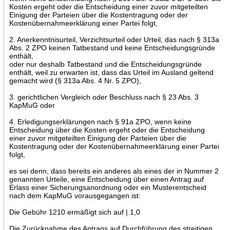
Kosten ergeht oder die Entscheidung einer zuvor mitgeteilten
Einigung der Parteien über die Kostentragung oder der
Kostenübernahmeerklärung einer Partei folgt,
2. Anerkenntnisurteil, Verzichtsurteil oder Urteil, das nach § 313a
Abs. 2 ZPO keinen Tatbestand und keine Entscheidungsgründe
enthält,
oder nur deshalb Tatbestand und die Entscheidungsgründe
enthält, weil zu erwarten ist, dass das Urteil im Ausland geltend
gemacht wird (§ 313a Abs. 4 Nr. 5 ZPO),
3. gerichtlichen Vergleich oder Beschluss nach § 23 Abs. 3
KapMuG oder
4. Erledigungserklärungen nach § 91a ZPO, wenn keine
Entscheidung über die Kosten ergeht oder die Entscheidung
einer zuvor mitgeteilten Einigung der Parteien über die
Kostentragung oder der Kostenübernahmeerklärung einer Partei
folgt,
es sei denn, dass bereits ein anderes als eines der in Nummer 2
genannten Urteile, eine Entscheidung über einen Antrag auf
Erlass einer Sicherungsanordnung oder ein Musterentscheid
nach dem KapMuG vorausgegangen ist:
Die Gebühr 1210 ermäßigt sich auf | 1,0
Die Zurücknahme des Antrags auf Durchführung des streitigen