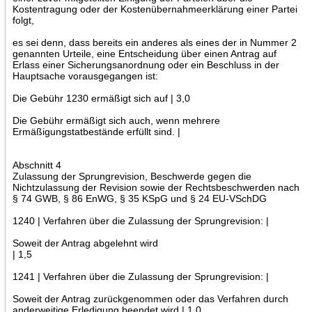
Kostentragung oder der Kostenübernahmeerklärung einer Partei
folgt,
es sei denn, dass bereits ein anderes als eines der in Nummer 2
genannten Urteile, eine Entscheidung über einen Antrag auf
Erlass einer Sicherungsanordnung oder ein Beschluss in der
Hauptsache vorausgegangen ist:
Die Gebühr 1230 ermäßigt sich auf | 3,0
Die Gebühr ermäßigt sich auch, wenn mehrere
Ermäßigungstatbestände erfüllt sind. |
Abschnitt 4
Zulassung der Sprungrevision, Beschwerde gegen die
Nichtzulassung der Revision sowie der Rechtsbeschwerden nach
§ 74 GWB, § 86 EnWG, § 35 KSpG und § 24 EU-VSchDG
1240 | Verfahren über die Zulassung der Sprungrevision: |
Soweit der Antrag abgelehnt wird
| 1,5
1241 | Verfahren über die Zulassung der Sprungrevision: |
Soweit der Antrag zurückgenommen oder das Verfahren durch
anderweitige Erledigung beendet wird | 1,0