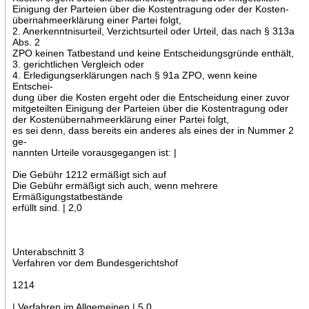
Einigung der Parteien über die Kostentragung oder der Kosten-
übernahmeerklärung einer Partei folgt,
2. Anerkenntnisurteil, Verzichtsurteil oder Urteil, das nach § 313a
Abs. 2
ZPO keinen Tatbestand und keine Entscheidungsgründe enthält,
3. gerichtlichen Vergleich oder
4. Erledigungserklärungen nach § 91a ZPO, wenn keine
Entschei-
dung über die Kosten ergeht oder die Entscheidung einer zuvor
mitgeteilten Einigung der Parteien über die Kostentragung oder
der Kostenübernahmeerklärung einer Partei folgt,
es sei denn, dass bereits ein anderes als eines der in Nummer 2
ge-
nannten Urteile vorausgegangen ist: |
Die Gebühr 1212 ermäßigt sich auf
Die Gebühr ermäßigt sich auch, wenn mehrere
Ermäßigungstatbestände
erfüllt sind. | 2,0
Unterabschnitt 3
Verfahren vor dem Bundesgerichtshof
1214
| Verfahren im Allgemeinen | 5,0