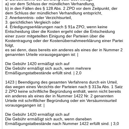
a) vor dem Schluss der mündlichen Verhandlung,
b) in den Fällen des § 128 Abs. 2 ZPO vor dem Zeitpunkt, der
dem Schluss der mündlichen Verhandlung entspricht,
2. Anerkenntnis- oder Verzichtsurteil,
3. gerichtlichen Vergleich oder
4. Erledigungserklärungen nach § 91a ZPO, wenn keine
Entscheidung über die Kosten ergeht oder die Entscheidung
einer zuvor mitgeteilten Einigung der Parteien über die
Kostentragung oder der Kostenübernahmeerklärung einer Partei
folgt,
es sei denn, dass bereits ein anderes als eines der in Nummer 2
genannten Urteile vorausgegangen ist: |
Die Gebühr 1420 ermäßigt sich auf
Die Gebühr ermäßigt sich auch, wenn mehrere
Ermäßigungstatbestände erfüllt sind. | 2,0
1423 | Beendigung des gesamten Verfahrens durch ein Urteil,
das wegen eines Verzichts der Parteien nach § 313a Abs. 1 Satz
2 ZPO keine schriftliche Begründung enthält, wenn nicht bereits
ein anderes als eines der in Nummer 1422 Nr. 2 genannten
Urteile mit schriftlicher Begründung oder ein Versäumnisurteil
vorausgegangen ist: |
Die Gebühr 1420 ermäßigt sich auf
Die Gebühr ermäßigt sich auch, wenn daneben
Ermäßigungstatbestände nach Nummer 1422 erfüllt sind. | 3,0