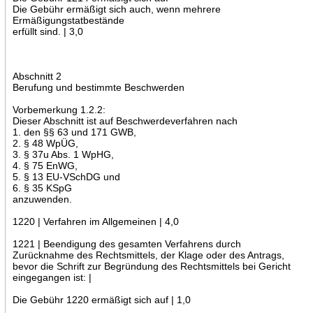
Die Gebühr ermäßigt sich auch, wenn mehrere
Ermäßigungstatbestände
erfüllt sind. | 3,0
Abschnitt 2
Berufung und bestimmte Beschwerden
Vorbemerkung 1.2.2:
Dieser Abschnitt ist auf Beschwerdeverfahren nach
1. den §§ 63 und 171 GWB,
2. § 48 WpÜG,
3. § 37u Abs. 1 WpHG,
4. § 75 EnWG,
5. § 13 EU-VSchDG und
6. § 35 KSpG
anzuwenden.
1220 | Verfahren im Allgemeinen | 4,0
1221 | Beendigung des gesamten Verfahrens durch
Zurücknahme des Rechtsmittels, der Klage oder des Antrags,
bevor die Schrift zur Begründung des Rechtsmittels bei Gericht
eingegangen ist: |
Die Gebühr 1220 ermäßigt sich auf | 1,0