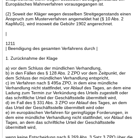
Europäisches Mahnverfahren vorausgegangen ist.
(2) Soweit der Kläger wegen desselben Streitgegenstands einen
Anspruch zum Musterverfahren angemeldet hat (§ 10 Abs. 2
KapMuG), wird insoweit die Gebühr 1902 angerechnet.
|
1211
| Beendigung des gesamten Verfahrens durch |
1. Zurücknahme der Klage
a) vor dem Schluss der mündlichen Verhandlung,
b) in den Fällen des § 128 Abs. 2 ZPO vor dem Zeitpunkt, der
dem Schluss der mündlichen Verhandlung entspricht,
c) im Verfahren nach § 495a ZPO, in dem eine mündliche
Verhandlung nicht stattfindet, vor Ablauf des Tages, an dem eine
Ladung zum Termin zur Verkündung des Urteils zugestellt oder
das schriftliche Urteil der Geschäftsstelle übermittelt wird,
d) im Fall des § 331 Abs. 3 ZPO vor Ablauf des Tages, an dem
das Urteil der Geschäftsstelle übermittelt wird oder
e) im europäischen Verfahren für geringfügige Forderungen, in
dem eine mündliche Verhandlung nicht stattfindet, vor Ablauf des
Tages, an dem das schriftliche Urteil der Geschäftsstelle
übermittelt wird,
wenn keine Entscheidung nach § 269 Abs. 3 Satz 3 ZPO über die