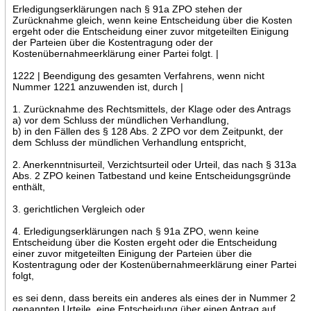
Erledigungserklärungen nach § 91a ZPO stehen der
Zurücknahme gleich, wenn keine Entscheidung über die Kosten
ergeht oder die Entscheidung einer zuvor mitgeteilten Einigung
der Parteien über die Kostentragung oder der
Kostenübernahmeerklärung einer Partei folgt. |
1222 | Beendigung des gesamten Verfahrens, wenn nicht
Nummer 1221 anzuwenden ist, durch |
1. Zurücknahme des Rechtsmittels, der Klage oder des Antrags
a) vor dem Schluss der mündlichen Verhandlung,
b) in den Fällen des § 128 Abs. 2 ZPO vor dem Zeitpunkt, der
dem Schluss der mündlichen Verhandlung entspricht,
2. Anerkenntnisurteil, Verzichtsurteil oder Urteil, das nach § 313a
Abs. 2 ZPO keinen Tatbestand und keine Entscheidungsgründe
enthält,
3. gerichtlichen Vergleich oder
4. Erledigungserklärungen nach § 91a ZPO, wenn keine
Entscheidung über die Kosten ergeht oder die Entscheidung
einer zuvor mitgeteilten Einigung der Parteien über die
Kostentragung oder der Kostenübernahmeerklärung einer Partei
folgt,
es sei denn, dass bereits ein anderes als eines der in Nummer 2
genannten Urteile, eine Entscheidung über einen Antrag auf