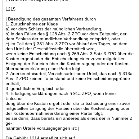
1215
| Beendigung des gesamten Verfahrens durch
1. Zurücknahme der Klage
a) vor dem Schluss der mündlichen Verhandlung,
b) in den Fällen des § 128 Abs. 2 ZPO vor dem Zeitpunkt, der
dem Schluss der mündlichen Verhandlung entspricht, oder
c) im Fall des § 331 Abs. 3 ZPO vor Ablauf des Tages, an dem
das Urteil der Geschäftsstelle übermittelt wird,
wenn keine Entscheidung nach § 269 Abs. 3 Satz 3 ZPO über die
Kosten ergeht oder die Entscheidung einer zuvor mitgeteilten
Einigung der Parteien über die Kostentragung oder der Kosten-
übernahmeerklärung einer Partei folgt,
2. Anerkenntnisurteil, Verzichtsurteil oder Urteil, das nach § 313a
Abs. 2 ZPO keinen Tatbestand und keine Entscheidungsgründe
enthält,
3. gerichtlichen Vergleich oder
4. Erledigungserklärungen nach § 91a ZPO, wenn keine
Entschei-
dung über die Kosten ergeht oder die Entscheidung einer zuvor
mitgeteilten Einigung der Parteien über die Kostentragung oder
der Kostenübernahmeerklärung einer Partei folgt,
es sei denn, dass bereits ein anderes als eines der in Nummer 2
ge-
nannten Urteile vorausgegangen ist: |
Die Gebühr 1214 ermäßigt sich auf