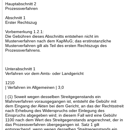
Hauptabschnitt 2
Prozessverfahren
Abschnitt 1
Erster Rechtszug
Vorbemerkung 1.2.1:
Die Gebühren dieses Abschnitts entstehen nicht im
Musterverfahren nach dem KapMuG; das erstinstanzliche
Musterverfahren gilt als Teil des ersten Rechtszugs des
Prozessverfahrens.
Unterabschnitt 1
Verfahren vor dem Amts- oder Landgericht
1210
| Verfahren im Allgemeinen | 3,0
| (1) Soweit wegen desselben Streitgegenstands ein
Mahnverfahren vorausgegangen ist, entsteht die Gebühr mit
dem Eingang der Akten bei dem Gericht, an das der Rechtsstreit
nach Erhebung des Widerspruchs oder Einlegung des
Einspruchs abgegeben wird; in diesem Fall wird eine Gebühr
1100 nach dem Wert des Streitgegenstands angerechnet, der in
das Prozessverfahren übergegangen ist. Satz 1 gilt
entsprechend, wenn wegen desselben Streitgegenstands ein