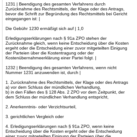
1231 | Beendigung des gesamten Verfahrens durch
Zurücknahme des Rechtsmittels, der Klage oder des Antrags,
bevor die Schrift zur Begründung des Rechtsmittels bei Gericht
eingegangen ist: |
Die Gebühr 1230 ermäßigt sich auf | 1,0
Erledigungserklärungen nach § 91a ZPO stehen der
Zurücknahme gleich, wenn keine Entscheidung über die Kosten
ergeht oder die Entscheidung einer zuvor mitgeteilten Einigung
der Parteien über die Kostentragung oder der
Kostenübernahmeerklärung einer Partei folgt. |
1232 | Beendigung des gesamten Verfahrens, wenn nicht
Nummer 1231 anzuwenden ist, durch |
1. Zurücknahme des Rechtsmittels, der Klage oder des Antrags
a) vor dem Schluss der mündlichen Verhandlung,
b) in den Fällen des § 128 Abs. 2 ZPO vor dem Zeitpunkt, der
dem Schluss der mündlichen Verhandlung entspricht,
2. Anerkenntnis- oder Verzichtsurteil,
3. gerichtlichen Vergleich oder
4. Erledigungserklärungen nach § 91a ZPO, wenn keine
Entscheidung über die Kosten ergeht oder die Entscheidung
einer zuvor mitgeteilten Einigung der Parteien über die