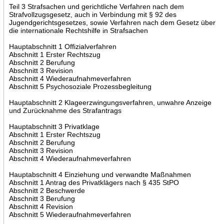
Teil 3 Strafsachen und gerichtliche Verfahren nach dem
Strafvollzugsgesetz, auch in Verbindung mit § 92 des
Jugendgerichtsgesetzes, sowie Verfahren nach dem Gesetz über
die internationale Rechtshilfe in Strafsachen
Hauptabschnitt 1 Offizialverfahren
Abschnitt 1 Erster Rechtszug
Abschnitt 2 Berufung
Abschnitt 3 Revision
Abschnitt 4 Wiederaufnahmeverfahren
Abschnitt 5 Psychosoziale Prozessbegleitung
Hauptabschnitt 2 Klageerzwingungsverfahren, unwahre Anzeige
und Zurücknahme des Strafantrags
Hauptabschnitt 3 Privatklage
Abschnitt 1 Erster Rechtszug
Abschnitt 2 Berufung
Abschnitt 3 Revision
Abschnitt 4 Wiederaufnahmeverfahren
Hauptabschnitt 4 Einziehung und verwandte Maßnahmen
Abschnitt 1 Antrag des Privatklägers nach § 435 StPO
Abschnitt 2 Beschwerde
Abschnitt 3 Berufung
Abschnitt 4 Revision
Abschnitt 5 Wiederaufnahmeverfahren