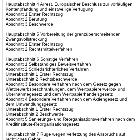
Hauptabschnitt 4 Arrest, Europäischer Beschluss zur vorläufigen
Kontenpfändung und einstweilige Verfügung
Abschnitt 1 Erster Rechtszug
Abschnitt 2 Berufung
Abschnitt 3 Beschwerde
Hauptabschnitt 5 Vorbereitung der grenzüberschreitenden
Zwangsvollstreckung
Abschnitt 1 Erster Rechtszug
Abschnitt 2 Rechtsmittelverfahren
Hauptabschnitt 6 Sonstige Verfahren
Abschnitt 1 Selbständiges Beweisverfahren
Abschnitt 2 Schiedsrichterliches Verfahren
Unterabschnitt 1 Erster Rechtszug
Unterabschnitt 2 Rechtsbeschwerde
Abschnitt 3 Besondere Verfahren nach dem Gesetz gegen
Wettbewerbsbeschränkungen, dem Wertpapiererwerbs- und
Übernahmegesetz und dem Wertpapierhandelsgesetz
Abschnitt 4 Besondere Verfahren nach dem Aktiengesetz und
dem Umwandlungsgesetz
Unterabschnitt 1 Erster Rechtszug
Unterabschnitt 2 Beschwerde
Abschnitt 5 Sanierungs- und Reorganisationsverfahren nach dem
Kreditinstitute-Reorganisationsgesetz
Hauptabschnitt 7 Rüge wegen Verletzung des Anspruchs auf
rechtliches Gehör