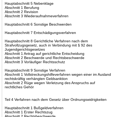
Hauptabschnitt 5 Nebenklage
Abschnitt 1 Berufung
Abschnitt 2 Revision
Abschnitt 3 Wiederaufnahmeverfahren
Hauptabschnitt 6 Sonstige Beschwerden
Hauptabschnitt 7 Entschädigungsverfahren
Hauptabschnitt 8 Gerichtliche Verfahren nach dem
Strafvollzugsgesetz, auch in Verbindung mit § 92 des
Jugendgerichtsgesetzes
Abschnitt 1 Antrag auf gerichtliche Entscheidung
Abschnitt 2 Beschwerde und Rechtsbeschwerde
Abschnitt 3 Vorläufiger Rechtsschutz
Hauptabschnitt 9 Sonstige Verfahren
Abschnitt 1 Vollstreckungshilfeverfahren wegen einer im Ausland
rechtskräftig verhängten Geldsanktion
Abschnitt 2 Rüge wegen Verletzung des Anspruchs auf
rechtliches Gehör
Teil 4 Verfahren nach dem Gesetz über Ordnungswidrigkeiten
Hauptabschnitt 1 Bußgeldverfahren
Abschnitt 1 Erster Rechtszug
Abschnitt 2 Rechtsbeschwerde