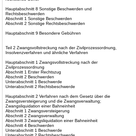
Hauptabschnitt 8 Sonstige Beschwerden und
Rechtsbeschwerden
Abschnitt 1 Sonstige Beschwerden
Abschnitt 2 Sonstige Rechtsbeschwerden
Hauptabschnitt 9 Besondere Gebühren
Teil 2 Zwangsvollstreckung nach der Zivilprozessordnung,
Insolvenzverfahren und ähnliche Verfahren
Hauptabschnitt 1 Zwangsvollstreckung nach der
Zivilprozessordnung
Abschnitt 1 Erster Rechtszug
Abschnitt 2 Beschwerden
Unterabschnitt 1 Beschwerde
Unterabschnitt 2 Rechtsbeschwerde
Hauptabschnitt 2 Verfahren nach dem Gesetz über die
Zwangsversteigerung und die Zwangsverwaltung;
Zwangsliquidation einer Bahneinheit
Abschnitt 1 Zwangsversteigerung
Abschnitt 2 Zwangsverwaltung
Abschnitt 3 Zwangsliquidation einer Bahneinheit
Abschnitt 4 Beschwerden
Unterabschnitt 1 Beschwerde
Unterabschnitt 2 Rechtsbeschwerde