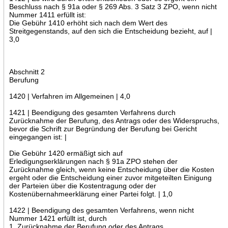
Beschluss nach § 91a oder § 269 Abs. 3 Satz 3 ZPO, wenn nicht
Nummer 1411 erfüllt ist:
Die Gebühr 1410 erhöht sich nach dem Wert des
Streitgegenstands, auf den sich die Entscheidung bezieht, auf |
3,0
Abschnitt 2
Berufung
1420 | Verfahren im Allgemeinen | 4,0
1421 | Beendigung des gesamten Verfahrens durch
Zurücknahme der Berufung, des Antrags oder des Widerspruchs,
bevor die Schrift zur Begründung der Berufung bei Gericht
eingegangen ist: |
Die Gebühr 1420 ermäßigt sich auf
Erledigungserklärungen nach § 91a ZPO stehen der
Zurücknahme gleich, wenn keine Entscheidung über die Kosten
ergeht oder die Entscheidung einer zuvor mitgeteilten Einigung
der Parteien über die Kostentragung oder der
Kostenübernahmeerklärung einer Partei folgt. | 1,0
1422 | Beendigung des gesamten Verfahrens, wenn nicht
Nummer 1421 erfüllt ist, durch
1. Zurücknahme der Berufung oder des Antrags