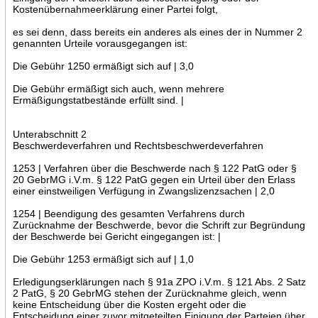
Kostenübernahmeerklärung einer Partei folgt,
es sei denn, dass bereits ein anderes als eines der in Nummer 2
genannten Urteile vorausgegangen ist:
Die Gebühr 1250 ermäßigt sich auf | 3,0
Die Gebühr ermäßigt sich auch, wenn mehrere
Ermäßigungstatbestände erfüllt sind. |
Unterabschnitt 2
Beschwerdeverfahren und Rechtsbeschwerdeverfahren
1253 | Verfahren über die Beschwerde nach § 122 PatG oder §
20 GebrMG i.V.m. § 122 PatG gegen ein Urteil über den Erlass
einer einstweiligen Verfügung in Zwangslizenzsachen | 2,0
1254 | Beendigung des gesamten Verfahrens durch
Zurücknahme der Beschwerde, bevor die Schrift zur Begründung
der Beschwerde bei Gericht eingegangen ist: |
Die Gebühr 1253 ermäßigt sich auf | 1,0
Erledigungserklärungen nach § 91a ZPO i.V.m. § 121 Abs. 2 Satz
2 PatG, § 20 GebrMG stehen der Zurücknahme gleich, wenn
keine Entscheidung über die Kosten ergeht oder die
Entscheidung einer zuvor mitgeteilten Einigung der Parteien über