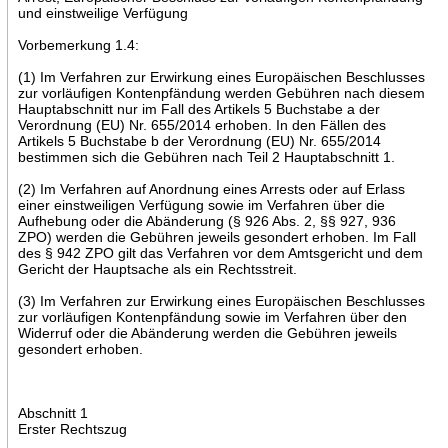
und einstweilige Verfügung
Vorbemerkung 1.4:
(1) Im Verfahren zur Erwirkung eines Europäischen Beschlusses
zur vorläufigen Kontenpfändung werden Gebühren nach diesem
Hauptabschnitt nur im Fall des Artikels 5 Buchstabe a der
Verordnung (EU) Nr. 655/2014 erhoben. In den Fällen des
Artikels 5 Buchstabe b der Verordnung (EU) Nr. 655/2014
bestimmen sich die Gebühren nach Teil 2 Hauptabschnitt 1.
(2) Im Verfahren auf Anordnung eines Arrests oder auf Erlass
einer einstweiligen Verfügung sowie im Verfahren über die
Aufhebung oder die Abänderung (§ 926 Abs. 2, §§ 927, 936
ZPO) werden die Gebühren jeweils gesondert erhoben. Im Fall
des § 942 ZPO gilt das Verfahren vor dem Amtsgericht und dem
Gericht der Hauptsache als ein Rechtsstreit.
(3) Im Verfahren zur Erwirkung eines Europäischen Beschlusses
zur vorläufigen Kontenpfändung sowie im Verfahren über den
Widerruf oder die Abänderung werden die Gebühren jeweils
gesondert erhoben.
Abschnitt 1
Erster Rechtszug