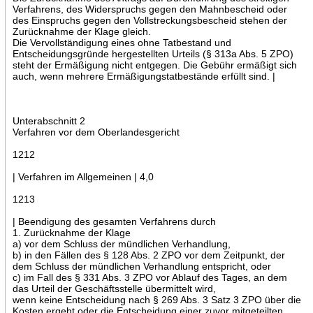
Verfahrens, des Widerspruchs gegen den Mahnbescheid oder
des Einspruchs gegen den Vollstreckungsbescheid stehen der
Zurücknahme der Klage gleich.
Die Vervollständigung eines ohne Tatbestand und
Entscheidungsgründe hergestellten Urteils (§ 313a Abs. 5 ZPO)
steht der Ermäßigung nicht entgegen. Die Gebühr ermäßigt sich
auch, wenn mehrere Ermäßigungstatbestände erfüllt sind. |
Unterabschnitt 2
Verfahren vor dem Oberlandesgericht
1212
| Verfahren im Allgemeinen | 4,0
1213
| Beendigung des gesamten Verfahrens durch
1. Zurücknahme der Klage
a) vor dem Schluss der mündlichen Verhandlung,
b) in den Fällen des § 128 Abs. 2 ZPO vor dem Zeitpunkt, der
dem Schluss der mündlichen Verhandlung entspricht, oder
c) im Fall des § 331 Abs. 3 ZPO vor Ablauf des Tages, an dem
das Urteil der Geschäftsstelle übermittelt wird,
wenn keine Entscheidung nach § 269 Abs. 3 Satz 3 ZPO über die
Kosten ergeht oder die Entscheidung einer zuvor mitgeteilten