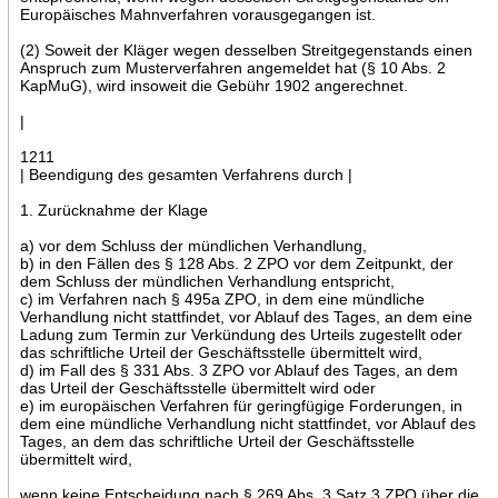
Europäisches Mahnverfahren vorausgegangen ist.
(2) Soweit der Kläger wegen desselben Streitgegenstands einen
Anspruch zum Musterverfahren angemeldet hat (§ 10 Abs. 2
KapMuG), wird insoweit die Gebühr 1902 angerechnet.
|
1211
| Beendigung des gesamten Verfahrens durch |
1. Zurücknahme der Klage
a) vor dem Schluss der mündlichen Verhandlung,
b) in den Fällen des § 128 Abs. 2 ZPO vor dem Zeitpunkt, der
dem Schluss der mündlichen Verhandlung entspricht,
c) im Verfahren nach § 495a ZPO, in dem eine mündliche
Verhandlung nicht stattfindet, vor Ablauf des Tages, an dem eine
Ladung zum Termin zur Verkündung des Urteils zugestellt oder
das schriftliche Urteil der Geschäftsstelle übermittelt wird,
d) im Fall des § 331 Abs. 3 ZPO vor Ablauf des Tages, an dem
das Urteil der Geschäftsstelle übermittelt wird oder
e) im europäischen Verfahren für geringfügige Forderungen, in
dem eine mündliche Verhandlung nicht stattfindet, vor Ablauf des
Tages, an dem das schriftliche Urteil der Geschäftsstelle
übermittelt wird,
wenn keine Entscheidung nach § 269 Abs. 3 Satz 3 ZPO über die