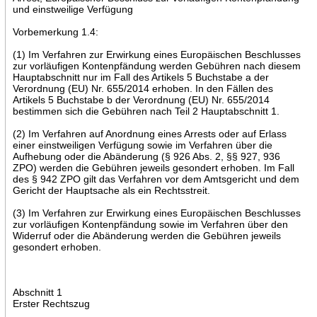
und einstweilige Verfügung
Vorbemerkung 1.4:
(1) Im Verfahren zur Erwirkung eines Europäischen Beschlusses
zur vorläufigen Kontenpfändung werden Gebühren nach diesem
Hauptabschnitt nur im Fall des Artikels 5 Buchstabe a der
Verordnung (EU) Nr. 655/2014 erhoben. In den Fällen des
Artikels 5 Buchstabe b der Verordnung (EU) Nr. 655/2014
bestimmen sich die Gebühren nach Teil 2 Hauptabschnitt 1.
(2) Im Verfahren auf Anordnung eines Arrests oder auf Erlass
einer einstweiligen Verfügung sowie im Verfahren über die
Aufhebung oder die Abänderung (§ 926 Abs. 2, §§ 927, 936
ZPO) werden die Gebühren jeweils gesondert erhoben. Im Fall
des § 942 ZPO gilt das Verfahren vor dem Amtsgericht und dem
Gericht der Hauptsache als ein Rechtsstreit.
(3) Im Verfahren zur Erwirkung eines Europäischen Beschlusses
zur vorläufigen Kontenpfändung sowie im Verfahren über den
Widerruf oder die Abänderung werden die Gebühren jeweils
gesondert erhoben.
Abschnitt 1
Erster Rechtszug