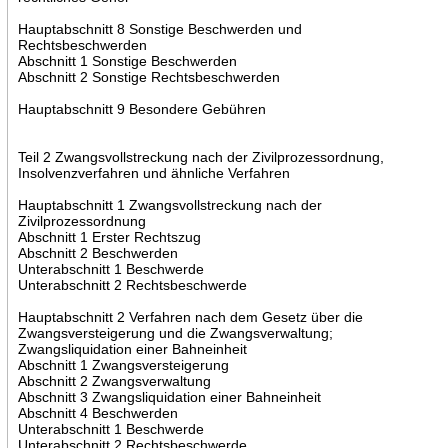
Hauptabschnitt 8 Sonstige Beschwerden und
Rechtsbeschwerden
Abschnitt 1 Sonstige Beschwerden
Abschnitt 2 Sonstige Rechtsbeschwerden
Hauptabschnitt 9 Besondere Gebühren
Teil 2 Zwangsvollstreckung nach der Zivilprozessordnung,
Insolvenzverfahren und ähnliche Verfahren
Hauptabschnitt 1 Zwangsvollstreckung nach der
Zivilprozessordnung
Abschnitt 1 Erster Rechtszug
Abschnitt 2 Beschwerden
Unterabschnitt 1 Beschwerde
Unterabschnitt 2 Rechtsbeschwerde
Hauptabschnitt 2 Verfahren nach dem Gesetz über die
Zwangsversteigerung und die Zwangsverwaltung;
Zwangsliquidation einer Bahneinheit
Abschnitt 1 Zwangsversteigerung
Abschnitt 2 Zwangsverwaltung
Abschnitt 3 Zwangsliquidation einer Bahneinheit
Abschnitt 4 Beschwerden
Unterabschnitt 1 Beschwerde
Unterabschnitt 2 Rechtsbeschwerde