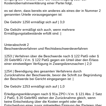
Kostenübernahmeerklärung einer Partei folgt,
es sei denn, dass bereits ein anderes als eines der in Nummer 2
genannten Urteile vorausgegangen ist:
Die Gebühr 1250 ermäßigt sich auf | 3,0
Die Gebühr ermäßigt sich auch, wenn mehrere
Ermäßigungstatbestände erfüllt sind. |
Unterabschnitt 2
Beschwerdeverfahren und Rechtsbeschwerdeverfahren
1253 | Verfahren über die Beschwerde nach § 122 PatG oder §
20 GebrMG i.V.m. § 122 PatG gegen ein Urteil über den Erlass
einer einstweiligen Verfügung in Zwangslizenzsachen | 2,0
1254 | Beendigung des gesamten Verfahrens durch
Zurücknahme der Beschwerde, bevor die Schrift zur Begründung
der Beschwerde bei Gericht eingegangen ist: |
Die Gebühr 1253 ermäßigt sich auf | 1,0
Erledigungserklärungen nach § 91a ZPO i.V.m. § 121 Abs. 2 Satz
2 PatG, § 20 GebrMG stehen der Zurücknahme gleich, wenn
keine Entscheidung über die Kosten ergeht oder die
Entscheidung einer zuvor mitgeteilten Einigung der Parteien über