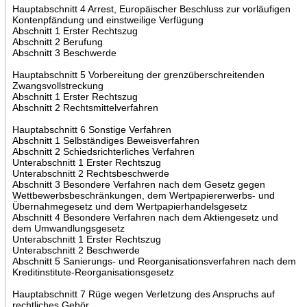
Hauptabschnitt 4 Arrest, Europäischer Beschluss zur vorläufigen
Kontenpfändung und einstweilige Verfügung
Abschnitt 1 Erster Rechtszug
Abschnitt 2 Berufung
Abschnitt 3 Beschwerde
Hauptabschnitt 5 Vorbereitung der grenzüberschreitenden
Zwangsvollstreckung
Abschnitt 1 Erster Rechtszug
Abschnitt 2 Rechtsmittelverfahren
Hauptabschnitt 6 Sonstige Verfahren
Abschnitt 1 Selbständiges Beweisverfahren
Abschnitt 2 Schiedsrichterliches Verfahren
Unterabschnitt 1 Erster Rechtszug
Unterabschnitt 2 Rechtsbeschwerde
Abschnitt 3 Besondere Verfahren nach dem Gesetz gegen
Wettbewerbsbeschränkungen, dem Wertpapiererwerbs- und
Übernahmegesetz und dem Wertpapierhandelsgesetz
Abschnitt 4 Besondere Verfahren nach dem Aktiengesetz und
dem Umwandlungsgesetz
Unterabschnitt 1 Erster Rechtszug
Unterabschnitt 2 Beschwerde
Abschnitt 5 Sanierungs- und Reorganisationsverfahren nach dem
Kreditinstitute-Reorganisationsgesetz
Hauptabschnitt 7 Rüge wegen Verletzung des Anspruchs auf
rechtliches Gehör