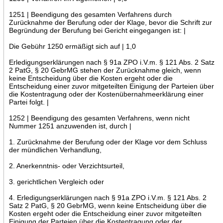
1251 | Beendigung des gesamten Verfahrens durch
Zurücknahme der Berufung oder der Klage, bevor die Schrift zur
Begründung der Berufung bei Gericht eingegangen ist: |
Die Gebühr 1250 ermäßigt sich auf | 1,0
Erledigungserklärungen nach § 91a ZPO i.V.m. § 121 Abs. 2 Satz
2 PatG, § 20 GebrMG stehen der Zurücknahme gleich, wenn
keine Entscheidung über die Kosten ergeht oder die
Entscheidung einer zuvor mitgeteilten Einigung der Parteien über
die Kostentragung oder der Kostenübernahmeerklärung einer
Partei folgt. |
1252 | Beendigung des gesamten Verfahrens, wenn nicht
Nummer 1251 anzuwenden ist, durch |
1. Zurücknahme der Berufung oder der Klage vor dem Schluss
der mündlichen Verhandlung,
2. Anerkenntnis- oder Verzichtsurteil,
3. gerichtlichen Vergleich oder
4. Erledigungserklärungen nach § 91a ZPO i.V.m. § 121 Abs. 2
Satz 2 PatG, § 20 GebrMG, wenn keine Entscheidung über die
Kosten ergeht oder die Entscheidung einer zuvor mitgeteilten
Einigung der Parteien über die Kostentragung oder der