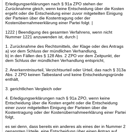
Erledigungserklärungen nach § 91a ZPO stehen der
Zurücknahme gleich, wenn keine Entscheidung über die Kosten
ergeht oder die Entscheidung einer zuvor mitgeteilten Einigung
der Parteien über die Kostentragung oder der
Kostenübernahmeerklärung einer Partei folgt. |
1222 | Beendigung des gesamten Verfahrens, wenn nicht
Nummer 1221 anzuwenden ist, durch |
1. Zurücknahme des Rechtsmittels, der Klage oder des Antrags
a) vor dem Schluss der mündlichen Verhandlung,
b) in den Fällen des § 128 Abs. 2 ZPO vor dem Zeitpunkt, der
dem Schluss der mündlichen Verhandlung entspricht,
2. Anerkenntnisurteil, Verzichtsurteil oder Urteil, das nach § 313a
Abs. 2 ZPO keinen Tatbestand und keine Entscheidungsgründe
enthält,
3. gerichtlichen Vergleich oder
4. Erledigungserklärungen nach § 91a ZPO, wenn keine
Entscheidung über die Kosten ergeht oder die Entscheidung
einer zuvor mitgeteilten Einigung der Parteien über die
Kostentragung oder der Kostenübernahmeerklärung einer Partei
folgt,
es sei denn, dass bereits ein anderes als eines der in Nummer 2
genannten Urteile, eine Entscheidung über einen Antrag auf