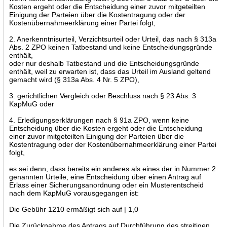
Kosten ergeht oder die Entscheidung einer zuvor mitgeteilten
Einigung der Parteien über die Kostentragung oder der
Kostenübernahmeerklärung einer Partei folgt,
2. Anerkenntnisurteil, Verzichtsurteil oder Urteil, das nach § 313a
Abs. 2 ZPO keinen Tatbestand und keine Entscheidungsgründe
enthält,
oder nur deshalb Tatbestand und die Entscheidungsgründe
enthält, weil zu erwarten ist, dass das Urteil im Ausland geltend
gemacht wird (§ 313a Abs. 4 Nr. 5 ZPO),
3. gerichtlichen Vergleich oder Beschluss nach § 23 Abs. 3
KapMuG oder
4. Erledigungserklärungen nach § 91a ZPO, wenn keine
Entscheidung über die Kosten ergeht oder die Entscheidung
einer zuvor mitgeteilten Einigung der Parteien über die
Kostentragung oder der Kostenübernahmeerklärung einer Partei
folgt,
es sei denn, dass bereits ein anderes als eines der in Nummer 2
genannten Urteile, eine Entscheidung über einen Antrag auf
Erlass einer Sicherungsanordnung oder ein Musterentscheid
nach dem KapMuG vorausgegangen ist:
Die Gebühr 1210 ermäßigt sich auf | 1,0
Die Zurücknahme des Antrags auf Durchführung des streitigen