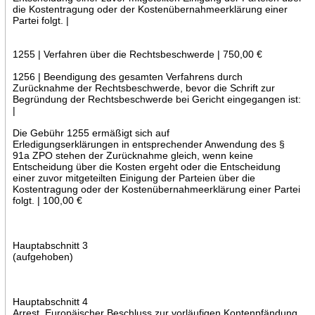
die Kostentragung oder der Kostenübernahmeerklärung einer
Partei folgt. |
1255 | Verfahren über die Rechtsbeschwerde | 750,00 €
1256 | Beendigung des gesamten Verfahrens durch
Zurücknahme der Rechtsbeschwerde, bevor die Schrift zur
Begründung der Rechtsbeschwerde bei Gericht eingegangen ist:
|
Die Gebühr 1255 ermäßigt sich auf
Erledigungserklärungen in entsprechender Anwendung des §
91a ZPO stehen der Zurücknahme gleich, wenn keine
Entscheidung über die Kosten ergeht oder die Entscheidung
einer zuvor mitgeteilten Einigung der Parteien über die
Kostentragung oder der Kostenübernahmeerklärung einer Partei
folgt. | 100,00 €
Hauptabschnitt 3
(aufgehoben)
Hauptabschnitt 4
Arrest, Europäischer Beschluss zur vorläufigen Kontenpfändung