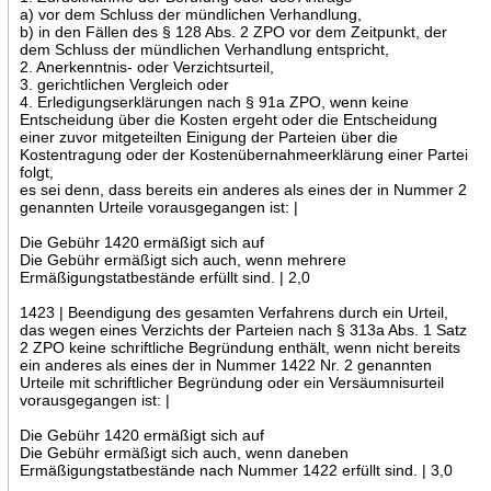
a) vor dem Schluss der mündlichen Verhandlung,
b) in den Fällen des § 128 Abs. 2 ZPO vor dem Zeitpunkt, der
dem Schluss der mündlichen Verhandlung entspricht,
2. Anerkenntnis- oder Verzichtsurteil,
3. gerichtlichen Vergleich oder
4. Erledigungserklärungen nach § 91a ZPO, wenn keine
Entscheidung über die Kosten ergeht oder die Entscheidung
einer zuvor mitgeteilten Einigung der Parteien über die
Kostentragung oder der Kostenübernahmeerklärung einer Partei
folgt,
es sei denn, dass bereits ein anderes als eines der in Nummer 2
genannten Urteile vorausgegangen ist: |
Die Gebühr 1420 ermäßigt sich auf
Die Gebühr ermäßigt sich auch, wenn mehrere
Ermäßigungstatbestände erfüllt sind. | 2,0
1423 | Beendigung des gesamten Verfahrens durch ein Urteil,
das wegen eines Verzichts der Parteien nach § 313a Abs. 1 Satz
2 ZPO keine schriftliche Begründung enthält, wenn nicht bereits
ein anderes als eines der in Nummer 1422 Nr. 2 genannten
Urteile mit schriftlicher Begründung oder ein Versäumnisurteil
vorausgegangen ist: |
Die Gebühr 1420 ermäßigt sich auf
Die Gebühr ermäßigt sich auch, wenn daneben
Ermäßigungstatbestände nach Nummer 1422 erfüllt sind. | 3,0