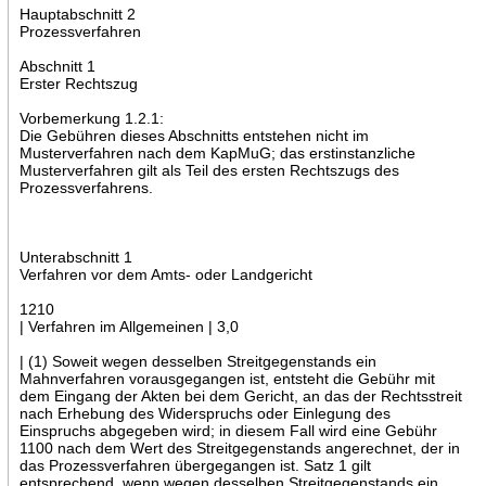
Hauptabschnitt 2
Prozessverfahren
Abschnitt 1
Erster Rechtszug
Vorbemerkung 1.2.1:
Die Gebühren dieses Abschnitts entstehen nicht im
Musterverfahren nach dem KapMuG; das erstinstanzliche
Musterverfahren gilt als Teil des ersten Rechtszugs des
Prozessverfahrens.
Unterabschnitt 1
Verfahren vor dem Amts- oder Landgericht
1210
| Verfahren im Allgemeinen | 3,0
| (1) Soweit wegen desselben Streitgegenstands ein
Mahnverfahren vorausgegangen ist, entsteht die Gebühr mit
dem Eingang der Akten bei dem Gericht, an das der Rechtsstreit
nach Erhebung des Widerspruchs oder Einlegung des
Einspruchs abgegeben wird; in diesem Fall wird eine Gebühr
1100 nach dem Wert des Streitgegenstands angerechnet, der in
das Prozessverfahren übergegangen ist. Satz 1 gilt
entsprechend, wenn wegen desselben Streitgegenstands ein