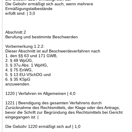
Die Gebühr ermäßigt sich auch, wenn mehrere
Ermäßigungstatbestände
erfüllt sind. | 3,0
Abschnitt 2
Berufung und bestimmte Beschwerden
Vorbemerkung 1.2.2:
Dieser Abschnitt ist auf Beschwerdeverfahren nach
1. den §§ 63 und 171 GWB,
2. § 48 WpÜG,
3. § 37u Abs. 1 WpHG,
4. § 75 EnWG,
5. § 13 EU-VSchDG und
6. § 35 KSpG
anzuwenden.
1220 | Verfahren im Allgemeinen | 4,0
1221 | Beendigung des gesamten Verfahrens durch
Zurücknahme des Rechtsmittels, der Klage oder des Antrags,
bevor die Schrift zur Begründung des Rechtsmittels bei Gericht
eingegangen ist: |
Die Gebühr 1220 ermäßigt sich auf | 1,0