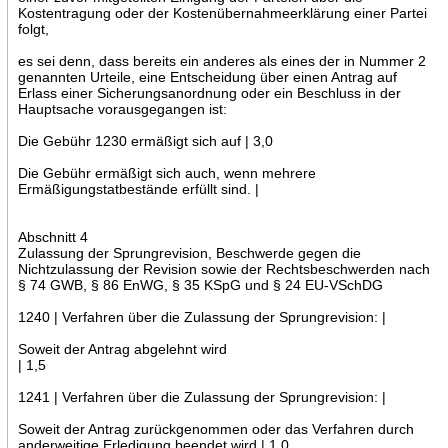
Kostentragung oder der Kostenübernahmeerklärung einer Partei
folgt,
es sei denn, dass bereits ein anderes als eines der in Nummer 2
genannten Urteile, eine Entscheidung über einen Antrag auf
Erlass einer Sicherungsanordnung oder ein Beschluss in der
Hauptsache vorausgegangen ist:
Die Gebühr 1230 ermäßigt sich auf | 3,0
Die Gebühr ermäßigt sich auch, wenn mehrere
Ermäßigungstatbestände erfüllt sind. |
Abschnitt 4
Zulassung der Sprungrevision, Beschwerde gegen die
Nichtzulassung der Revision sowie der Rechtsbeschwerden nach
§ 74 GWB, § 86 EnWG, § 35 KSpG und § 24 EU-VSchDG
1240 | Verfahren über die Zulassung der Sprungrevision: |
Soweit der Antrag abgelehnt wird
| 1,5
1241 | Verfahren über die Zulassung der Sprungrevision: |
Soweit der Antrag zurückgenommen oder das Verfahren durch
anderweitige Erledigung beendet wird | 1,0