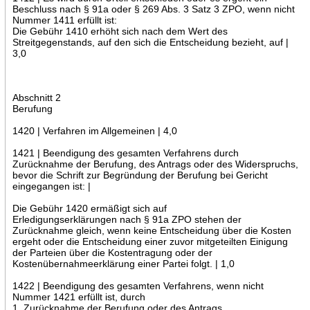
Beschluss nach § 91a oder § 269 Abs. 3 Satz 3 ZPO, wenn nicht
Nummer 1411 erfüllt ist:
Die Gebühr 1410 erhöht sich nach dem Wert des
Streitgegenstands, auf den sich die Entscheidung bezieht, auf |
3,0
Abschnitt 2
Berufung
1420 | Verfahren im Allgemeinen | 4,0
1421 | Beendigung des gesamten Verfahrens durch
Zurücknahme der Berufung, des Antrags oder des Widerspruchs,
bevor die Schrift zur Begründung der Berufung bei Gericht
eingegangen ist: |
Die Gebühr 1420 ermäßigt sich auf
Erledigungserklärungen nach § 91a ZPO stehen der
Zurücknahme gleich, wenn keine Entscheidung über die Kosten
ergeht oder die Entscheidung einer zuvor mitgeteilten Einigung
der Parteien über die Kostentragung oder der
Kostenübernahmeerklärung einer Partei folgt. | 1,0
1422 | Beendigung des gesamten Verfahrens, wenn nicht
Nummer 1421 erfüllt ist, durch
1. Zurücknahme der Berufung oder des Antrags