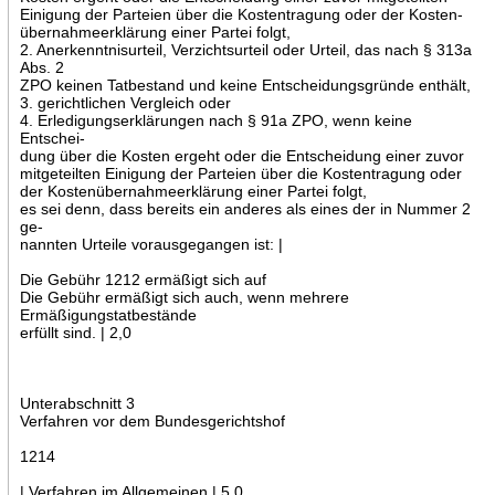
Einigung der Parteien über die Kostentragung oder der Kosten-
übernahmeerklärung einer Partei folgt,
2. Anerkenntnisurteil, Verzichtsurteil oder Urteil, das nach § 313a
Abs. 2
ZPO keinen Tatbestand und keine Entscheidungsgründe enthält,
3. gerichtlichen Vergleich oder
4. Erledigungserklärungen nach § 91a ZPO, wenn keine
Entschei-
dung über die Kosten ergeht oder die Entscheidung einer zuvor
mitgeteilten Einigung der Parteien über die Kostentragung oder
der Kostenübernahmeerklärung einer Partei folgt,
es sei denn, dass bereits ein anderes als eines der in Nummer 2
ge-
nannten Urteile vorausgegangen ist: |
Die Gebühr 1212 ermäßigt sich auf
Die Gebühr ermäßigt sich auch, wenn mehrere
Ermäßigungstatbestände
erfüllt sind. | 2,0
Unterabschnitt 3
Verfahren vor dem Bundesgerichtshof
1214
| Verfahren im Allgemeinen | 5,0