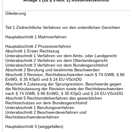
Gliederung
Teil 1 Zivilrechtliche Verfahren vor den ordentlichen Gerichten
Hauptabschnitt 1 Mahnverfahren
Hauptabschnitt 2 Prozessverfahren
Abschnitt 1 Erster Rechtszug
Unterabschnitt 1 Verfahren vor dem Amts- oder Landgericht
Unterabschnitt 2 Verfahren vor dem Oberlandesgericht
Unterabschnitt 3 Verfahren vor dem Bundesgerichtshof
Abschnitt 2 Berufung und bestimmte Beschwerden
Abschnitt 3 Revision, Rechtsbeschwerden nach § 74 GWB, § 86
EnWG, § 35 KSpG und § 24 EU-VSchDG
Abschnitt 4 Zulassung der Sprungrevision, Beschwerde gegen
die Nichtzulassung der Revision sowie der Rechtsbeschwerden
nach § 74 GWB, § 86 EnWG, § 35 KSpG und § 24 EU-VSchDG
Abschnitt 5 Rechtsmittelverfahren des gewerblichen
Rechtsschutzes vor dem Bundesgerichtshof
Unterabschnitt 1 Berufungsverfahren
Unterabschnitt 2 Beschwerdeverfahren und
Rechtsbeschwerdeverfahren
Hauptabschnitt 3 (weggefallen)