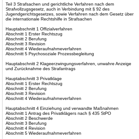
Teil 3 Strafsachen und gerichtliche Verfahren nach dem
Strafvollzugsgesetz, auch in Verbindung mit § 92 des
Jugendgerichtsgesetzes, sowie Verfahren nach dem Gesetz über
die internationale Rechtshilfe in Strafsachen
Hauptabschnitt 1 Offizialverfahren
Abschnitt 1 Erster Rechtszug
Abschnitt 2 Berufung
Abschnitt 3 Revision
Abschnitt 4 Wiederaufnahmeverfahren
Abschnitt 5 Psychosoziale Prozessbegleitung
Hauptabschnitt 2 Klageerzwingungsverfahren, unwahre Anzeige
und Zurücknahme des Strafantrags
Hauptabschnitt 3 Privatklage
Abschnitt 1 Erster Rechtszug
Abschnitt 2 Berufung
Abschnitt 3 Revision
Abschnitt 4 Wiederaufnahmeverfahren
Hauptabschnitt 4 Einziehung und verwandte Maßnahmen
Abschnitt 1 Antrag des Privatklägers nach § 435 StPO
Abschnitt 2 Beschwerde
Abschnitt 3 Berufung
Abschnitt 4 Revision
Abschnitt 5 Wiederaufnahmeverfahren