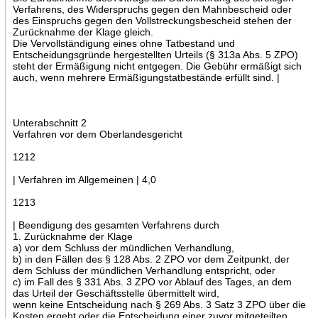
Verfahrens, des Widerspruchs gegen den Mahnbescheid oder
des Einspruchs gegen den Vollstreckungsbescheid stehen der
Zurücknahme der Klage gleich.
Die Vervollständigung eines ohne Tatbestand und
Entscheidungsgründe hergestellten Urteils (§ 313a Abs. 5 ZPO)
steht der Ermäßigung nicht entgegen. Die Gebühr ermäßigt sich
auch, wenn mehrere Ermäßigungstatbestände erfüllt sind. |
Unterabschnitt 2
Verfahren vor dem Oberlandesgericht
1212
| Verfahren im Allgemeinen | 4,0
1213
| Beendigung des gesamten Verfahrens durch
1. Zurücknahme der Klage
a) vor dem Schluss der mündlichen Verhandlung,
b) in den Fällen des § 128 Abs. 2 ZPO vor dem Zeitpunkt, der
dem Schluss der mündlichen Verhandlung entspricht, oder
c) im Fall des § 331 Abs. 3 ZPO vor Ablauf des Tages, an dem
das Urteil der Geschäftsstelle übermittelt wird,
wenn keine Entscheidung nach § 269 Abs. 3 Satz 3 ZPO über die
Kosten ergeht oder die Entscheidung einer zuvor mitgeteilten