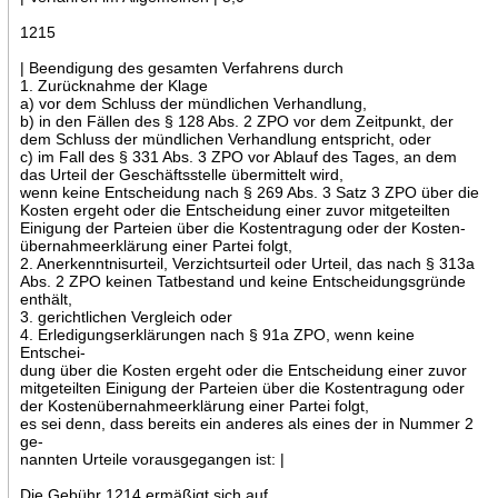
1215
| Beendigung des gesamten Verfahrens durch
1. Zurücknahme der Klage
a) vor dem Schluss der mündlichen Verhandlung,
b) in den Fällen des § 128 Abs. 2 ZPO vor dem Zeitpunkt, der
dem Schluss der mündlichen Verhandlung entspricht, oder
c) im Fall des § 331 Abs. 3 ZPO vor Ablauf des Tages, an dem
das Urteil der Geschäftsstelle übermittelt wird,
wenn keine Entscheidung nach § 269 Abs. 3 Satz 3 ZPO über die
Kosten ergeht oder die Entscheidung einer zuvor mitgeteilten
Einigung der Parteien über die Kostentragung oder der Kosten-
übernahmeerklärung einer Partei folgt,
2. Anerkenntnisurteil, Verzichtsurteil oder Urteil, das nach § 313a
Abs. 2 ZPO keinen Tatbestand und keine Entscheidungsgründe
enthält,
3. gerichtlichen Vergleich oder
4. Erledigungserklärungen nach § 91a ZPO, wenn keine
Entschei-
dung über die Kosten ergeht oder die Entscheidung einer zuvor
mitgeteilten Einigung der Parteien über die Kostentragung oder
der Kostenübernahmeerklärung einer Partei folgt,
es sei denn, dass bereits ein anderes als eines der in Nummer 2
ge-
nannten Urteile vorausgegangen ist: |
Die Gebühr 1214 ermäßigt sich auf