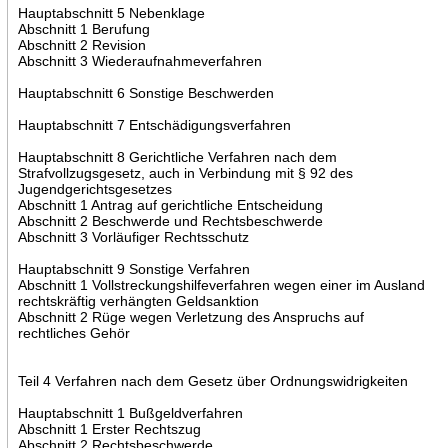
Hauptabschnitt 5 Nebenklage
Abschnitt 1 Berufung
Abschnitt 2 Revision
Abschnitt 3 Wiederaufnahmeverfahren
Hauptabschnitt 6 Sonstige Beschwerden
Hauptabschnitt 7 Entschädigungsverfahren
Hauptabschnitt 8 Gerichtliche Verfahren nach dem
Strafvollzugsgesetz, auch in Verbindung mit § 92 des
Jugendgerichtsgesetzes
Abschnitt 1 Antrag auf gerichtliche Entscheidung
Abschnitt 2 Beschwerde und Rechtsbeschwerde
Abschnitt 3 Vorläufiger Rechtsschutz
Hauptabschnitt 9 Sonstige Verfahren
Abschnitt 1 Vollstreckungshilfeverfahren wegen einer im Ausland
rechtskräftig verhängten Geldsanktion
Abschnitt 2 Rüge wegen Verletzung des Anspruchs auf
rechtliches Gehör
Teil 4 Verfahren nach dem Gesetz über Ordnungswidrigkeiten
Hauptabschnitt 1 Bußgeldverfahren
Abschnitt 1 Erster Rechtszug
Abschnitt 2 Rechtsbeschwerde