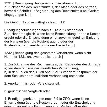
1231 | Beendigung des gesamten Verfahrens durch
Zurücknahme des Rechtsmittels, der Klage oder des Antrags,
bevor die Schrift zur Begründung des Rechtsmittels bei Gericht
eingegangen ist: |
Die Gebühr 1230 ermäßigt sich auf | 1,0
Erledigungserklärungen nach § 91a ZPO stehen der
Zurücknahme gleich, wenn keine Entscheidung über die Kosten
ergeht oder die Entscheidung einer zuvor mitgeteilten Einigung
der Parteien über die Kostentragung oder der
Kostenübernahmeerklärung einer Partei folgt. |
1232 | Beendigung des gesamten Verfahrens, wenn nicht
Nummer 1231 anzuwenden ist, durch |
1. Zurücknahme des Rechtsmittels, der Klage oder des Antrags
a) vor dem Schluss der mündlichen Verhandlung,
b) in den Fällen des § 128 Abs. 2 ZPO vor dem Zeitpunkt, der
dem Schluss der mündlichen Verhandlung entspricht,
2. Anerkenntnis- oder Verzichtsurteil,
3. gerichtlichen Vergleich oder
4. Erledigungserklärungen nach § 91a ZPO, wenn keine
Entscheidung über die Kosten ergeht oder die Entscheidung
einer zuvor mitgeteilten Einigung der Parteien über die