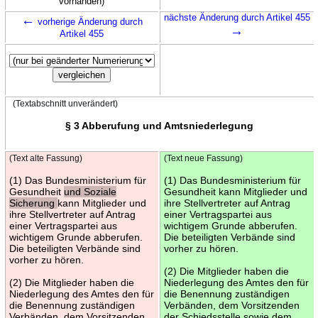
vorhanden)
←
nächste Änderung durch Artikel 455
vorherige Änderung durch
→
Artikel 455
(Textabschnitt unverändert)
§ 3 Abberufung und Amtsniederlegung
(Text alte Fassung)
(Text neue Fassung)
(1) Das Bundesministerium für
(1) Das Bundesministerium für
Gesundheit
und Soziale
Gesundheit kann Mitglieder und
Sicherung
kann Mitglieder und
ihre Stellvertreter auf Antrag
ihre Stellvertreter auf Antrag
einer Vertragspartei aus
einer Vertragspartei aus
wichtigem Grunde abberufen.
wichtigem Grunde abberufen.
Die beteiligten Verbände sind
Die beteiligten Verbände sind
vorher zu hören.
vorher zu hören.
(2) Die Mitglieder haben die
(2) Die Mitglieder haben die
Niederlegung des Amtes den für
Niederlegung des Amtes den für
die Benennung zuständigen
die Benennung zuständigen
Verbänden, dem Vorsitzenden
Verbänden, dem Vorsitzenden
der Schiedsstelle sowie dem