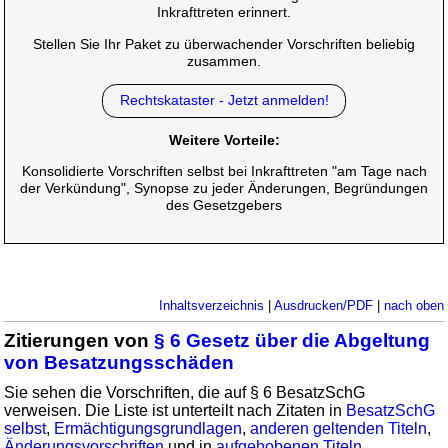
Inkrafttreten erinnert.
Stellen Sie Ihr Paket zu überwachender Vorschriften beliebig
zusammen.
Rechtskataster - Jetzt anmelden!
Weitere Vorteile:
Konsolidierte Vorschriften selbst bei Inkrafttreten "am Tage nach
der Verkündung", Synopse zu jeder Änderungen, Begründungen
des Gesetzgebers
Inhaltsverzeichnis
|
Ausdrucken/PDF
|
nach oben
Zitierungen von
§ 6 Gesetz über die Abgeltung
von Besatzungsschäden
Sie sehen die Vorschriften, die auf § 6 BesatzSchG
verweisen. Die Liste ist unterteilt nach Zitaten in
BesatzSchG
selbst
,
Ermächtigungsgrundlagen
,
anderen geltenden Titeln
,
Änderungsvorschriften
und in
aufgehobenen Titeln
.