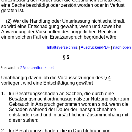
eine Sache beschädigt oder zerstört worden oder in Verlust
geraten ist.
(2) War die Handlung oder Unterlassung nicht schuldhaft,
so wird eine Entschädigung gewährt, wenn und soweit bei
Anwendung der Vorschriften des bürgerlichen Rechts in
einem solchen Fall ein Ersatzanspruch begründet wäre.
Inhaltsverzeichnis
|
Ausdrucken/PDF
|
nach oben
§ 5
§ 5 wird in
2 Vorschriften zitiert
Unabhängig davon, ob die Voraussetzungen des §
4
vorliegen, wird eine Entschädigung gewährt
1.
für Besatzungsschäden an Sachen, die durch eine
Besatzungsmacht ordnungsgemäß zur Nutzung oder zum
Gebrauch in Anspruch genommen worden sind, wenn die
Schäden während der Dauer der Inanspruchnahme
entstanden sind und in ursächlichem Zusammenhang mit
dieser stehen;
2.
für Besatzungsschäden, die in Durchführung von