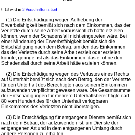
§ 18 wird in
3 Vorschriften zitiert
(1) Die Entschädigung wegen Aufhebung der
Erwerbsfähigkeit bemißt sich nach dem Einkommen, das der
Verletzte durch seine Arbeit voraussichtlich hätte erzielen
können, wenn der Schadensfall nicht eingetreten wäre. Bei
einer Minderung der Erwerbsfähigkeit bemißt sich die
Entschädigung nach dem Betrag, um den das Einkommen,
das der Verletzte durch seine Arbeit erzielt oder erzielen
könnte, geringer ist als das Einkommen, das er ohne den
Schadensfall durch seine Arbeit hätte erzielen können.
(2) Die Entschädigung wegen des Verlustes eines Rechts
auf Unterhalt bemißt sich nach dem Betrag, den der Verletzte
für den Unterhalt des Berechtigten aus seinem Einkommen
aufzuwenden verpflichtet gewesen wäre. Die Gesamtsumme
der Entschädigungen für mehrere Unterhaltsberechtigte darf
80 vom Hundert des für den Unterhalt verfügbaren
Einkommens des Verletzten nicht übersteigen.
(3) Die Entschädigung für entgangene Dienste bemißt sich
nach dem Betrag, der aufzuwenden ist, um Dienste der
entgangenen Art und in dem entgangenen Umfang durch
andere Personen zu erhalten.