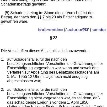
Schadensbetrags gewährt.
(5) Schadensbetrag im Sinne dieser Vorschrift ist der
Betrag, der nach den §§
7
bis
20
als Entschädigung zu
gewähren wäre.
Inhaltsverzeichnis
|
Ausdrucken/PDF
|
nach oben
§ 22
Die Vorschriften dieses Abschnitts sind anzuwenden
1.
auf Schadensfälle, für die nach den
besatzungsrechtlichen Vorschriften die Gewährung einer
Entschädigung vorgesehen war, wenn und soweit das
Verfahren zur Abgeltung des Besatzungsschadens am
5. Mai 1955 12 Uhr mittags noch nicht endgültig
abgeschlossen war;
2.
auf Schadensfälle, für die nach den
besatzungsrechtlichen Vorschriften die Gewährung einer
Entschädigung nicht vorgesehen war, es sei denn, daß
das schädigende Ereignis vor dem 1. April 1950
stattgefunden hat oder für den Schaden ein Zuschuß oder