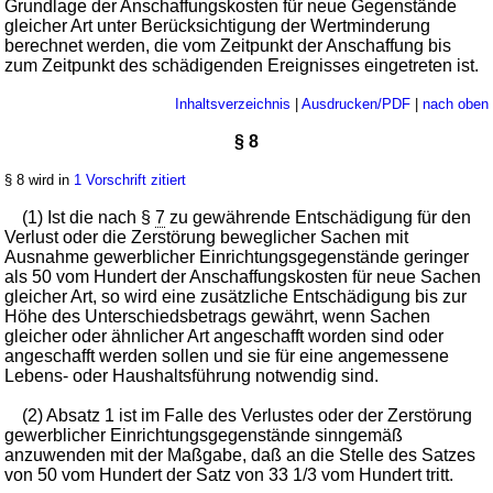
Grundlage der Anschaffungskosten für neue Gegenstände
gleicher Art unter Berücksichtigung der Wertminderung
berechnet werden, die vom Zeitpunkt der Anschaffung bis
zum Zeitpunkt des schädigenden Ereignisses eingetreten ist.
Inhaltsverzeichnis
|
Ausdrucken/PDF
|
nach oben
§ 8
§ 8 wird in
1 Vorschrift zitiert
(1) Ist die nach §
7
zu gewährende Entschädigung für den
Verlust oder die Zerstörung beweglicher Sachen mit
Ausnahme gewerblicher Einrichtungsgegenstände geringer
als 50 vom Hundert der Anschaffungskosten für neue Sachen
gleicher Art, so wird eine zusätzliche Entschädigung bis zur
Höhe des Unterschiedsbetrags gewährt, wenn Sachen
gleicher oder ähnlicher Art angeschafft worden sind oder
angeschafft werden sollen und sie für eine angemessene
Lebens- oder Haushaltsführung notwendig sind.
(2) Absatz 1 ist im Falle des Verlustes oder der Zerstörung
gewerblicher Einrichtungsgegenstände sinngemäß
anzuwenden mit der Maßgabe, daß an die Stelle des Satzes
von 50 vom Hundert der Satz von 33 1/3 vom Hundert tritt.