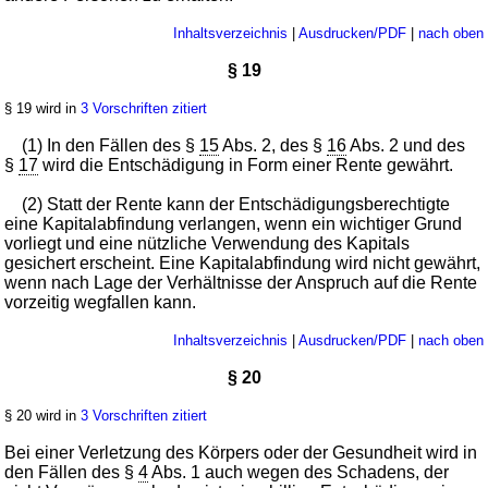
Inhaltsverzeichnis
|
Ausdrucken/PDF
|
nach oben
§ 19
§ 19 wird in
3 Vorschriften zitiert
(1) In den Fällen des §
15
Abs. 2, des §
16
Abs. 2 und des
§
17
wird die Entschädigung in Form einer Rente gewährt.
(2) Statt der Rente kann der Entschädigungsberechtigte
eine Kapitalabfindung verlangen, wenn ein wichtiger Grund
vorliegt und eine nützliche Verwendung des Kapitals
gesichert erscheint. Eine Kapitalabfindung wird nicht gewährt,
wenn nach Lage der Verhältnisse der Anspruch auf die Rente
vorzeitig wegfallen kann.
Inhaltsverzeichnis
|
Ausdrucken/PDF
|
nach oben
§ 20
§ 20 wird in
3 Vorschriften zitiert
Bei einer Verletzung des Körpers oder der Gesundheit wird in
den Fällen des §
4
Abs. 1 auch wegen des Schadens, der