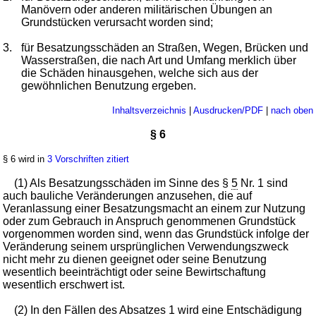
Manövern oder anderen militärischen Übungen an
Grundstücken verursacht worden sind;
3.
für Besatzungsschäden an Straßen, Wegen, Brücken und
Wasserstraßen, die nach Art und Umfang merklich über
die Schäden hinausgehen, welche sich aus der
gewöhnlichen Benutzung ergeben.
Inhaltsverzeichnis
|
Ausdrucken/PDF
|
nach oben
§ 6
§ 6 wird in
3 Vorschriften zitiert
(1) Als Besatzungsschäden im Sinne des §
5
Nr. 1 sind
auch bauliche Veränderungen anzusehen, die auf
Veranlassung einer Besatzungsmacht an einem zur Nutzung
oder zum Gebrauch in Anspruch genommenen Grundstück
vorgenommen worden sind, wenn das Grundstück infolge der
Veränderung seinem ursprünglichen Verwendungszweck
nicht mehr zu dienen geeignet oder seine Benutzung
wesentlich beeinträchtigt oder seine Bewirtschaftung
wesentlich erschwert ist.
(2) In den Fällen des Absatzes 1 wird eine Entschädigung