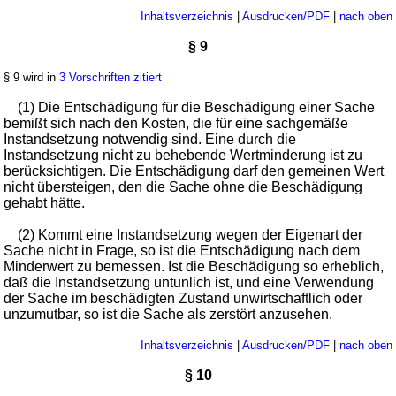
Inhaltsverzeichnis
|
Ausdrucken/PDF
|
nach oben
§ 9
§ 9 wird in
3 Vorschriften zitiert
(1) Die Entschädigung für die Beschädigung einer Sache
bemißt sich nach den Kosten, die für eine sachgemäße
Instandsetzung notwendig sind. Eine durch die
Instandsetzung nicht zu behebende Wertminderung ist zu
berücksichtigen. Die Entschädigung darf den gemeinen Wert
nicht übersteigen, den die Sache ohne die Beschädigung
gehabt hätte.
(2) Kommt eine Instandsetzung wegen der Eigenart der
Sache nicht in Frage, so ist die Entschädigung nach dem
Minderwert zu bemessen. Ist die Beschädigung so erheblich,
daß die Instandsetzung untunlich ist, und eine Verwendung
der Sache im beschädigten Zustand unwirtschaftlich oder
unzumutbar, so ist die Sache als zerstört anzusehen.
Inhaltsverzeichnis
|
Ausdrucken/PDF
|
nach oben
§ 10