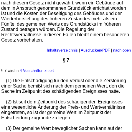
nach diesem Gesetz nicht gewährt, wenn ein Gebäude auf
dem in Anspruch genommenen Grundstück errichtet worden
ist und die Kosten der Beseitigung des Gebäudes und der
Wiederherstellung des früheren Zustandes mehr als ein
Fünftel des gemeinen Werts des Grundstücks im früheren
Zustand betragen würden. Die Regelung der
Rechtsverhältnisse in diesen Fällen bleibt einem besonderen
Gesetz vorbehalten.
Inhaltsverzeichnis
|
Ausdrucken/PDF
|
nach oben
§ 7
§ 7 wird in
4 Vorschriften zitiert
(1) Die Entschädigung für den Verlust oder die Zerstörung
einer Sache bemißt sich nach dem gemeinen Wert, den die
Sache im Zeitpunkt des schädigenden Ereignisses hatte.
(2) Ist seit dem Zeitpunkt des schädigenden Ereignisses
eine wesentliche Änderung der Preis- und Wertverhältnisse
eingetreten, so ist der gemeine Wert im Zeitpunkt der
Entscheidung zugrunde zu legen.
(3) Der gemeine Wert beweglicher Sachen kann auf der