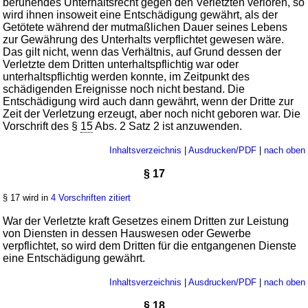
beruhendes Unterhaltsrecht gegen den Verletzten verloren, so
wird ihnen insoweit eine Entschädigung gewährt, als der
Getötete während der mutmaßlichen Dauer seines Lebens
zur Gewährung des Unterhalts verpflichtet gewesen wäre.
Das gilt nicht, wenn das Verhältnis, auf Grund dessen der
Verletzte dem Dritten unterhaltspflichtig war oder
unterhaltspflichtig werden konnte, im Zeitpunkt des
schädigenden Ereignisse noch nicht bestand. Die
Entschädigung wird auch dann gewährt, wenn der Dritte zur
Zeit der Verletzung erzeugt, aber noch nicht geboren war. Die
Vorschrift des §
15
Abs. 2 Satz 2 ist anzuwenden.
Inhaltsverzeichnis
|
Ausdrucken/PDF
|
nach oben
§ 17
§ 17 wird in
4 Vorschriften zitiert
War der Verletzte kraft Gesetzes einem Dritten zur Leistung
von Diensten in dessen Hauswesen oder Gewerbe
verpflichtet, so wird dem Dritten für die entgangenen Dienste
eine Entschädigung gewährt.
Inhaltsverzeichnis
|
Ausdrucken/PDF
|
nach oben
§ 18