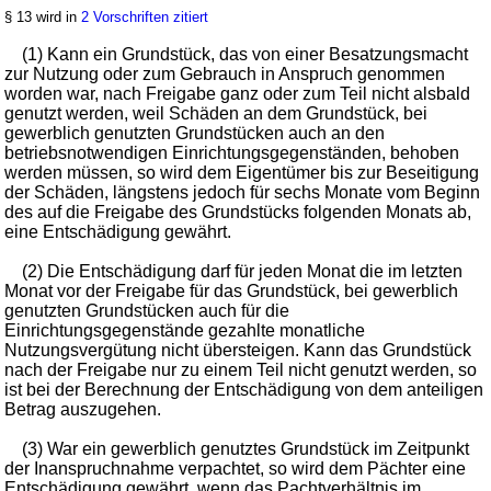
§ 13 wird in
2 Vorschriften zitiert
(1) Kann ein Grundstück, das von einer Besatzungsmacht
zur Nutzung oder zum Gebrauch in Anspruch genommen
worden war, nach Freigabe ganz oder zum Teil nicht alsbald
genutzt werden, weil Schäden an dem Grundstück, bei
gewerblich genutzten Grundstücken auch an den
betriebsnotwendigen Einrichtungsgegenständen, behoben
werden müssen, so wird dem Eigentümer bis zur Beseitigung
der Schäden, längstens jedoch für sechs Monate vom Beginn
des auf die Freigabe des Grundstücks folgenden Monats ab,
eine Entschädigung gewährt.
(2) Die Entschädigung darf für jeden Monat die im letzten
Monat vor der Freigabe für das Grundstück, bei gewerblich
genutzten Grundstücken auch für die
Einrichtungsgegenstände gezahlte monatliche
Nutzungsvergütung nicht übersteigen. Kann das Grundstück
nach der Freigabe nur zu einem Teil nicht genutzt werden, so
ist bei der Berechnung der Entschädigung von dem anteiligen
Betrag auszugehen.
(3) War ein gewerblich genutztes Grundstück im Zeitpunkt
der Inanspruchnahme verpachtet, so wird dem Pächter eine
Entschädigung gewährt, wenn das Pachtverhältnis im