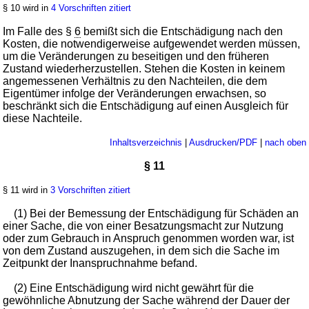
§ 10 wird in
4 Vorschriften zitiert
Im Falle des §
6
bemißt sich die Entschädigung nach den
Kosten, die notwendigerweise aufgewendet werden müssen,
um die Veränderungen zu beseitigen und den früheren
Zustand wiederherzustellen. Stehen die Kosten in keinem
angemessenen Verhältnis zu den Nachteilen, die dem
Eigentümer infolge der Veränderungen erwachsen, so
beschränkt sich die Entschädigung auf einen Ausgleich für
diese Nachteile.
Inhaltsverzeichnis
|
Ausdrucken/PDF
|
nach oben
§ 11
§ 11 wird in
3 Vorschriften zitiert
(1) Bei der Bemessung der Entschädigung für Schäden an
einer Sache, die von einer Besatzungsmacht zur Nutzung
oder zum Gebrauch in Anspruch genommen worden war, ist
von dem Zustand auszugehen, in dem sich die Sache im
Zeitpunkt der Inanspruchnahme befand.
(2) Eine Entschädigung wird nicht gewährt für die
gewöhnliche Abnutzung der Sache während der Dauer der