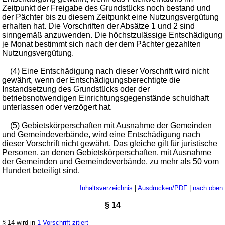
Zeitpunkt der Freigabe des Grundstücks noch bestand und
der Pächter bis zu diesem Zeitpunkt eine Nutzungsvergütung
erhalten hat. Die Vorschriften der Absätze 1 und 2 sind
sinngemäß anzuwenden. Die höchstzulässige Entschädigung
je Monat bestimmt sich nach der dem Pächter gezahlten
Nutzungsvergütung.
(4) Eine Entschädigung nach dieser Vorschrift wird nicht
gewährt, wenn der Entschädigungsberechtigte die
Instandsetzung des Grundstücks oder der
betriebsnotwendigen Einrichtungsgegenstände schuldhaft
unterlassen oder verzögert hat.
(5) Gebietskörperschaften mit Ausnahme der Gemeinden
und Gemeindeverbände, wird eine Entschädigung nach
dieser Vorschrift nicht gewährt. Das gleiche gilt für juristische
Personen, an denen Gebietskörperschaften, mit Ausnahme
der Gemeinden und Gemeindeverbände, zu mehr als 50 vom
Hundert beteiligt sind.
Inhaltsverzeichnis
|
Ausdrucken/PDF
|
nach oben
§ 14
§ 14 wird in
1 Vorschrift zitiert