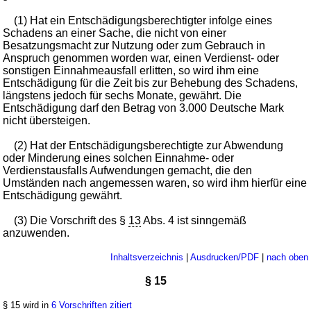
(1) Hat ein Entschädigungsberechtigter infolge eines
Schadens an einer Sache, die nicht von einer
Besatzungsmacht zur Nutzung oder zum Gebrauch in
Anspruch genommen worden war, einen Verdienst- oder
sonstigen Einnahmeausfall erlitten, so wird ihm eine
Entschädigung für die Zeit bis zur Behebung des Schadens,
längstens jedoch für sechs Monate, gewährt. Die
Entschädigung darf den Betrag von 3.000 Deutsche Mark
nicht übersteigen.
(2) Hat der Entschädigungsberechtigte zur Abwendung
oder Minderung eines solchen Einnahme- oder
Verdienstausfalls Aufwendungen gemacht, die den
Umständen nach angemessen waren, so wird ihm hierfür eine
Entschädigung gewährt.
(3) Die Vorschrift des §
13
Abs. 4 ist sinngemäß
anzuwenden.
Inhaltsverzeichnis
|
Ausdrucken/PDF
|
nach oben
§ 15
§ 15 wird in
6 Vorschriften zitiert