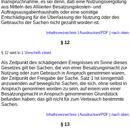
Inanspruchnahme, es sei denn, daß eine Nutzungsvergütung
aus Mitteln des Alliierten Besatzungskosten- und
Auftragsausgabenhaushalts oder eine sonstige
Entschädigung für die Überlassung der Nutzung oder des
Gebrauchs der Sachen nicht gezahlt worden ist.
Inhaltsverzeichnis
|
Ausdrucken/PDF
|
nach oben
§ 12
§ 12 wird in
1 Vorschrift zitiert
Als Zeitpunkt des schädigenden Ereignisses im Sinne dieses
Gesetzes gilt bei Sachen, die von einer Besatzungsmacht zur
Nutzung oder zum Gebrauch in Anspruch genommen waren,
der Zeitpunkt der Freigabe der Sache. Satz 1 ist sinngemäß
anzuwenden auf bewegliche Sachen, die sich, ohne selbst in
Anspruch genommen worden zu sein, auf einem von einer
Besatzungsmacht in Anspruch genommenen Grundstück
befunden haben; das gilt nicht für zum Verbrauch bestimmte
Sachen.
Inhaltsverzeichnis
|
Ausdrucken/PDF
|
nach oben
§ 13