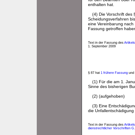
enthalten hat.
(4) Die Vorschrift des
Scheidungsverfahren bis 
eine Vereinbarung nach
Fassung getroffen habe
Text in der Fassung des
Artikel
1. September 2009
§ 87 hat
1 frühere Fassung
und 
(1) Für die am 1. Jan
Sinne des bisherigen Bu
(2) (aufgehoben)
(3) Eine Entschädigung
die Unfallentschädigun
Text in der Fassung des
Artike
dienstrechtlicher Vorschriften G.