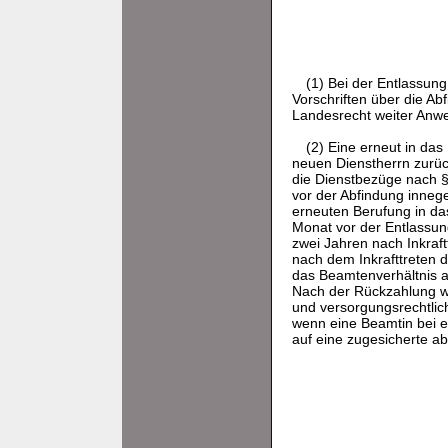
(1) Bei der Entlassung
Vorschriften über die A
Landesrecht weiter Anw
(2) Eine erneut in da
neuen Dienstherrn zurüc
die Dienstbezüge nach 
vor der Abfindung inneg
erneuten Berufung in d
Monat vor der Entlassung
zwei Jahren nach Inkraf
nach dem Inkrafttreten d
das Beamtenverhältnis au
Nach der Rückzahlung we
und versorgungsrechtlich
wenn eine Beamtin bei e
auf eine zugesicherte ab