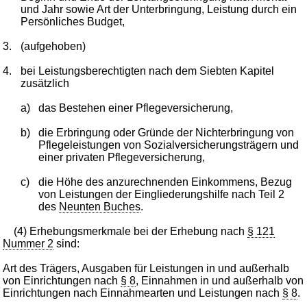
und Jahr sowie Art der Unterbringung, Leistung durch ein
Persönliches Budget,
3.
(aufgehoben)
4.
bei Leistungsberechtigten nach dem Siebten Kapitel
zusätzlich
a)
das Bestehen einer Pflegeversicherung,
b)
die Erbringung oder Gründe der Nichterbringung von
Pflegeleistungen von Sozialversicherungsträgern und
einer privaten Pflegeversicherung,
c)
die Höhe des anzurechnenden Einkommens, Bezug
von Leistungen der Eingliederungshilfe nach Teil 2
des
Neunten Buches
.
(4) Erhebungsmerkmale bei der Erhebung nach
§ 121
Nummer 2
sind:
Art des Trägers, Ausgaben für Leistungen in und außerhalb
von Einrichtungen nach
§ 8
, Einnahmen in und außerhalb von
Einrichtungen nach Einnahmearten und Leistungen nach
§ 8
.