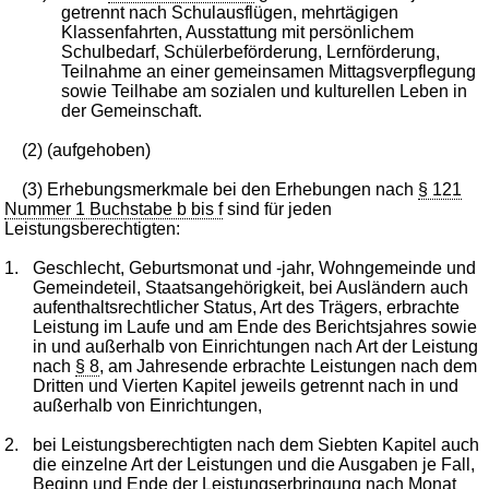
getrennt nach Schulausflügen, mehrtägigen
Klassenfahrten, Ausstattung mit persönlichem
Schulbedarf, Schülerbeförderung, Lernförderung,
Teilnahme an einer gemeinsamen Mittagsverpflegung
sowie Teilhabe am sozialen und kulturellen Leben in
der Gemeinschaft.
(2) (aufgehoben)
(3) Erhebungsmerkmale bei den Erhebungen nach
§ 121
Nummer 1 Buchstabe b bis f
sind für jeden
Leistungsberechtigten:
1.
Geschlecht, Geburtsmonat und -jahr, Wohngemeinde und
Gemeindeteil, Staatsangehörigkeit, bei Ausländern auch
aufenthaltsrechtlicher Status, Art des Trägers, erbrachte
Leistung im Laufe und am Ende des Berichtsjahres sowie
in und außerhalb von Einrichtungen nach Art der Leistung
nach
§ 8
, am Jahresende erbrachte Leistungen nach dem
Dritten und Vierten Kapitel jeweils getrennt nach in und
außerhalb von Einrichtungen,
2.
bei Leistungsberechtigten nach dem Siebten Kapitel auch
die einzelne Art der Leistungen und die Ausgaben je Fall,
Beginn und Ende der Leistungserbringung nach Monat