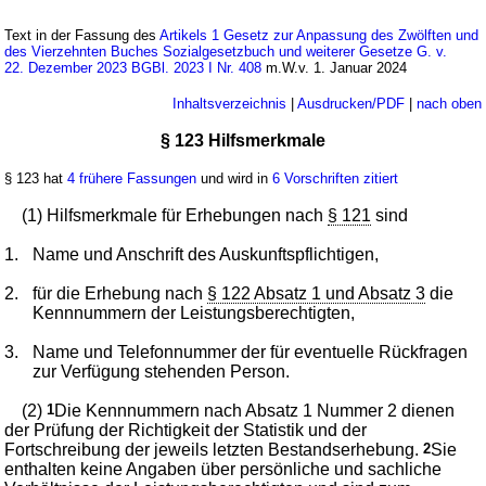
Text in der Fassung des
Artikels 1 Gesetz zur Anpassung des Zwölften und
des Vierzehnten Buches Sozialgesetzbuch und weiterer Gesetze G. v.
22. Dezember 2023 BGBl. 2023 I Nr. 408
m.W.v. 1. Januar 2024
Inhaltsverzeichnis
|
Ausdrucken/PDF
|
nach oben
§ 123 Hilfsmerkmale
§ 123 hat
4 frühere Fassungen
und wird in
6 Vorschriften zitiert
(1) Hilfsmerkmale für Erhebungen nach
§ 121
sind
1.
Name und Anschrift des Auskunftspflichtigen,
2.
für die Erhebung nach
§ 122 Absatz 1 und Absatz 3
die
Kennnummern der Leistungsberechtigten,
3.
Name und Telefonnummer der für eventuelle Rückfragen
zur Verfügung stehenden Person.
(2)
1
Die Kennnummern nach Absatz 1 Nummer 2 dienen
der Prüfung der Richtigkeit der Statistik und der
Fortschreibung der jeweils letzten Bestandserhebung.
2
Sie
enthalten keine Angaben über persönliche und sachliche