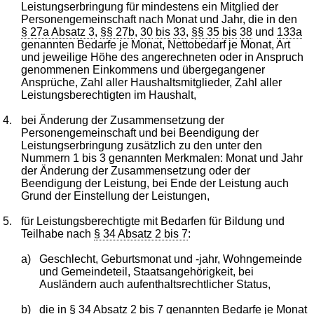
Leistungserbringung für mindestens ein Mitglied der
Personengemeinschaft nach Monat und Jahr, die in den
§ 27a Absatz 3
,
§§ 27b
,
30
bis
33
,
§§ 35
bis
38
und
133a
genannten Bedarfe je Monat, Nettobedarf je Monat, Art
und jeweilige Höhe des angerechneten oder in Anspruch
genommenen Einkommens und übergegangener
Ansprüche, Zahl aller Haushaltsmitglieder, Zahl aller
Leistungsberechtigten im Haushalt,
4.
bei Änderung der Zusammensetzung der
Personengemeinschaft und bei Beendigung der
Leistungserbringung zusätzlich zu den unter den
Nummern 1 bis 3 genannten Merkmalen: Monat und Jahr
der Änderung der Zusammensetzung oder der
Beendigung der Leistung, bei Ende der Leistung auch
Grund der Einstellung der Leistungen,
5.
für Leistungsberechtigte mit Bedarfen für Bildung und
Teilhabe nach
§ 34 Absatz 2 bis 7
:
a)
Geschlecht, Geburtsmonat und -jahr, Wohngemeinde
und Gemeindeteil, Staatsangehörigkeit, bei
Ausländern auch aufenthaltsrechtlicher Status,
b)
die in
§ 34 Absatz 2 bis 7
genannten Bedarfe je Monat