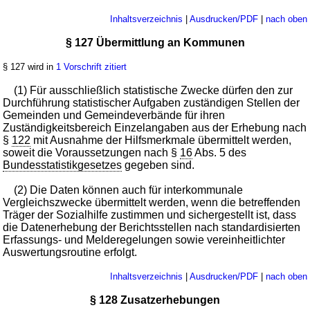
Inhaltsverzeichnis
|
Ausdrucken/PDF
|
nach oben
§ 127 Übermittlung an Kommunen
§ 127 wird in
1 Vorschrift zitiert
(1) Für ausschließlich statistische Zwecke dürfen den zur
Durchführung statistischer Aufgaben zuständigen Stellen der
Gemeinden und Gemeindeverbände für ihren
Zuständigkeitsbereich Einzelangaben aus der Erhebung nach
§
122
mit Ausnahme der Hilfsmerkmale übermittelt werden,
soweit die Voraussetzungen nach §
16
Abs. 5 des
Bundesstatistikgesetzes
gegeben sind.
(2) Die Daten können auch für interkommunale
Vergleichszwecke übermittelt werden, wenn die betreffenden
Träger der Sozialhilfe zustimmen und sichergestellt ist, dass
die Datenerhebung der Berichtsstellen nach standardisierten
Erfassungs- und Melderegelungen sowie vereinheitlichter
Auswertungsroutine erfolgt.
Inhaltsverzeichnis
|
Ausdrucken/PDF
|
nach oben
§ 128 Zusatzerhebungen