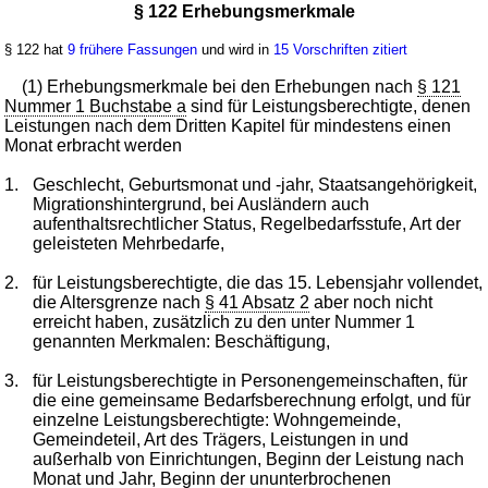
§ 122 Erhebungsmerkmale
§ 122 hat
9 frühere Fassungen
und wird in
15 Vorschriften zitiert
(1) Erhebungsmerkmale bei den Erhebungen nach
§ 121
Nummer 1 Buchstabe a
sind für Leistungsberechtigte, denen
Leistungen nach dem Dritten Kapitel für mindestens einen
Monat erbracht werden
1.
Geschlecht, Geburtsmonat und -jahr, Staatsangehörigkeit,
Migrationshintergrund, bei Ausländern auch
aufenthaltsrechtlicher Status, Regelbedarfsstufe, Art der
geleisteten Mehrbedarfe,
2.
für Leistungsberechtigte, die das 15. Lebensjahr vollendet,
die Altersgrenze nach
§ 41 Absatz 2
aber noch nicht
erreicht haben, zusätzlich zu den unter Nummer 1
genannten Merkmalen: Beschäftigung,
3.
für Leistungsberechtigte in Personengemeinschaften, für
die eine gemeinsame Bedarfsberechnung erfolgt, und für
einzelne Leistungsberechtigte: Wohngemeinde,
Gemeindeteil, Art des Trägers, Leistungen in und
außerhalb von Einrichtungen, Beginn der Leistung nach
Monat und Jahr, Beginn der ununterbrochenen