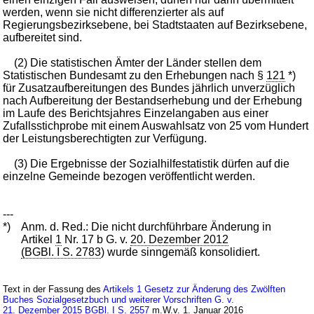
werden, wenn sie nicht differenzierter als auf
Regierungsbezirksebene, bei Stadtstaaten auf Bezirksebene,
aufbereitet sind.
(2) Die statistischen Ämter der Länder stellen dem
Statistischen Bundesamt zu den Erhebungen nach §
121
*)
für Zusatzaufbereitungen des Bundes jährlich unverzüglich
nach Aufbereitung der Bestandserhebung und der Erhebung
im Laufe des Berichtsjahres Einzelangaben aus einer
Zufallsstichprobe mit einem Auswahlsatz von 25 vom Hundert
der Leistungsberechtigten zur Verfügung.
(3) Die Ergebnisse der Sozialhilfestatistik dürfen auf die
einzelne Gemeinde bezogen veröffentlicht werden.
---
*)
Anm. d. Red.: Die nicht durchführbare Änderung in
Artikel
1
Nr. 17 b G. v.
20. Dezember 2012
(BGBl. I S. 2783
) wurde sinngemäß konsolidiert.
Text in der Fassung des
Artikels 1 Gesetz zur Änderung des Zwölften
Buches Sozialgesetzbuch und weiterer Vorschriften G. v.
21. Dezember 2015 BGBl. I S. 2557
m.W.v. 1. Januar 2016