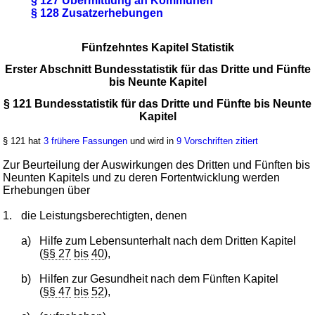
§ 127 Übermittlung an Kommunen
§ 128 Zusatzerhebungen
Fünfzehntes Kapitel Statistik
Erster Abschnitt Bundesstatistik für das Dritte und Fünfte
bis Neunte Kapitel
§ 121 Bundesstatistik für das Dritte und Fünfte bis Neunte
Kapitel
§ 121 hat
3 frühere Fassungen
und wird in
9 Vorschriften zitiert
Zur Beurteilung der Auswirkungen des Dritten und Fünften bis
Neunten Kapitels und zu deren Fortentwicklung werden
Erhebungen über
1.
die Leistungsberechtigten, denen
a)
Hilfe zum Lebensunterhalt nach dem Dritten Kapitel
(
§§ 27
bis
40
),
b)
Hilfen zur Gesundheit nach dem Fünften Kapitel
(
§§ 47
bis
52
),