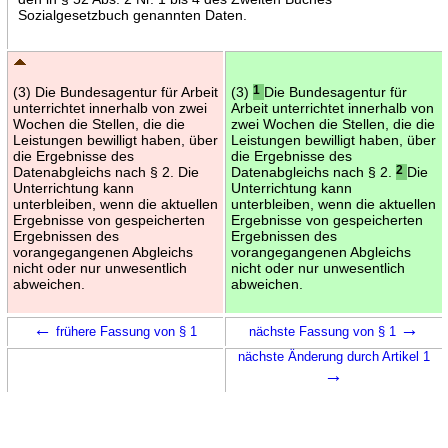
Sozialgesetzbuch genannten Daten.
(3) Die Bundesagentur für Arbeit
(3)
1
Die Bundesagentur für
unterrichtet innerhalb von zwei
Arbeit unterrichtet innerhalb von
Wochen die Stellen, die die
zwei Wochen die Stellen, die die
Leistungen bewilligt haben, über
Leistungen bewilligt haben, über
die Ergebnisse des
die Ergebnisse des
Datenabgleichs nach § 2. Die
Datenabgleichs nach § 2.
2
Die
Unterrichtung kann
Unterrichtung kann
unterbleiben, wenn die aktuellen
unterbleiben, wenn die aktuellen
Ergebnisse von gespeicherten
Ergebnisse von gespeicherten
Ergebnissen des
Ergebnissen des
vorangegangenen Abgleichs
vorangegangenen Abgleichs
nicht oder nur unwesentlich
nicht oder nur unwesentlich
abweichen.
abweichen.
←
→
frühere Fassung von § 1
nächste Fassung von § 1
nächste Änderung durch Artikel 1
→