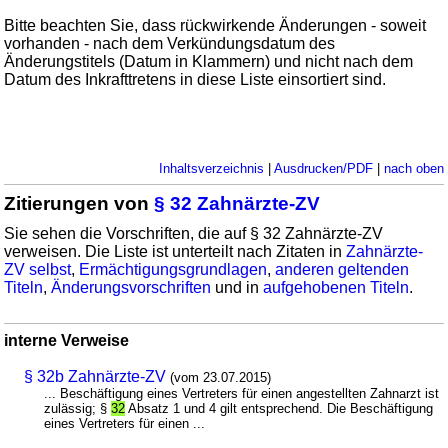
Bitte beachten Sie, dass rückwirkende Änderungen - soweit
vorhanden - nach dem Verkündungsdatum des
Änderungstitels (Datum in Klammern) und nicht nach dem
Datum des Inkrafttretens in diese Liste einsortiert sind.
Inhaltsverzeichnis
|
Ausdrucken/PDF
|
nach oben
Zitierungen von
§ 32 Zahnärzte-ZV
Sie sehen die Vorschriften, die auf § 32 Zahnärzte-ZV
verweisen. Die Liste ist unterteilt nach Zitaten in
Zahnärzte-
ZV selbst
,
Ermächtigungsgrundlagen
,
anderen geltenden
Titeln
,
Änderungsvorschriften
und in
aufgehobenen Titeln
.
interne Verweise
§ 32b Zahnärzte-ZV
(vom 23.07.2015)
... Beschäftigung eines Vertreters für einen angestellten Zahnarzt ist
zulässig; §
32
Absatz 1 und 4 gilt entsprechend. Die Beschäftigung
eines Vertreters für einen ...