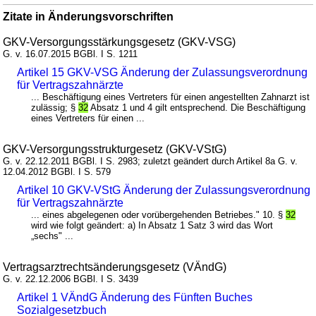
Zitate in Änderungsvorschriften
GKV-Versorgungsstärkungsgesetz (GKV-VSG)
G. v. 16.07.2015 BGBl. I S. 1211
Artikel 15 GKV-VSG Änderung der Zulassungsverordnung
für Vertragszahnärzte
... Beschäftigung eines Vertreters für einen angestellten Zahnarzt ist
zulässig; §
32
Absatz 1 und 4 gilt entsprechend. Die Beschäftigung
eines Vertreters für einen ...
GKV-Versorgungsstrukturgesetz (GKV-VStG)
G. v. 22.12.2011 BGBl. I S. 2983; zuletzt geändert durch Artikel 8a G. v.
12.04.2012 BGBl. I S. 579
Artikel 10 GKV-VStG Änderung der Zulassungsverordnung
für Vertragszahnärzte
... eines abgelegenen oder vorübergehenden Betriebes." 10. §
32
wird wie folgt geändert: a) In Absatz 1 Satz 3 wird das Wort
„sechs" ...
Vertragsarztrechtsänderungsgesetz (VÄndG)
G. v. 22.12.2006 BGBl. I S. 3439
Artikel 1 VÄndG Änderung des Fünften Buches
Sozialgesetzbuch