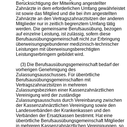
Berücksichtigung der Mitwirkung angestellter
Zahnärzte in dem erforderlichen Umfang gewährleistet
ist sowie das Mitglied und die bei ihm angestellten
Zahnärzte an den Vertragszahnarztsitzen der anderen
Mitglieder nur in zeitlich begrenztem Umfang tätig
werden. Die gemeinsame Berufsausübung, bezogen
auf einzelne Leistung, ist zulässig, sofern diese
Berufsausübungsgemeinschaft nicht zur Erbringung
überweisungsgebundener medizinisch-technischer
Leistungen mit überweisungsberechtigten
Leistungserbringern gebildet wird.
(3) Die Berufsausübungsgemeinschaft bedarf der
vorherigen Genehmigung des
Zulassungsausschusses. Für überörtliche
Berufsausübungsgemeinschaften mit
Vertragszahnarztsitzen in mehreren
Zulassungsbezirken einer Kassenzahnärztlichen
Vereinigung wird der zuständige
Zulassungsausschuss durch Vereinbarung zwischen
der Kassenzahnärztlichen Vereinigung sowie den
Landesverbänden der Krankenkassen und den
Verbänden der Ersatzkassen bestimmt. Hat eine
überörtliche Berufsausübungsgemeinschaft Mitglieder
in mehreren Kassenzahnärztlichen Vereinigungen, so