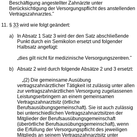
Beschäftigung angestellter Zahnärzte unter
Berücksichtigung der Versorgungspflicht des anstellenden
Vertragszahnarztes."
11.
§
33
wird wie folgt geändert:
a)
In Absatz 1 Satz 3 wird der den Satz abschließende
Punkt durch ein Semikolon ersetzt und folgender
Halbsatz angefügt:
„dies gilt nicht für medizinische Versorgungszentren."
b)
Absatz 2 wird durch folgende Absätze 2 und 3 ersetzt:
„(2) Die gemeinsame Ausübung
vertragszahnärztlicher Tätigkeit ist zulässig unter allen
zur vertragszahnärztlichen Versorgung zugelassenen
Leistungserbringern an einem gemeinsamen
Vertragszahnarztsitz (örtliche
Berufsausübungsgemeinschaft). Sie ist auch zulässig
bei unterschiedlichen Vertragszahnarztsitzen der
Mitglieder der Berufsausübungsgemeinschaft
(überörtliche Berufsausübungsgemeinschaft), wenn
die Erfüllung der Versorgungspflicht des jeweiligen
Mitglieds an seinem Vertragszahnarztsitz unter