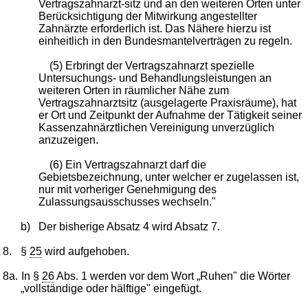
Vertragszahnarzt-sitz und an den weiteren Orten unter
Berücksichtigung der Mitwirkung angestellter
Zahnärzte erforderlich ist. Das Nähere hierzu ist
einheitlich in den Bundesmantelverträgen zu regeln.
(5) Erbringt der Vertragszahnarzt spezielle
Untersuchungs- und Behandlungsleistungen an
weiteren Orten in räumlicher Nähe zum
Vertragszahnarztsitz (ausgelagerte Praxisräume), hat
er Ort und Zeitpunkt der Aufnahme der Tätigkeit seiner
Kassenzahnärztlichen Vereinigung unverzüglich
anzuzeigen.
(6) Ein Vertragszahnarzt darf die
Gebietsbezeichnung, unter welcher er zugelassen ist,
nur mit vorheriger Genehmigung des
Zulassungsausschusses wechseln."
b)
Der bisherige Absatz 4 wird Absatz 7.
8.
§
25
wird aufgehoben.
8a.
In §
26
Abs. 1 werden vor dem Wort „Ruhen" die Wörter
„vollständige oder hälftige" eingefügt.