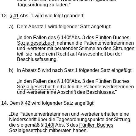
Tagesordnung zu laden."
13.
§
41
Abs. 1 wird wie folgt geändert:
a)
Dem Absatz 1 wird folgender Satz angefügt:
„In den Fällen des §
140f
Abs. 3 des
Fünften Buches
Sozialgesetzbuch
nehmen die Patientenvertreterinnen
und -vertreter mit beratender Stimme an den Sitzungen
teil; sie haben ein Recht auf Anwesenheit bei der
Beschlussfassung."
b)
In Absatz 5 wird nach Satz 1 folgender Satz eingefügt:
„In den Fällen des §
140f
Abs. 3 des
Fünften Buches
Sozialgesetzbuch
erhalten die Patientenvertreterinnen
und -vertreter eine Abschrift des Beschlusses."
14.
Dem §
42
wird folgender Satz angefügt:
„Die Patientenvertreterinnen und -vertreter erhalten eine
Niederschrift über die Tagesordnungspunkte der Sitzung,
die sie gemäß §
140f
Abs. 3 des
Fünften Buches
Sozialgesetzbuch
mitberaten haben."