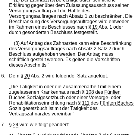
Erklärung gegenüber dem Zulassungsausschuss seinen
Versorgungsauftrag auf die Hälfte des
Versorgungsauftrages nach Absatz 1 zu beschränken. Die
Beschränkung des Versorgungsauftrages wird entweder
im Rahmen eines Beschlusses nach §
19
Abs. 1 oder
durch gesonderten Beschluss festgestellt.
(3) Auf Antrag des Zahnarztes kann eine Beschränkung
des Versorgungsauftrages nach Absatz 2 Satz 2 durch
Beschluss aufgehoben werden. Der Antrag muss
schriftlich gestellt werden. Es gelten die Vorschriften
dieses Abschnitts."
6.
Dem §
20
Abs. 2 wird folgender Satz angefügt:
„Die Tätigkeit in oder die Zusammenarbeit mit einem
zugelassenen Krankenhaus nach §
108
des
Fünften
Buches Sozialgesetzbuch
oder einer Vorsorge- oder
Rehabilitationseinrichtung nach §
111
des
Fünften Buches
Sozialgesetzbuch
ist mit der Tätigkeit des
Vertragszahnarztes vereinbar."
7.
§
24
wird wie folgt geändert: