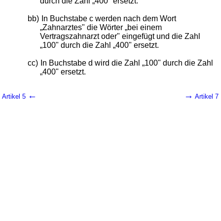
durch die Zahl „400" ersetzt.
bb)
In Buchstabe c werden nach dem Wort
„Zahnarztes" die Wörter „bei einem
Vertragszahnarzt oder" eingefügt und die Zahl
„100" durch die Zahl „400" ersetzt.
cc)
In Buchstabe d wird die Zahl „100" durch die Zahl
„400" ersetzt.
←
→
Artikel 5
Artikel 7