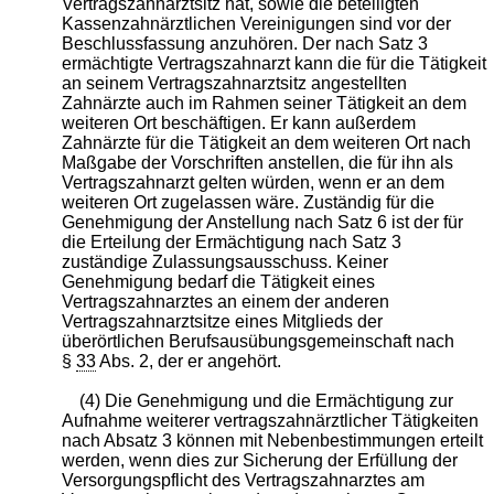
Vertragszahnarztsitz hat, sowie die beteiligten
Kassenzahnärztlichen Vereinigungen sind vor der
Beschlussfassung anzuhören. Der nach Satz 3
ermächtigte Vertragszahnarzt kann die für die Tätigkeit
an seinem Vertragszahnarztsitz angestellten
Zahnärzte auch im Rahmen seiner Tätigkeit an dem
weiteren Ort beschäftigen. Er kann außerdem
Zahnärzte für die Tätigkeit an dem weiteren Ort nach
Maßgabe der Vorschriften anstellen, die für ihn als
Vertragszahnarzt gelten würden, wenn er an dem
weiteren Ort zugelassen wäre. Zuständig für die
Genehmigung der Anstellung nach Satz 6 ist der für
die Erteilung der Ermächtigung nach Satz 3
zuständige Zulassungsausschuss. Keiner
Genehmigung bedarf die Tätigkeit eines
Vertragszahnarztes an einem der anderen
Vertragszahnarztsitze eines Mitglieds der
überörtlichen Berufsausübungsgemeinschaft nach
§
33
Abs. 2, der er angehört.
(4) Die Genehmigung und die Ermächtigung zur
Aufnahme weiterer vertragszahnärztlicher Tätigkeiten
nach Absatz 3 können mit Nebenbestimmungen erteilt
werden, wenn dies zur Sicherung der Erfüllung der
Versorgungspflicht des Vertragszahnarztes am