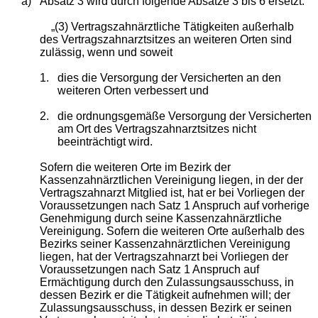
a)
Absatz 3 wird durch folgende Absätze 3 bis 6 ersetzt:
„(3) Vertragszahnärztliche Tätigkeiten außerhalb
des Vertragszahnarztsitzes an weiteren Orten sind
zulässig, wenn und soweit
1.
dies die Versorgung der Versicherten an den
weiteren Orten verbessert und
2.
die ordnungsgemäße Versorgung der Versicherten
am Ort des Vertragszahnarztsitzes nicht
beeinträchtigt wird.
Sofern die weiteren Orte im Bezirk der
Kassenzahnärztlichen Vereinigung liegen, in der der
Vertragszahnarzt Mitglied ist, hat er bei Vorliegen der
Voraussetzungen nach Satz 1 Anspruch auf vorherige
Genehmigung durch seine Kassenzahnärztliche
Vereinigung. Sofern die weiteren Orte außerhalb des
Bezirks seiner Kassenzahnärztlichen Vereinigung
liegen, hat der Vertragszahnarzt bei Vorliegen der
Voraussetzungen nach Satz 1 Anspruch auf
Ermächtigung durch den Zulassungsausschuss, in
dessen Bezirk er die Tätigkeit aufnehmen will; der
Zulassungsausschuss, in dessen Bezirk er seinen