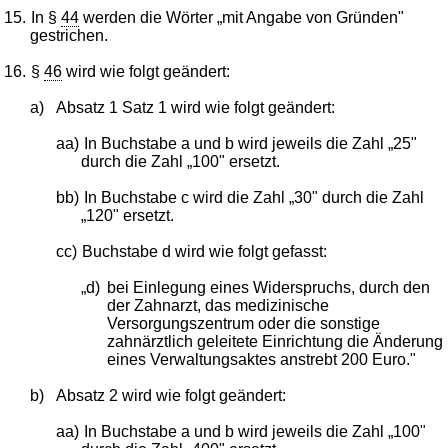
15.
In §
44
werden die Wörter „mit Angabe von Gründen"
gestrichen.
16.
§
46
wird wie folgt geändert:
a)
Absatz 1 Satz 1 wird wie folgt geändert:
aa)
In Buchstabe a und b wird jeweils die Zahl „25"
durch die Zahl „100" ersetzt.
bb)
In Buchstabe c wird die Zahl „30" durch die Zahl
„120" ersetzt.
cc)
Buchstabe d wird wie folgt gefasst:
„d)
bei Einlegung eines Widerspruchs, durch den
der Zahnarzt, das medizinische
Versorgungszentrum oder die sonstige
zahnärztlich geleitete Einrichtung die Änderung
eines Verwaltungsaktes anstrebt 200 Euro."
b)
Absatz 2 wird wie folgt geändert:
aa)
In Buchstabe a und b wird jeweils die Zahl „100"