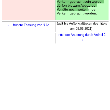
Verkehr gebracht sein werden,
dürfen bis zum Abbau der
Vorräte noch weiter
in den
Verkehr gebracht werden.
←
(galt bis Außerkrafttreten des Titels
frühere Fassung von § 6a
am 08.06.2021)
nächste Änderung durch Artikel 2
→