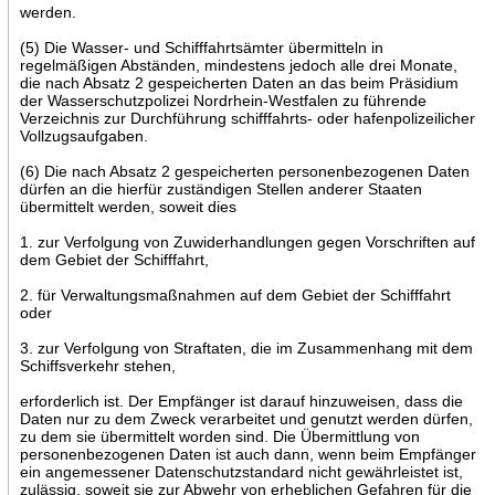
werden.
(5) Die Wasser- und Schifffahrtsämter übermitteln in
regelmäßigen Abständen, mindestens jedoch alle drei Monate,
die nach Absatz 2 gespeicherten Daten an das beim Präsidium
der Wasserschutzpolizei Nordrhein-Westfalen zu führende
Verzeichnis zur Durchführung schifffahrts- oder hafenpolizeilicher
Vollzugsaufgaben.
(6) Die nach Absatz 2 gespeicherten personenbezogenen Daten
dürfen an die hierfür zuständigen Stellen anderer Staaten
übermittelt werden, soweit dies
1. zur Verfolgung von Zuwiderhandlungen gegen Vorschriften auf
dem Gebiet der Schifffahrt,
2. für Verwaltungsmaßnahmen auf dem Gebiet der Schifffahrt
oder
3. zur Verfolgung von Straftaten, die im Zusammenhang mit dem
Schiffsverkehr stehen,
erforderlich ist. Der Empfänger ist darauf hinzuweisen, dass die
Daten nur zu dem Zweck verarbeitet und genutzt werden dürfen,
zu dem sie übermittelt worden sind. Die Übermittlung von
personenbezogenen Daten ist auch dann, wenn beim Empfänger
ein angemessener Datenschutzstandard nicht gewährleistet ist,
zulässig, soweit sie zur Abwehr von erheblichen Gefahren für die