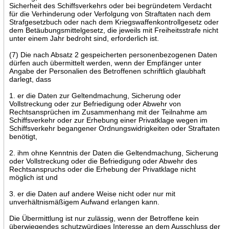
Sicherheit des Schiffsverkehrs oder bei begründetem Verdacht
für die Verhinderung oder Verfolgung von Straftaten nach dem
Strafgesetzbuch oder nach dem Kriegswaffenkontrollgesetz oder
dem Betäubungsmittelgesetz, die jeweils mit Freiheitsstrafe nicht
unter einem Jahr bedroht sind, erforderlich ist.
(7) Die nach Absatz 2 gespeicherten personenbezogenen Daten
dürfen auch übermittelt werden, wenn der Empfänger unter
Angabe der Personalien des Betroffenen schriftlich glaubhaft
darlegt, dass
1. er die Daten zur Geltendmachung, Sicherung oder
Vollstreckung oder zur Befriedigung oder Abwehr von
Rechtsansprüchen im Zusammenhang mit der Teilnahme am
Schiffsverkehr oder zur Erhebung einer Privatklage wegen im
Schiffsverkehr begangener Ordnungswidrigkeiten oder Straftaten
benötigt,
2. ihm ohne Kenntnis der Daten die Geltendmachung, Sicherung
oder Vollstreckung oder die Befriedigung oder Abwehr des
Rechtsanspruchs oder die Erhebung der Privatklage nicht
möglich ist und
3. er die Daten auf andere Weise nicht oder nur mit
unverhältnismäßigem Aufwand erlangen kann.
Die Übermittlung ist nur zulässig, wenn der Betroffene kein
überwiegendes schutzwürdiges Interesse an dem Ausschluss der