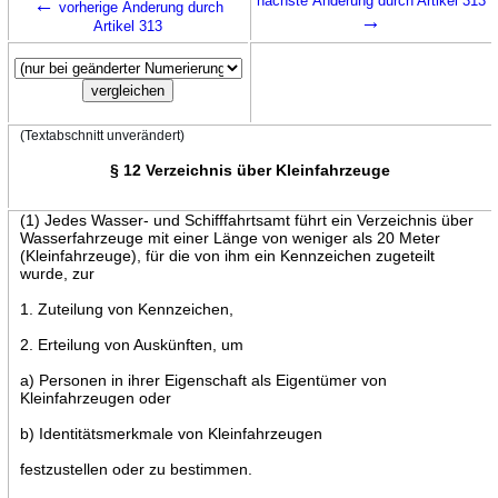
←
nächste Änderung durch Artikel 313
vorherige Änderung durch
→
Artikel 313
(Textabschnitt unverändert)
§ 12 Verzeichnis über Kleinfahrzeuge
(1) Jedes Wasser- und Schifffahrtsamt führt ein Verzeichnis über
Wasserfahrzeuge mit einer Länge von weniger als 20 Meter
(Kleinfahrzeuge), für die von ihm ein Kennzeichen zugeteilt
wurde, zur
1. Zuteilung von Kennzeichen,
2. Erteilung von Auskünften, um
a) Personen in ihrer Eigenschaft als Eigentümer von
Kleinfahrzeugen oder
b) Identitätsmerkmale von Kleinfahrzeugen
festzustellen oder zu bestimmen.