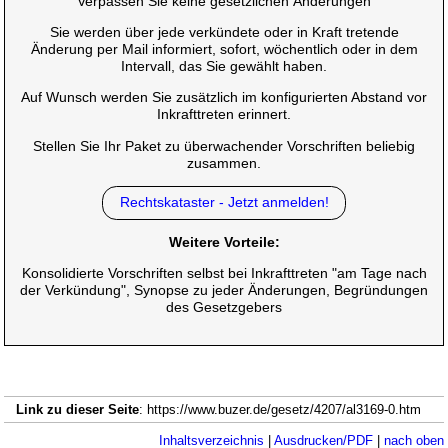
Verpassen Sie keine gesetzlichen Änderungen
Sie werden über jede verkündete oder in Kraft tretende
Änderung per Mail informiert, sofort, wöchentlich oder in dem
Intervall, das Sie gewählt haben.
Auf Wunsch werden Sie zusätzlich im konfigurierten Abstand vor
Inkrafttreten erinnert.
Stellen Sie Ihr Paket zu überwachender Vorschriften beliebig
zusammen.
Rechtskataster - Jetzt anmelden!
Weitere Vorteile:
Konsolidierte Vorschriften selbst bei Inkrafttreten "am Tage nach
der Verkündung", Synopse zu jeder Änderungen, Begründungen
des Gesetzgebers
Link zu dieser Seite
: https://www.buzer.de/gesetz/4207/al3169-0.htm
Inhaltsverzeichnis
|
Ausdrucken/PDF
|
nach oben