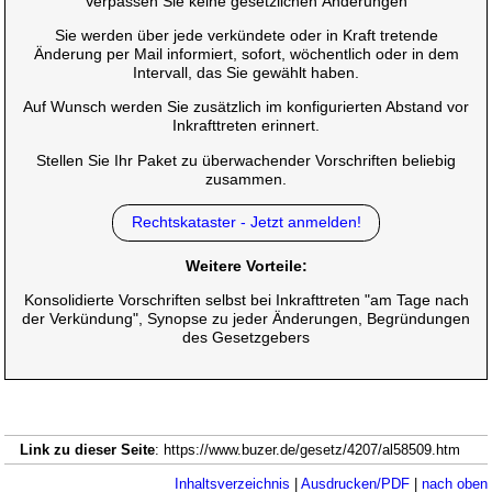
Verpassen Sie keine gesetzlichen Änderungen
Sie werden über jede verkündete oder in Kraft tretende
Änderung per Mail informiert, sofort, wöchentlich oder in dem
Intervall, das Sie gewählt haben.
Auf Wunsch werden Sie zusätzlich im konfigurierten Abstand vor
Inkrafttreten erinnert.
Stellen Sie Ihr Paket zu überwachender Vorschriften beliebig
zusammen.
Rechtskataster - Jetzt anmelden!
Weitere Vorteile:
Konsolidierte Vorschriften selbst bei Inkrafttreten "am Tage nach
der Verkündung", Synopse zu jeder Änderungen, Begründungen
des Gesetzgebers
Link zu dieser Seite
: https://www.buzer.de/gesetz/4207/al58509.htm
Inhaltsverzeichnis
|
Ausdrucken/PDF
|
nach oben