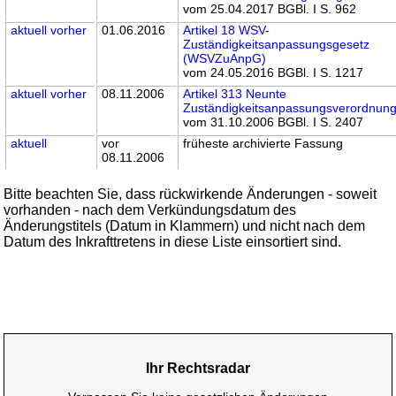
vom 25.04.2017 BGBl. I S. 962
aktuell
vorher
01.06.2016
Artikel 18 WSV-
Zuständigkeitsanpassungsgesetz
(WSVZuAnpG)
vom 24.05.2016 BGBl. I S. 1217
aktuell
vorher
08.11.2006
Artikel 313 Neunte
Zuständigkeitsanpassungsverordnun
vom 31.10.2006 BGBl. I S. 2407
aktuell
vor
früheste archivierte Fassung
08.11.2006
Bitte beachten Sie, dass rückwirkende Änderungen - soweit
vorhanden - nach dem Verkündungsdatum des
Änderungstitels (Datum in Klammern) und nicht nach dem
Datum des Inkrafttretens in diese Liste einsortiert sind.
Ihr Rechtsradar