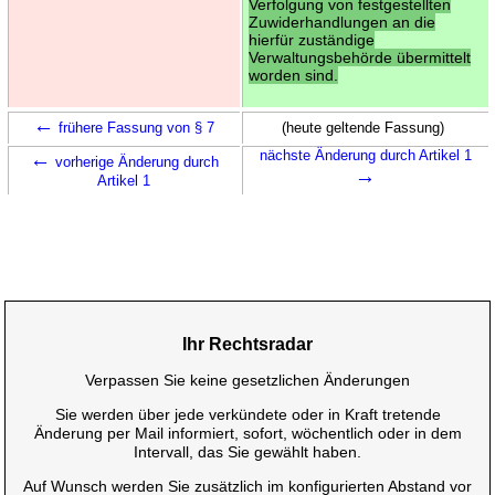
Verfolgung von festgestellten
Zuwiderhandlungen an die
hierfür zuständige
Verwaltungsbehörde übermittelt
worden sind.
←
frühere Fassung von § 7
(heute geltende Fassung)
←
nächste Änderung durch Artikel 1
vorherige Änderung durch
→
Artikel 1
Ihr Rechtsradar
Verpassen Sie keine gesetzlichen Änderungen
Sie werden über jede verkündete oder in Kraft tretende
Änderung per Mail informiert, sofort, wöchentlich oder in dem
Intervall, das Sie gewählt haben.
Auf Wunsch werden Sie zusätzlich im konfigurierten Abstand vor