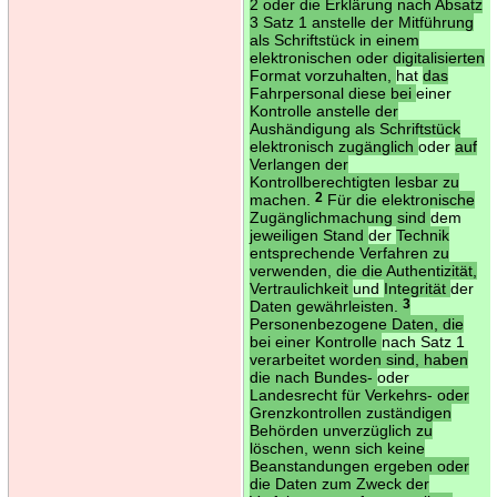
2 oder die Erklärung nach Absatz
3 Satz 1 anstelle der Mitführung
als Schriftstück in einem
elektronischen oder digitalisierten
Format vorzuhalten,
hat
das
Fahrpersonal diese bei
einer
Kontrolle anstelle der
Aushändigung als Schriftstück
elektronisch zugänglich
oder
auf
Verlangen der
Kontrollberechtigten lesbar zu
machen.
2
Für die elektronische
Zugänglichmachung sind
dem
jeweiligen Stand
der
Technik
entsprechende Verfahren zu
verwenden, die die Authentizität,
Vertraulichkeit
und
Integrität
der
Daten gewährleisten.
3
Personenbezogene Daten, die
bei einer Kontrolle
nach Satz 1
verarbeitet worden sind, haben
die nach Bundes-
oder
Landesrecht für Verkehrs- oder
Grenzkontrollen zuständigen
Behörden unverzüglich zu
löschen, wenn sich keine
Beanstandungen ergeben oder
die Daten zum Zweck der