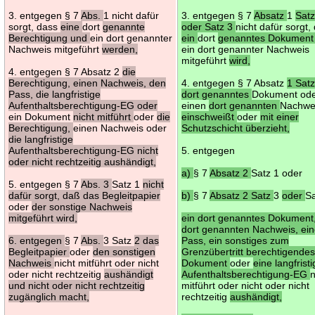
3. entgegen § 7
Abs.
1 nicht dafür
3. entgegen § 7
Absatz
1
Satz
sorgt, dass
eine
dort
genannte
oder Satz 3
nicht dafür sorgt,
Berechtigung und
ein dort genannter
ein
dort
genanntes Dokument
Nachweis mitgeführt
werden,
ein dort genannter Nachweis
mitgeführt
wird,
4. entgegen § 7 Absatz 2
die
Berechtigung, einen Nachweis, den
4. entgegen § 7 Absatz
1 Sat
Pass, die langfristige
dort genanntes
Dokument od
Aufenthaltsberechtigung-EG oder
einen
dort genannten
Nachwe
ein Dokument
nicht mitführt
oder
die
einschweißt
oder
mit einer
Berechtigung,
einen Nachweis oder
Schutzschicht überzieht,
die langfristige
Aufenthaltsberechtigung-EG nicht
5. entgegen
oder nicht rechtzeitig aushändigt,
a)
§ 7
Absatz 2
Satz 1 oder
5. entgegen § 7
Abs. 3
Satz 1
nicht
dafür sorgt, daß das Begleitpapier
b)
§ 7
Absatz 2 Satz
3
oder
S
oder
der sonstige Nachweis
mitgeführt wird,
ein dort genanntes Dokument
dort genannten Nachweis, ei
6. entgegen
§ 7
Abs.
3 Satz
2 das
Pass, ein sonstiges zum
Begleitpapier
oder
den sonstigen
Grenzübertritt berechtigende
Nachweis
nicht mitführt oder nicht
Dokument
oder
eine langfrist
oder nicht rechtzeitig
aushändigt
Aufenthaltsberechtigung-EG
n
und nicht oder nicht rechtzeitig
mitführt oder nicht oder nicht
zugänglich macht,
rechtzeitig
aushändigt,