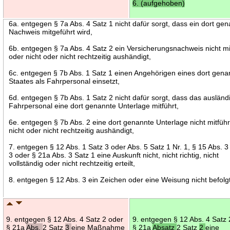
6. (aufgehoben)
6a. entgegen § 7a Abs. 4 Satz 1 nicht dafür sorgt, dass ein dort ge
Nachweis mitgeführt wird,
6b. entgegen § 7a Abs. 4 Satz 2 ein Versicherungsnachweis nicht mi
oder nicht oder nicht rechtzeitig aushändigt,
6c. entgegen § 7b Abs. 1 Satz 1 einen Angehörigen eines dort gen
Staates als Fahrpersonal einsetzt,
6d. entgegen § 7b Abs. 1 Satz 2 nicht dafür sorgt, dass das ausländ
Fahrpersonal eine dort genannte Unterlage mitführt,
6e. entgegen § 7b Abs. 2 eine dort genannte Unterlage nicht mitführ
nicht oder nicht rechtzeitig aushändigt,
7. entgegen § 12 Abs. 1 Satz 3 oder Abs. 5 Satz 1 Nr. 1, § 15 Abs. 3
3 oder § 21a Abs. 3 Satz 1 eine Auskunft nicht, nicht richtig, nicht
vollständig oder nicht rechtzeitig erteilt,
8. entgegen § 12 Abs. 3 ein Zeichen oder eine Weisung nicht befolg
9. entgegen § 12 Abs. 4 Satz 2 oder
9. entgegen § 12 Abs. 4 Satz 
§ 21a
Abs.
2 Satz
3
eine Maßnahme
§ 21a
Absatz
2 Satz
2
eine