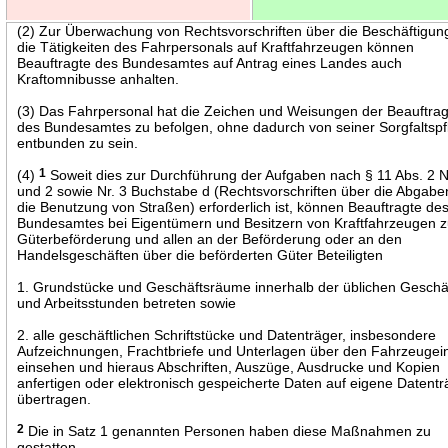
(2) Zur Überwachung von Rechtsvorschriften über die Beschäftigun
die Tätigkeiten des Fahrpersonals auf Kraftfahrzeugen können
Beauftragte des Bundesamtes auf Antrag eines Landes auch
Kraftomnibusse anhalten.
(3) Das Fahrpersonal hat die Zeichen und Weisungen der Beauftra
des Bundesamtes zu befolgen, ohne dadurch von seiner Sorgfaltspfl
entbunden zu sein.
(4)
1
Soweit dies zur Durchführung der Aufgaben nach § 11 Abs. 2 N
und 2 sowie Nr. 3 Buchstabe d (Rechtsvorschriften über die Abgabe
die Benutzung von Straßen) erforderlich ist, können Beauftragte de
Bundesamtes bei Eigentümern und Besitzern von Kraftfahrzeugen z
Güterbeförderung und allen an der Beförderung oder an den
Handelsgeschäften über die beförderten Güter Beteiligten
1. Grundstücke und Geschäftsräume innerhalb der üblichen Geschä
und Arbeitsstunden betreten sowie
2. alle geschäftlichen Schriftstücke und Datenträger, insbesondere
Aufzeichnungen, Frachtbriefe und Unterlagen über den Fahrzeugei
einsehen und hieraus Abschriften, Auszüge, Ausdrucke und Kopien
anfertigen oder elektronisch gespeicherte Daten auf eigene Datentr
übertragen.
2
Die in Satz 1 genannten Personen haben diese Maßnahmen zu
gestatten.