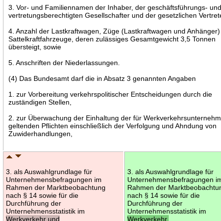
3. Vor- und Familiennamen der Inhaber, der geschäftsführungs- un
vertretungsberechtigten Gesellschafter und der gesetzlichen Vertret
4. Anzahl der Lastkraftwagen, Züge (Lastkraftwagen und Anhänger)
Sattelkraftfahrzeuge, deren zulässiges Gesamtgewicht 3,5 Tonnen
übersteigt, sowie
5. Anschriften der Niederlassungen.
(4) Das Bundesamt darf die in Absatz 3 genannten Angaben
1. zur Vorbereitung verkehrspolitischer Entscheidungen durch die
zuständigen Stellen,
2. zur Überwachung der Einhaltung der für Werkverkehrsunternehm
geltenden Pflichten einschließlich der Verfolgung und Ahndung von
Zuwiderhandlungen,
3. als Auswahlgrundlage für
3. als Auswahlgrundlage für
Unternehmensbefragungen im
Unternehmensbefragungen i
Rahmen der Marktbeobachtung
Rahmen der Marktbeobachtu
nach § 14 sowie für die
nach § 14 sowie für die
Durchführung der
Durchführung der
Unternehmensstatistik im
Unternehmensstatistik im
Werkverkehr und
Werkverkehr,