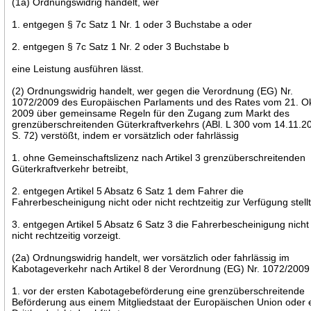
(1a) Ordnungswidrig handelt, wer
1. entgegen § 7c Satz 1 Nr. 1 oder 3 Buchstabe a oder
2. entgegen § 7c Satz 1 Nr. 2 oder 3 Buchstabe b
eine Leistung ausführen lässt.
(2) Ordnungswidrig handelt, wer gegen die Verordnung (EG) Nr.
1072/2009 des Europäischen Parlaments und des Rates vom 21. O
2009 über gemeinsame Regeln für den Zugang zum Markt des
grenzüberschreitenden Güterkraftverkehrs (ABl. L 300 vom 14.11.2
S. 72) verstößt, indem er vorsätzlich oder fahrlässig
1. ohne Gemeinschaftslizenz nach Artikel 3 grenzüberschreitenden
Güterkraftverkehr betreibt,
2. entgegen Artikel 5 Absatz 6 Satz 1 dem Fahrer die
Fahrerbescheinigung nicht oder nicht rechtzeitig zur Verfügung stell
3. entgegen Artikel 5 Absatz 6 Satz 3 die Fahrerbescheinigung nicht
nicht rechtzeitig vorzeigt.
(2a) Ordnungswidrig handelt, wer vorsätzlich oder fahrlässig im
Kabotageverkehr nach Artikel 8 der Verordnung (EG) Nr. 1072/2009
1. vor der ersten Kabotagebeförderung eine grenzüberschreitende
Beförderung aus einem Mitgliedstaat der Europäischen Union oder