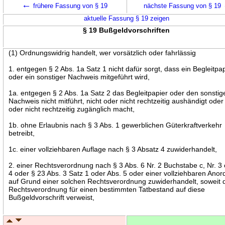
←
frühere Fassung von § 19
nächste Fassung von § 19
aktuelle Fassung § 19 zeigen
§ 19 Bußgeldvorschriften
(1) Ordnungswidrig handelt, wer vorsätzlich oder fahrlässig
1. entgegen § 2 Abs. 1a Satz 1 nicht dafür sorgt, dass ein Begleitpa
oder ein sonstiger Nachweis mitgeführt wird,
1a. entgegen § 2 Abs. 1a Satz 2 das Begleitpapier oder den sonstig
Nachweis nicht mitführt, nicht oder nicht rechtzeitig aushändigt oder
oder nicht rechtzeitig zugänglich macht,
1b. ohne Erlaubnis nach § 3 Abs. 1 gewerblichen Güterkraftverkehr
betreibt,
1c. einer vollziehbaren Auflage nach § 3 Absatz 4 zuwiderhandelt,
2. einer Rechtsverordnung nach § 3 Abs. 6 Nr. 2 Buchstabe c, Nr. 3
4 oder § 23 Abs. 3 Satz 1 oder Abs. 5 oder einer vollziehbaren Ano
auf Grund einer solchen Rechtsverordnung zuwiderhandelt, soweit 
Rechtsverordnung für einen bestimmten Tatbestand auf diese
Bußgeldvorschrift verweist,