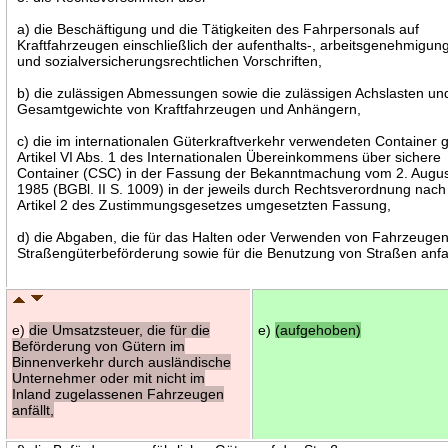
a) die Beschäftigung und die Tätigkeiten des Fahrpersonals auf
Kraftfahrzeugen einschließlich der aufenthalts-, arbeitsgenehmigun
und sozialversicherungsrechtlichen Vorschriften,
b) die zulässigen Abmessungen sowie die zulässigen Achslasten un
Gesamtgewichte von Kraftfahrzeugen und Anhängern,
c) die im internationalen Güterkraftverkehr verwendeten Container
Artikel VI Abs. 1 des Internationalen Übereinkommens über sichere
Container (CSC) in der Fassung der Bekanntmachung vom 2. Augu
1985 (BGBl. II S. 1009) in der jeweils durch Rechtsverordnung nach
Artikel 2 des Zustimmungsgesetzes umgesetzten Fassung,
d) die Abgaben, die für das Halten oder Verwenden von Fahrzeugen
Straßengüterbeförderung sowie für die Benutzung von Straßen anfa
e)
die Umsatzsteuer, die für die
e)
(aufgehoben)
Beförderung von Gütern im
Binnenverkehr durch ausländische
Unternehmer oder mit nicht im
Inland zugelassenen Fahrzeugen
anfällt,