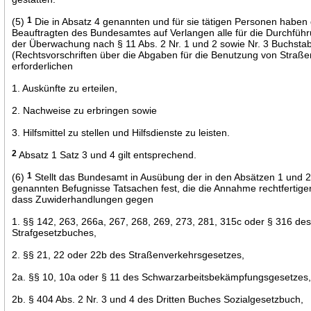
(5)
1
Die in Absatz 4 genannten und für sie tätigen Personen haben
Beauftragten des Bundesamtes auf Verlangen alle für die Durchfüh
der Überwachung nach § 11 Abs. 2 Nr. 1 und 2 sowie Nr. 3 Buchsta
(Rechtsvorschriften über die Abgaben für die Benutzung von Straße
erforderlichen
1. Auskünfte zu erteilen,
2. Nachweise zu erbringen sowie
3. Hilfsmittel zu stellen und Hilfsdienste zu leisten.
2
Absatz 1 Satz 3 und 4 gilt entsprechend.
(6)
1
Stellt das Bundesamt in Ausübung der in den Absätzen 1 und 
genannten Befugnisse Tatsachen fest, die die Annahme rechtfertige
dass Zuwiderhandlungen gegen
1. §§ 142, 263, 266a, 267, 268, 269, 273, 281, 315c oder § 316 de
Strafgesetzbuches,
2. §§ 21, 22 oder 22b des Straßenverkehrsgesetzes,
2a. §§ 10, 10a oder § 11 des Schwarzarbeitsbekämpfungsgesetzes
2b. § 404 Abs. 2 Nr. 3 und 4 des Dritten Buches Sozialgesetzbuch,