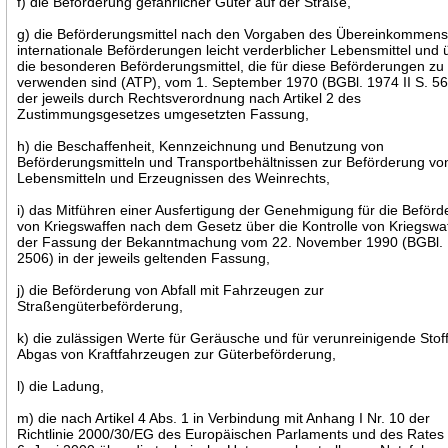
f) die Beförderung gefährlicher Güter auf der Straße,
g) die Beförderungsmittel nach den Vorgaben des Übereinkommens
internationale Beförderungen leicht verderblicher Lebensmittel und 
die besonderen Beförderungsmittel, die für diese Beförderungen zu
verwenden sind (ATP), vom 1. September 1970 (BGBl. 1974 II S. 56
der jeweils durch Rechtsverordnung nach Artikel 2 des
Zustimmungsgesetzes umgesetzten Fassung,
h) die Beschaffenheit, Kennzeichnung und Benutzung von
Beförderungsmitteln und Transportbehältnissen zur Beförderung vo
Lebensmitteln und Erzeugnissen des Weinrechts,
i) das Mitführen einer Ausfertigung der Genehmigung für die Beför
von Kriegswaffen nach dem Gesetz über die Kontrolle von Kriegswaf
der Fassung der Bekanntmachung vom 22. November 1990 (BGBl. I
2506) in der jeweils geltenden Fassung,
j) die Beförderung von Abfall mit Fahrzeugen zur
Straßengüterbeförderung,
k) die zulässigen Werte für Geräusche und für verunreinigende Stof
Abgas von Kraftfahrzeugen zur Güterbeförderung,
l) die Ladung,
m) die nach Artikel 4 Abs. 1 in Verbindung mit Anhang I Nr. 10 der
Richtlinie 2000/30/EG des Europäischen Parlaments und des Rate