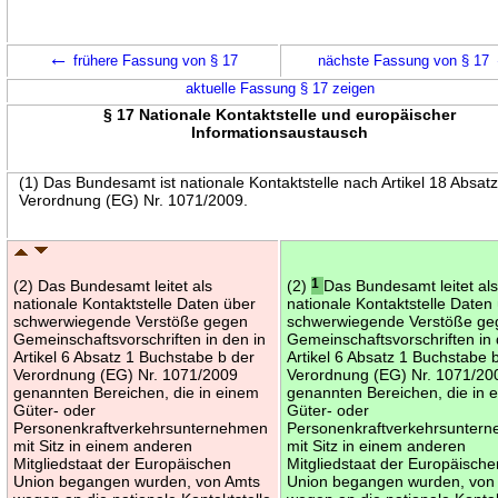
←
frühere Fassung von § 17
nächste Fassung von § 17
aktuelle Fassung § 17 zeigen
§ 17 Nationale Kontaktstelle und europäischer
Informationsaustausch
(1) Das Bundesamt ist nationale Kontaktstelle nach Artikel 18 Absatz
Verordnung (EG) Nr. 1071/2009.
(2) Das Bundesamt leitet als
(2)
1
Das Bundesamt leitet al
nationale Kontaktstelle Daten über
nationale Kontaktstelle Daten
schwerwiegende Verstöße gegen
schwerwiegende Verstöße ge
Gemeinschaftsvorschriften in den in
Gemeinschaftsvorschriften in 
Artikel 6 Absatz 1 Buchstabe b der
Artikel 6 Absatz 1 Buchstabe 
Verordnung (EG) Nr. 1071/2009
Verordnung (EG) Nr. 1071/20
genannten Bereichen, die in einem
genannten Bereichen, die in 
Güter- oder
Güter- oder
Personenkraftverkehrsunternehmen
Personenkraftverkehrsunter
mit Sitz in einem anderen
mit Sitz in einem anderen
Mitgliedstaat der Europäischen
Mitgliedstaat der Europäische
Union begangen wurden, von Amts
Union begangen wurden, von