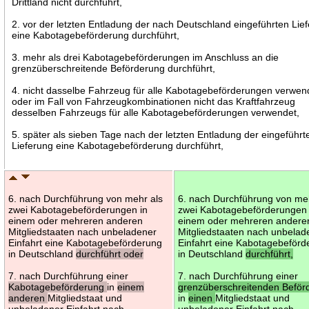
Drittland nicht durchführt,
2. vor der letzten Entladung der nach Deutschland eingeführten Lie
eine Kabotagebeförderung durchführt,
3. mehr als drei Kabotagebeförderungen im Anschluss an die
grenzüberschreitende Beförderung durchführt,
4. nicht dasselbe Fahrzeug für alle Kabotagebeförderungen verwen
oder im Fall von Fahrzeugkombinationen nicht das Kraftfahrzeug
desselben Fahrzeugs für alle Kabotagebeförderungen verwendet,
5. später als sieben Tage nach der letzten Entladung der eingeführt
Lieferung eine Kabotagebeförderung durchführt,
6. nach Durchführung von mehr als
6. nach Durchführung von me
zwei Kabotagebeförderungen in
zwei Kabotagebeförderungen 
einem oder mehreren anderen
einem oder mehreren andere
Mitgliedstaaten nach unbeladener
Mitgliedstaaten nach unbelad
Einfahrt eine Kabotagebeförderung
Einfahrt eine Kabotagebeförd
in Deutschland
durchführt oder
in Deutschland
durchführt,
7. nach Durchführung einer
7. nach Durchführung einer
Kabotagebeförderung
in
einem
grenzüberschreitenden Beför
anderen
Mitgliedstaat und
in
einen
Mitgliedstaat und
unbeladener Einfahrt nach
unbeladener Einfahrt nach