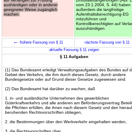
aushändigen oder in anderer
vom 23.1.2004, S. 44) haben
geeigneter Weise zugänglich
außerdem die langfristige
machen.
Aufenthaltsberechtigung-EG
mitzuführen und
Kontrollberechtigten auf Verl
auszuhändigen.
←
frühere Fassung von § 11
nächste Fassung von § 11
aktuelle Fassung § 11 zeigen
§ 11 Aufgaben
(1) Das Bundesamt erledigt Verwaltungsaufgaben des Bundes auf 
Gebiet des Verkehrs, die ihm durch dieses Gesetz, durch andere
Bundesgesetze oder auf Grund dieser Gesetze zugewiesen sind.
(2) Das Bundesamt hat darüber zu wachen, daß
1. in- und ausländische Unternehmen des gewerblichen
Güterkraftverkehrs und alle anderen am Beförderungsvertrag Beteil
die Pflichten erfüllen, die ihnen nach diesem Gesetz und den hierau
beruhenden Rechtsvorschriften obliegen,
2. die Bestimmungen über den Werkverkehr eingehalten werden,
3. die Rechtsvorschriften über