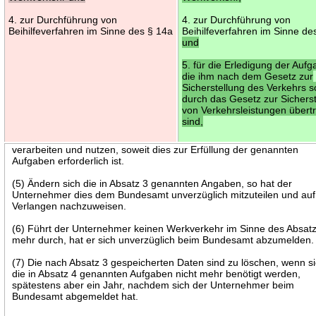
4. zur Durchführung von
4. zur Durchführung von
Beihilfeverfahren im Sinne des § 14a
Beihilfeverfahren im Sinne de
und
5. für die Erledigung der Aufg
die ihm nach dem Gesetz zur
Sicherstellung des Verkehrs 
durch das Gesetz zur Sichers
von Verkehrsleistungen übert
sind,
verarbeiten und nutzen, soweit dies zur Erfüllung der genannten
Aufgaben erforderlich ist.
(5) Ändern sich die in Absatz 3 genannten Angaben, so hat der
Unternehmer dies dem Bundesamt unverzüglich mitzuteilen und auf
Verlangen nachzuweisen.
(6) Führt der Unternehmer keinen Werkverkehr im Sinne des Absat
mehr durch, hat er sich unverzüglich beim Bundesamt abzumelden.
(7) Die nach Absatz 3 gespeicherten Daten sind zu löschen, wenn si
die in Absatz 4 genannten Aufgaben nicht mehr benötigt werden,
spätestens aber ein Jahr, nachdem sich der Unternehmer beim
Bundesamt abgemeldet hat.