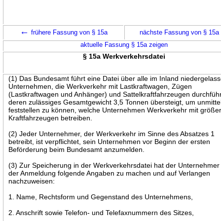
←
frühere Fassung von § 15a
nächste Fassung von § 15a
aktuelle Fassung § 15a zeigen
§ 15a Werkverkehrsdatei
(1) Das Bundesamt führt eine Datei über alle im Inland niedergelas
Unternehmen, die Werkverkehr mit Lastkraftwagen, Zügen
(Lastkraftwagen und Anhänger) und Sattelkraftfahrzeugen durchfüh
deren zulässiges Gesamtgewicht 3,5 Tonnen übersteigt, um unmitte
feststellen zu können, welche Unternehmen Werkverkehr mit größe
Kraftfahrzeugen betreiben.
(2) Jeder Unternehmer, der Werkverkehr im Sinne des Absatzes 1
betreibt, ist verpflichtet, sein Unternehmen vor Beginn der ersten
Beförderung beim Bundesamt anzumelden.
(3) Zur Speicherung in der Werkverkehrsdatei hat der Unternehmer
der Anmeldung folgende Angaben zu machen und auf Verlangen
nachzuweisen:
1. Name, Rechtsform und Gegenstand des Unternehmens,
2. Anschrift sowie Telefon- und Telefaxnummern des Sitzes,