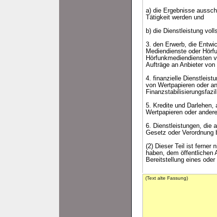
a) die Ergebnisse aussch
Tätigkeit werden und
b) die Dienstleistung vol
3. den Erwerb, die Entwic
Mediendienste oder Hörfu
Hörfunkmediendiensten ve
Aufträge an Anbieter von
4. finanzielle Dienstle
von Wertpapieren oder an
Finanzstabilisierungsfaz
5. Kredite und Darlehen
Wertpapieren oder ander
6. Dienstleistungen, die
Gesetz oder Verordnung b
(2) Dieser Teil ist ferne
haben, dem öffentlichen A
Bereitstellung eines oder
(Text alte Fassung)