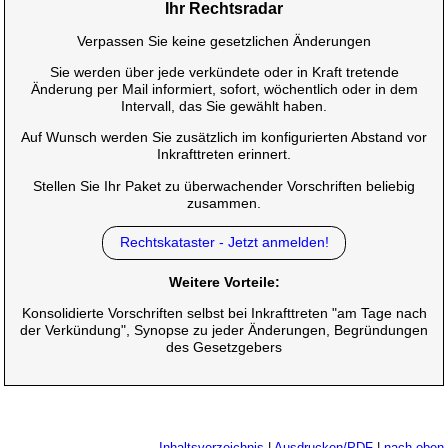
Ihr Rechtsradar
Verpassen Sie keine gesetzlichen Änderungen
Sie werden über jede verkündete oder in Kraft tretende
Änderung per Mail informiert, sofort, wöchentlich oder in dem
Intervall, das Sie gewählt haben.
Auf Wunsch werden Sie zusätzlich im konfigurierten Abstand vor
Inkrafttreten erinnert.
Stellen Sie Ihr Paket zu überwachender Vorschriften beliebig
zusammen.
Rechtskataster - Jetzt anmelden!
Weitere Vorteile:
Konsolidierte Vorschriften selbst bei Inkrafttreten "am Tage nach
der Verkündung", Synopse zu jeder Änderungen, Begründungen
des Gesetzgebers
Inhaltsverzeichnis
|
Ausdrucken/PDF
|
nach oben