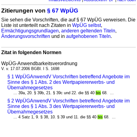
Zitierungen von
§ 67 WpÜG
Sie sehen die Vorschriften, die auf § 67 WpÜG verweisen. Die
Liste ist unterteilt nach Zitaten in
WpÜG selbst
,
Ermächtigungsgrundlagen
,
anderen geltenden Titeln
,
Änderungsvorschriften
und in
aufgehobenen Titeln
.
Zitat in folgenden Normen
WpÜG-Anwendbarkeitsverordnung
V. v. 17.07.2006 BGBl. I S. 1698
§ 1 WpÜGAnwendV Vorschriften betreffend Angebote im
Sinne des § 1 Abs. 2 des Wertpapiererwerbs- und
Übernahmegesetzes
... 39a, 20. § 39b, 21. § 39c und 22. die §§ 40
bis
68. ...
§ 2 WpÜGAnwendV Vorschriften betreffend Angebote im
Sinne des § 1 Abs. 3 des Wertpapiererwerbs- und
Übernahmegesetzes
... 4 Satz 1, 9. § 38, 10. § 39 und 11. die §§ 40
bis
68. ...