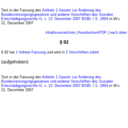
Text in der Fassung des
Artikels 1 Gesetz zur Änderung des
Bundesversorgungsgesetzes und anderer Vorschriften des Sozialen
Entschädigungsrechts G. v. 13. Dezember 2007 BGBl. I S. 2904
m.W.v.
21. Dezember 2007
Inhaltsverzeichnis
|
Ausdrucken/PDF
|
nach oben
§ 92
§ 92 hat
1 frühere Fassung
und wird in
2 Vorschriften zitiert
(aufgehoben)
Text in der Fassung des
Artikels 1 Gesetz zur Änderung des
Bundesversorgungsgesetzes und anderer Vorschriften des Sozialen
Entschädigungsrechts G. v. 13. Dezember 2007 BGBl. I S. 2904
m.W.v.
21. Dezember 2007