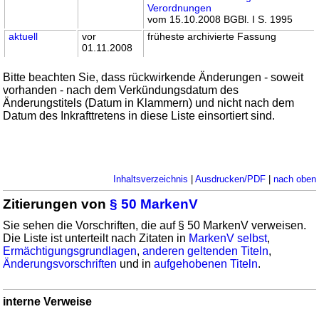
Verordnungen
vom 15.10.2008 BGBl. I S. 1995
aktuell
vor
früheste archivierte Fassung
01.11.2008
Bitte beachten Sie, dass rückwirkende Änderungen - soweit
vorhanden - nach dem Verkündungsdatum des
Änderungstitels (Datum in Klammern) und nicht nach dem
Datum des Inkrafttretens in diese Liste einsortiert sind.
Inhaltsverzeichnis
|
Ausdrucken/PDF
|
nach oben
Zitierungen von
§ 50 MarkenV
Sie sehen die Vorschriften, die auf § 50 MarkenV verweisen.
Die Liste ist unterteilt nach Zitaten in
MarkenV selbst
,
Ermächtigungsgrundlagen
,
anderen geltenden Titeln
,
Änderungsvorschriften
und in
aufgehobenen Titeln
.
interne Verweise