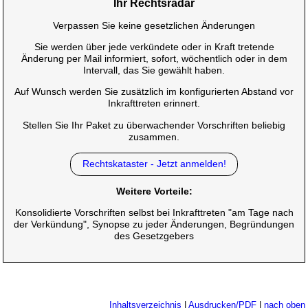
Ihr Rechtsradar
Verpassen Sie keine gesetzlichen Änderungen
Sie werden über jede verkündete oder in Kraft tretende
Änderung per Mail informiert, sofort, wöchentlich oder in dem
Intervall, das Sie gewählt haben.
Auf Wunsch werden Sie zusätzlich im konfigurierten Abstand vor
Inkrafttreten erinnert.
Stellen Sie Ihr Paket zu überwachender Vorschriften beliebig
zusammen.
Rechtskataster - Jetzt anmelden!
Weitere Vorteile:
Konsolidierte Vorschriften selbst bei Inkrafttreten "am Tage nach
der Verkündung", Synopse zu jeder Änderungen, Begründungen
des Gesetzgebers
Inhaltsverzeichnis
|
Ausdrucken/PDF
|
nach oben