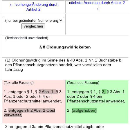
←
nächste Änderung durch Artikel 2
vorherige Änderung durch
→
Artikel 2
(Textabschnitt unverändert)
§ 8 Ordnungswidrigkeiten
(1) Ordnungswidrig im Sinne des § 40 Abs. 1 Nr. 1 Buchstabe b
des Pflanzenschutzgesetzes handelt, wer vorsätzlich oder
fahrlässig
(Text alte Fassung)
(Text neue Fassung)
1. entgegen § 1, §
2 Abs. 1,
§ 3
1. entgegen § 1, §
2,
§ 3 Abs. 1
Abs. 1 oder 2 oder § 4 ein
oder 2 oder § 4 ein
Pflanzenschutzmittel anwendet,
Pflanzenschutzmittel anwendet,
2.
entgegen § 2 Abs. 2 Obst
2.
(aufgehoben)
verwertet,
3. entgegen § 3a ein Pflanzenschutzmittel abgibt oder