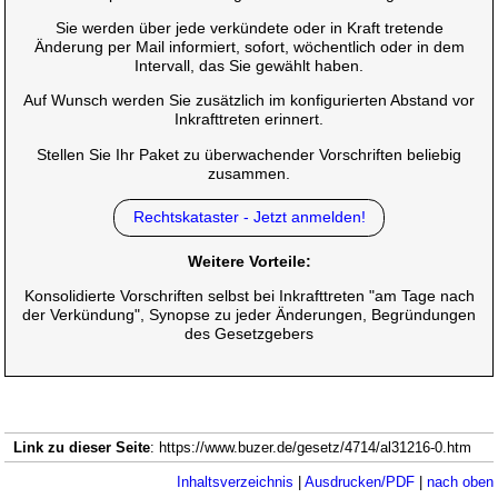
Sie werden über jede verkündete oder in Kraft tretende
Änderung per Mail informiert, sofort, wöchentlich oder in dem
Intervall, das Sie gewählt haben.
Auf Wunsch werden Sie zusätzlich im konfigurierten Abstand vor
Inkrafttreten erinnert.
Stellen Sie Ihr Paket zu überwachender Vorschriften beliebig
zusammen.
Rechtskataster - Jetzt anmelden!
Weitere Vorteile:
Konsolidierte Vorschriften selbst bei Inkrafttreten "am Tage nach
der Verkündung", Synopse zu jeder Änderungen, Begründungen
des Gesetzgebers
Link zu dieser Seite
: https://www.buzer.de/gesetz/4714/al31216-0.htm
Inhaltsverzeichnis
|
Ausdrucken/PDF
|
nach oben