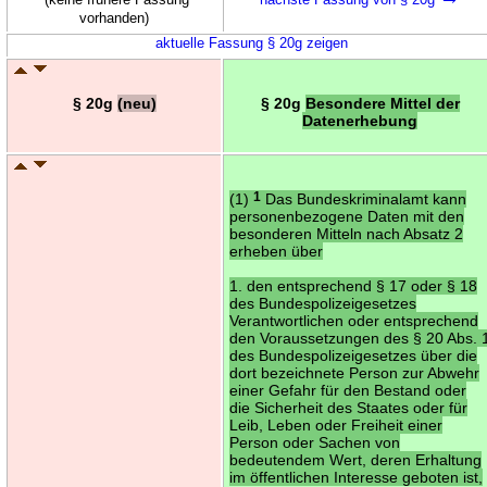
vorhanden)
aktuelle Fassung § 20g zeigen
§ 20g
(neu)
§ 20g
Besondere Mittel der
Datenerhebung
(1)
1
Das Bundeskriminalamt kann
personenbezogene Daten mit den
besonderen Mitteln nach Absatz 2
erheben über
1. den entsprechend § 17 oder § 18
des Bundespolizeigesetzes
Verantwortlichen oder entsprechend
den Voraussetzungen des § 20 Abs. 
des Bundespolizeigesetzes über die
dort bezeichnete Person zur Abwehr
einer Gefahr für den Bestand oder
die Sicherheit des Staates oder für
Leib, Leben oder Freiheit einer
Person oder Sachen von
bedeutendem Wert, deren Erhaltung
im öffentlichen Interesse geboten ist,