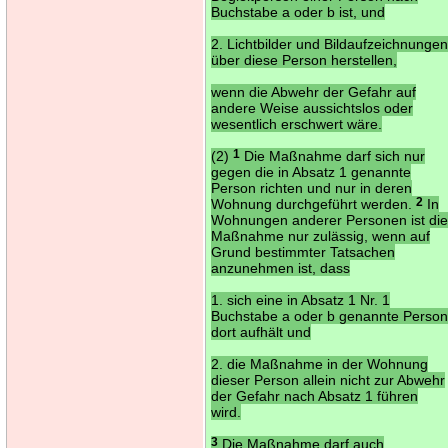
Buchstabe a oder b ist, und
2. Lichtbilder und Bildaufzeichnunge
über diese Person herstellen,
wenn die Abwehr der Gefahr auf
andere Weise aussichtslos oder
wesentlich erschwert wäre.
(2)
1
Die Maßnahme darf sich nur
gegen die in Absatz 1 genannte
Person richten und nur in deren
Wohnung durchgeführt werden.
2
In
Wohnungen anderer Personen ist di
Maßnahme nur zulässig, wenn auf
Grund bestimmter Tatsachen
anzunehmen ist, dass
1. sich eine in Absatz 1 Nr. 1
Buchstabe a oder b genannte Perso
dort aufhält und
2. die Maßnahme in der Wohnung
dieser Person allein nicht zur Abwehr
der Gefahr nach Absatz 1 führen
wird.
3
Die Maßnahme darf auch