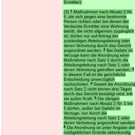
Ermittler).
(3)
1
Maßnahmen nach Absatz 2 Nr.
5, die sich gegen eine bestimmte
Person richten oder bei denen der
Verdeckte Ermittler eine Wohnung
betritt, die nicht allgemein zugänglich
ist, dürfen nur auf Antrag der
zuständigen Abteilungsleitung oder
deren Vertretung durch das Gericht
angeordnet werden.
2
Bei Gefahr im
Verzuge kann die Anordnung einer
Maßnahme nach Satz 1 durch die
Abteilungsleitung nach Satz 1 oder
deren Vertretung getroffen werden.
3
In diesem Fall ist die gerichtliche
Entscheidung unverzüglich
nachzuholen.
4
Soweit die Anordnun
nach Satz 2 nicht binnen drei Tagen
durch das Gericht bestätigt wird, tritt
sie außer Kraft.
5
Die übrigen
Maßnahmen nach Absatz 2 Nr. 1 bis
5 dürfen, außer bei Gefahr im
Verzuge, nur durch die
Abteilungsleitung nach Satz 1 oder
deren Vertretung angeordnet werden
6
Die Anordnung ist unter Angabe de
maßgeblichen Gründe aktenkundig