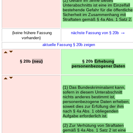
(2) Gefahr im Sinne dieses
Unterabschnitts ist eine im Einzelfall
bestehende Gefahr für die öffentliche
Sicherheit im Zusammenhang mit
Straftaten gemäß § 4a Abs. 1 Satz 2.
→
(keine frühere Fassung
nächste Fassung von § 20b
vorhanden)
aktuelle Fassung § 20b zeigen
§ 20b
(neu)
§ 20b
Erhebung
personenbezogener Daten
(1) Das Bundeskriminalamt kann,
sofern in diesem Unterabschnitt
nichts anderes bestimmt ist,
personenbezogene Daten erheben,
soweit dies zur Erfüllung der ihm
nach § 4a Abs. 1 obliegenden
Aufgabe erforderlich ist.
(2) Zur Verhütung von Straftaten
gemäß § 4a Abs. 1 Satz 2 ist eine