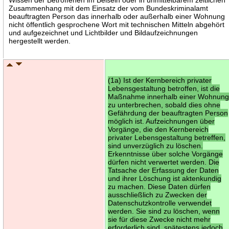
Zusammenhang mit dem Einsatz der vom Bundeskriminalamt
beauftragten Person das innerhalb oder außerhalb einer Wohnung
nicht öffentlich gesprochene Wort mit technischen Mitteln abgehört
und aufgezeichnet und Lichtbilder und Bildaufzeichnungen
hergestellt werden.
(1a) Ist der Kernbereich privater
Lebensgestaltung betroffen, ist die
Maßnahme innerhalb einer Wohnun
zu unterbrechen, sobald dies ohne
Gefährdung der beauftragten Person
möglich ist. Aufzeichnungen über
Vorgänge, die den Kernbereich
privater Lebensgestaltung betreffen,
sind unverzüglich zu löschen.
Erkenntnisse über solche Vorgänge
dürfen nicht verwertet werden. Die
Tatsache der Erfassung der Daten
und ihrer Löschung ist aktenkundig
zu machen. Diese Daten dürfen
ausschließlich zu Zwecken der
Datenschutzkontrolle verwendet
werden. Sie sind zu löschen, wenn
sie für diese Zwecke nicht mehr
erforderlich sind, spätestens jedoch