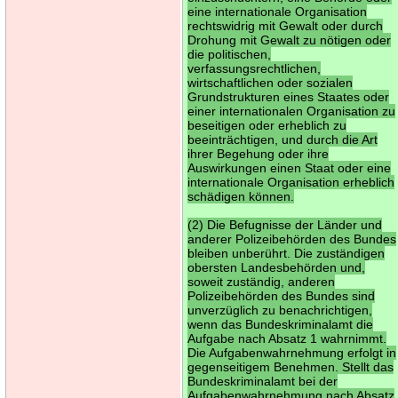
eine internationale Organisation
rechtswidrig mit Gewalt oder durch
Drohung mit Gewalt zu nötigen oder
die politischen,
verfassungsrechtlichen,
wirtschaftlichen oder sozialen
Grundstrukturen eines Staates oder
einer internationalen Organisation zu
beseitigen oder erheblich zu
beeinträchtigen, und durch die Art
ihrer Begehung oder ihre
Auswirkungen einen Staat oder eine
internationale Organisation erheblich
schädigen können.
(2) Die Befugnisse der Länder und
anderer Polizeibehörden des Bundes
bleiben unberührt. Die zuständigen
obersten Landesbehörden und,
soweit zuständig, anderen
Polizeibehörden des Bundes sind
unverzüglich zu benachrichtigen,
wenn das Bundeskriminalamt die
Aufgabe nach Absatz 1 wahrnimmt.
Die Aufgabenwahrnehmung erfolgt in
gegenseitigem Benehmen. Stellt das
Bundeskriminalamt bei der
Aufgabenwahrnehmung nach Absatz