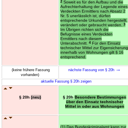
2
Soweit es für den Aufbau und die
Aufrechterhaltung der Legende eines
Verdeckten Ermittlers nach Absatz 2
Nr. 5 unerlässlich ist, dürfen
entsprechende Urkunden hergestellt,
verändert oder gebraucht werden.
3
Im Übrigen richten sich die
Befugnisse eines Verdeckten
Ermittlers nach diesem
Unterabschnitt.
4
Für den Einsatz
technischer Mittel zur Eigensicherun
innerhalb von Wohnungen gilt § 16
entsprechend.
→
(keine frühere Fassung
nächste Fassung von § 20h
vorhanden)
aktuelle Fassung § 20h zeigen
§ 20h
(neu)
§ 20h
Besondere Bestimmungen
über den Einsatz technischer
Mittel in oder aus Wohnungen
(1) Das Bundeskriminalamt kann zur