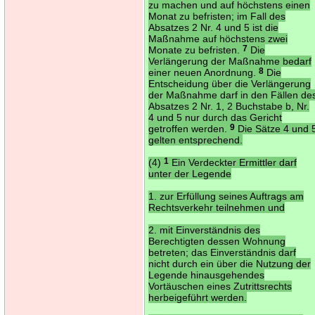
zu machen und auf höchstens einen
Monat zu befristen; im Fall des
Absatzes 2 Nr. 4 und 5 ist die
Maßnahme auf höchstens zwei
Monate zu befristen.
7
Die
Verlängerung der Maßnahme bedarf
einer neuen Anordnung.
8
Die
Entscheidung über die Verlängerung
der Maßnahme darf in den Fällen de
Absatzes 2 Nr. 1, 2 Buchstabe b, Nr.
4 und 5 nur durch das Gericht
getroffen werden.
9
Die Sätze 4 und 
gelten entsprechend.
(4)
1
Ein Verdeckter Ermittler darf
unter der Legende
1. zur Erfüllung seines Auftrags am
Rechtsverkehr teilnehmen und
2. mit Einverständnis des
Berechtigten dessen Wohnung
betreten; das Einverständnis darf
nicht durch ein über die Nutzung der
Legende hinausgehendes
Vortäuschen eines Zutrittsrechts
herbeigeführt werden.