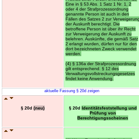
Eine in § 53 Abs. 1 Satz 1 Nr. 1, 2
oder 4 der Strafprozessordnung
genannte Person ist auch in den
Fällen des Satzes 2 zur Verweigerun
der Auskunft berechtigt. Die
betroffene Person ist über ihr Recht
zur Verweigerung der Auskunft zu
belehren. Auskünfte, die gemäß Satz
2 erlangt wurden, dürfen nur für den
dort bezeichneten Zweck verwendet
werden.
(4) § 136a der Strafprozessordnung
gilt entsprechend. § 12 des
Verwaltungsvollstreckungsgesetzes
findet keine Anwendung.
aktuelle Fassung § 20d zeigen
§ 20d
(neu)
§ 20d
Identitätsfeststellung und
Prüfung von
Berechtigungsscheinen