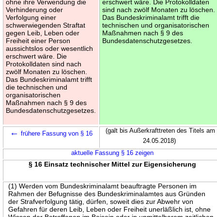
ohne ihre Verwendung die
erschwert wäre. Die Protokolldaten
Verhinderung oder
sind nach zwölf Monaten zu löschen.
Verfolgung einer
Das Bundeskriminalamt trifft die
schwerwiegenden Straftat
technischen und organisatorischen
gegen Leib, Leben oder
Maßnahmen nach § 9 des
Freiheit einer Person
Bundesdatenschutzgesetzes.
aussichtslos oder wesentlich
erschwert wäre. Die
Protokolldaten sind nach
zwölf Monaten zu löschen.
Das Bundeskriminalamt trifft
die technischen und
organisatorischen
Maßnahmen nach § 9 des
Bundesdatenschutzgesetzes.
←
(galt bis Außerkrafttreten des Titels am
frühere Fassung von § 16
24.05.2018)
aktuelle Fassung § 16 zeigen
§ 16 Einsatz technischer Mittel zur Eigensicherung
(1) Werden vom Bundeskriminalamt beauftragte Personen im
Rahmen der Befugnisse des Bundeskriminalamtes aus Gründen
der Strafverfolgung tätig, dürfen, soweit dies zur Abwehr von
Gefahren für deren Leib, Leben oder Freiheit unerläßlich ist, ohne
Wissen der Betroffenen im Beisein oder in unmittelbarem zeitlichen