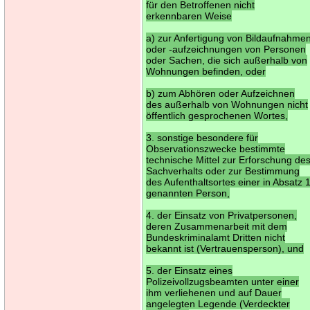
für den Betroffenen nicht
erkennbaren Weise
a) zur Anfertigung von Bildaufnahme
oder -aufzeichnungen von Personen
oder Sachen, die sich außerhalb von
Wohnungen befinden, oder
b) zum Abhören oder Aufzeichnen
des außerhalb von Wohnungen nicht
öffentlich gesprochenen Wortes,
3. sonstige besondere für
Observationszwecke bestimmte
technische Mittel zur Erforschung de
Sachverhalts oder zur Bestimmung
des Aufenthaltsortes einer in Absatz 
genannten Person,
4. der Einsatz von Privatpersonen,
deren Zusammenarbeit mit dem
Bundeskriminalamt Dritten nicht
bekannt ist (Vertrauensperson), und
5. der Einsatz eines
Polizeivollzugsbeamten unter einer
ihm verliehenen und auf Dauer
angelegten Legende (Verdeckter