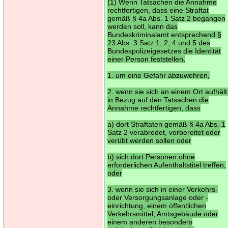
(1) Wenn Tatsachen die Annahme
rechtfertigen, dass eine Straftat
gemäß § 4a Abs. 1 Satz 2 begangen
werden soll, kann das
Bundeskriminalamt entsprechend §
23 Abs. 3 Satz 1, 2, 4 und 5 des
Bundespolizeigesetzes die Identität
einer Person feststellen,
1. um eine Gefahr abzuwehren,
2. wenn sie sich an einem Ort aufhält
in Bezug auf den Tatsachen die
Annahme rechtfertigen, dass
a) dort Straftaten gemäß § 4a Abs. 1
Satz 2 verabredet, vorbereitet oder
verübt werden sollen oder
b) sich dort Personen ohne
erforderlichen Aufenthaltstitel treffen,
oder
3. wenn sie sich in einer Verkehrs-
oder Versorgungsanlage oder -
einrichtung, einem öffentlichen
Verkehrsmittel, Amtsgebäude oder
einem anderen besonders