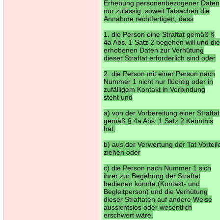
Erhebung personenbezogener Daten
nur zulässig, soweit Tatsachen die
Annahme rechtfertigen, dass
1. die Person eine Straftat gemäß §
4a Abs. 1 Satz 2 begehen will und di
erhobenen Daten zur Verhütung
dieser Straftat erforderlich sind oder
2. die Person mit einer Person nach
Nummer 1 nicht nur flüchtig oder in
zufälligem Kontakt in Verbindung
steht und
a) von der Vorbereitung einer Straftat
gemäß § 4a Abs. 1 Satz 2 Kenntnis
hat,
b) aus der Verwertung der Tat Vorteil
ziehen oder
c) die Person nach Nummer 1 sich
ihrer zur Begehung der Straftat
bedienen könnte (Kontakt- und
Begleitperson) und die Verhütung
dieser Straftaten auf andere Weise
aussichtslos oder wesentlich
erschwert wäre.