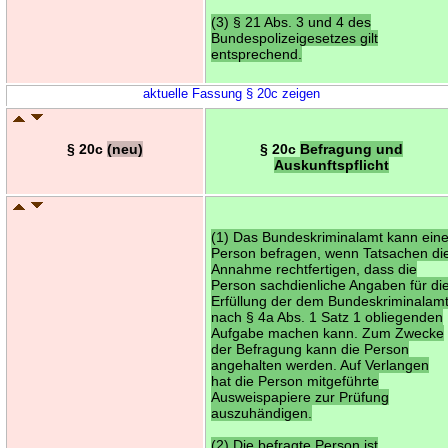
(3) § 21 Abs. 3 und 4 des
Bundespolizeigesetzes gilt
entsprechend.
aktuelle Fassung § 20c zeigen
§ 20c
(neu)
§ 20c
Befragung und
Auskunftspflicht
(1) Das Bundeskriminalamt kann ein
Person befragen, wenn Tatsachen di
Annahme rechtfertigen, dass die
Person sachdienliche Angaben für di
Erfüllung der dem Bundeskriminalam
nach § 4a Abs. 1 Satz 1 obliegenden
Aufgabe machen kann. Zum Zwecke
der Befragung kann die Person
angehalten werden. Auf Verlangen
hat die Person mitgeführte
Ausweispapiere zur Prüfung
auszuhändigen.
(2) Die befragte Person ist