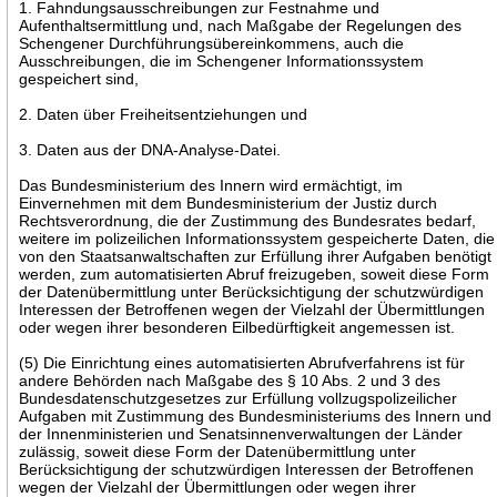
1. Fahndungsausschreibungen zur Festnahme und
Aufenthaltsermittlung und, nach Maßgabe der Regelungen des
Schengener Durchführungsübereinkommens, auch die
Ausschreibungen, die im Schengener Informationssystem
gespeichert sind,
2. Daten über Freiheitsentziehungen und
3. Daten aus der DNA-Analyse-Datei.
Das Bundesministerium des Innern wird ermächtigt, im
Einvernehmen mit dem Bundesministerium der Justiz durch
Rechtsverordnung, die der Zustimmung des Bundesrates bedarf,
weitere im polizeilichen Informationssystem gespeicherte Daten, die
von den Staatsanwaltschaften zur Erfüllung ihrer Aufgaben benötigt
werden, zum automatisierten Abruf freizugeben, soweit diese Form
der Datenübermittlung unter Berücksichtigung der schutzwürdigen
Interessen der Betroffenen wegen der Vielzahl der Übermittlungen
oder wegen ihrer besonderen Eilbedürftigkeit angemessen ist.
(5) Die Einrichtung eines automatisierten Abrufverfahrens ist für
andere Behörden nach Maßgabe des § 10 Abs. 2 und 3 des
Bundesdatenschutzgesetzes zur Erfüllung vollzugspolizeilicher
Aufgaben mit Zustimmung des Bundesministeriums des Innern und
der Innenministerien und Senatsinnenverwaltungen der Länder
zulässig, soweit diese Form der Datenübermittlung unter
Berücksichtigung der schutzwürdigen Interessen der Betroffenen
wegen der Vielzahl der Übermittlungen oder wegen ihrer