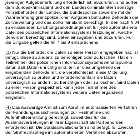
jeweiligen Aufgabenerfüllung erforderlich ist, abzurufen, sind außer
dem Bundeskriminalamt und den Landeskriminalämtern sonstige
Polizeibehörden der Länder, die Bundespolizei sowie die mit der
Wahrnehmung grenzpolizeilicher Aufgaben betrauten Behörden der
Zollverwaltung und das Zollkriminalamt berechtigt. In den nach § 34
zu erlassenden Errichtungsanordnungen ist für jede automatisierte
Datei des polizeilichen Informationssystems festzulegen, welche
Behörden berechtigt sind, Daten einzugeben und abzurufen. Für
die Eingabe gelten die §§ 7 bis 9 entsprechend.
(3) Nur die Behörde, die Daten zu einer Person eingegeben hat, ist
befugt, diese zu ändern, zu berichtigen oder zu löschen. Hat ein
Teilnehmer des polizeilichen Informationssystems Anhaltspunkte
dafür, daß Daten unrichtig sind, teilt er dies umgehend der
eingebenden Behörde mit, die verpflichtet ist, diese Mitteilung
unverzüglich zu prüfen und erforderlichenfalls die Daten
unverzüglich zu ändern, zu berichtigen oder zu löschen. Sind Daten
zu einer Person gespeichert, kann jeder Teilnehmer des
polizeilichen Informationssystems weitere Daten ergänzend
eingeben.
(4) Das Auswärtige Amt ist zum Abruf im automatisierten Verfahren
der Fahndungsausschreibungen zur Festnahme und
Aufenthaltsermittlung berechtigt, soweit dies für die
Auslandsvertretungen in ihrer Eigenschaft als Paßbehörden
erforderlich ist. Die Staatsanwaltschaften sind befugt, für Zwecke
der Strafrechtspflege im automatisierten Verfahren abzurufen: