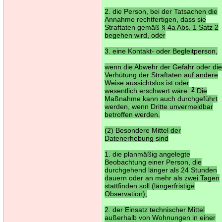
2. die Person, bei der Tatsachen die
Annahme rechtfertigen, dass sie
Straftaten gemäß § 4a Abs. 1 Satz 2
begehen wird, oder
3. eine Kontakt- oder Begleitperson,
wenn die Abwehr der Gefahr oder di
Verhütung der Straftaten auf andere
Weise aussichtslos ist oder
wesentlich erschwert wäre.
2
Die
Maßnahme kann auch durchgeführt
werden, wenn Dritte unvermeidbar
betroffen werden.
(2) Besondere Mittel der
Datenerhebung sind
1. die planmäßig angelegte
Beobachtung einer Person, die
durchgehend länger als 24 Stunden
dauern oder an mehr als zwei Tagen
stattfinden soll (längerfristige
Observation),
2. der Einsatz technischer Mittel
außerhalb von Wohnungen in einer