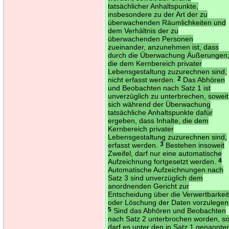
tatsächlicher Anhaltspunkte,
insbesondere zu der Art der zu
überwachenden Räumlichkeiten und
dem Verhältnis der zu
überwachenden Personen
zueinander, anzunehmen ist, dass
durch die Überwachung Äußerungen
die dem Kernbereich privater
Lebensgestaltung zuzurechnen sind,
nicht erfasst werden.
2
Das Abhören
und Beobachten nach Satz 1 ist
unverzüglich zu unterbrechen, soweit
sich während der Überwachung
tatsächliche Anhaltspunkte dafür
ergeben, dass Inhalte, die dem
Kernbereich privater
Lebensgestaltung zuzurechnen sind,
erfasst werden.
3
Bestehen insoweit
Zweifel, darf nur eine automatische
Aufzeichnung fortgesetzt werden.
4
Automatische Aufzeichnungen nach
Satz 3 sind unverzüglich dem
anordnenden Gericht zur
Entscheidung über die Verwertbarkei
oder Löschung der Daten vorzulegen
5
Sind das Abhören und Beobachten
nach Satz 2 unterbrochen worden, s
darf es unter den in Satz 1 genannte