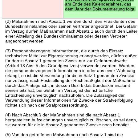
am Ende des Kalenderjahres, das
dem Jahr der Dokumentierung folgt.
(2) Maßnahmen nach Absatz 1 werden durch den Präsidenten des
Bundeskriminalamtes oder seinen Vertreter angeordnet. Bei Gefahr
im Verzug dürfen Maßnahmen nach Absatz 1 auch durch den Leiter
einer Abteilung des Bundeskriminalamts oder dessen Vertreter
angeordnet werden.
(3) Personenbezogene Informationen, die durch den Einsatz
technischer Mittel zur Eigensicherung erlangt werden, dürfen außer
für den in Absatz 1 genannten Zweck nur zur Gefahrenabwehr
(Artikel 13 Abs. 5 des Grundgesetzes) verwendet werden. Wurden
die personenbezogenen Informationen in oder aus einer Wohnung
erlangt, so ist die Verwendung für die in Satz 1 genannten Zwecke
nur zulässig nach Feststellung der Rechtmäßigkeit der Maßnahme
durch das Amtsgericht, in dessen Bezirk das Bundeskriminalamt
seinen Sitz hat; bei Gefahr im Verzug ist die richterliche
Entscheidung unverzüglich nachzuholen. Die Zulässigkeit der
Verwendung dieser Informationen für Zwecke der Strafverfolgung
richtet sich nach der Strafprozessordnung.
(4) Nach Abschluß der Maßnahmen sind die nach Absatz 1
hergestellten Aufzeichnungen unverzüglich zu löschen, es sei denn,
sie werden für die in Absatz 3 genannten Zwecke noch benötigt.
(5) Von den getroffenen Maßnahmen nach Absatz 1 sind die