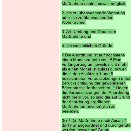
Maßnahme richtet, soweit möglich,
2. die zu überwachende Wohnung
oder die zu überwachenden
Wohnräume,
3. Art, Umfang und Dauer der
Maßnahme und
4. die wesentlichen Gründe.
3
Die Anordnung ist auf höchstens
einen Monat zu befristen.
4
Eine
Verlängerung um jeweils nicht mehr
als einen Monat ist zulässig, soweit
die in den Absätzen 1 und 5
bezeichneten Voraussetzungen unter
Berücksichtigung der gewonnenen
Erkenntnisse fortbestehen.
5
Liegen
die Voraussetzungen der Anordnung
nicht mehr vor, so sind die auf Grund
der Anordnung ergriffenen
Maßnahmen unverzüglich zu
beenden.
(5)
1
Die Maßnahme nach Absatz 1
darf nur angeordnet und durchgeführ
werden, soweit auf Grund