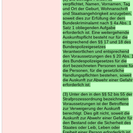
verpflichtet, Namen, Vornamen, Tag
und Ort der Geburt, Wohnanschrift
und Staatsangehörigkeit anzugeben,
soweit dies zur Erfüllung der dem
Bundeskriminalamt nach § 4a Abs. 1
Satz 1 obliegenden Aufgabe
erforderlich ist. Eine weitergehende
Auskunftspflicht besteht nur für die
entsprechend den §§ 17 und 18 des
Bundespolizeigesetzes
Verantwortlichen und entsprechend
den Voraussetzungen des § 20 Abs. 
des Bundespolizeigesetzes für die
dort bezeichneten Personen sowie fü
die Personen, für die gesetzliche
Handlungspflichten bestehen, soweit
die Auskunft zur Abwehr einer Gefahr
erforderlich ist.
(3) Unter den in den §§ 52 bis 55 der
Strafprozessordnung bezeichneten
Voraussetzungen ist der Betroffene
zur Verweigerung der Auskunft
berechtigt. Dies gilt nicht, soweit die
Auskunft zur Abwehr einer Gefahr für
den Bestand oder die Sicherheit des
Staates oder Leib, Leben oder
Freiheit einer Person erforderlich ist.