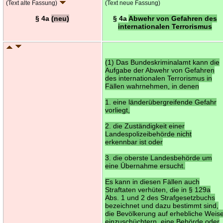
(Text alte Fassung)
(Text neue Fassung)
§ 4a
(neu)
§ 4a
Abwehr von Gefahren des
internationalen Terrorismus
(1) Das Bundeskriminalamt kann die
Aufgabe der Abwehr von Gefahren
des internationalen Terrorismus in
Fällen wahrnehmen, in denen
1. eine länderübergreifende Gefahr
vorliegt,
2. die Zuständigkeit einer
Landespolizeibehörde nicht
erkennbar ist oder
3. die oberste Landesbehörde um
eine Übernahme ersucht.
Es kann in diesen Fällen auch
Straftaten verhüten, die in § 129a
Abs. 1 und 2 des Strafgesetzbuchs
bezeichnet und dazu bestimmt sind,
die Bevölkerung auf erhebliche Weis
einzuschüchtern, eine Behörde oder