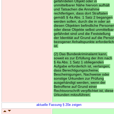
gefährdeten Objekt oder in
unmittelbarer Nähe hiervon aufhält
und Tatsachen die Annahme
rechtfertigen, dass dort Straftaten
gemäß § 4a Abs. 1 Satz 2 begangen
werden sollen, durch die in oder an
diesen Objekten befindliche Persone
oder diese Objekte selbst unmittelbar
gefährdet sind und die Feststellung
der Identität auf Grund auf die Perso
bezogener Anhaltspunkte erforderlic
ist.
(2) Das Bundeskriminalamt kann,
soweit es zur Erfüllung der ihm nach
§ 4a Abs. 1 Satz 1 obliegenden
Aufgabe erforderlich ist, verlangen,
dass Berechtigungsscheine,
Bescheinigungen, Nachweise oder
sonstige Urkunden zur Prüfung
ausgehändigt werden, wenn der
Betroffene auf Grund einer
Rechtsvorschrift verpflichtet ist, diese
Urkunden mitzuführen.
aktuelle Fassung § 20e zeigen