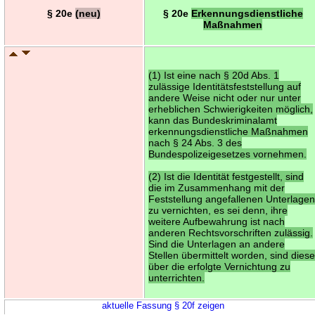
§ 20e
(neu)
§ 20e
Erkennungsdienstliche
Maßnahmen
(1) Ist eine nach § 20d Abs. 1
zulässige Identitätsfeststellung auf
andere Weise nicht oder nur unter
erheblichen Schwierigkeiten möglich,
kann das Bundeskriminalamt
erkennungsdienstliche Maßnahmen
nach § 24 Abs. 3 des
Bundespolizeigesetzes vornehmen.
(2) Ist die Identität festgestellt, sind
die im Zusammenhang mit der
Feststellung angefallenen Unterlage
zu vernichten, es sei denn, ihre
weitere Aufbewahrung ist nach
anderen Rechtsvorschriften zulässig.
Sind die Unterlagen an andere
Stellen übermittelt worden, sind dies
über die erfolgte Vernichtung zu
unterrichten.
aktuelle Fassung § 20f zeigen