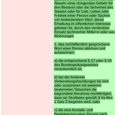
Abwehr einer dringenden Gefahr für
den Bestand oder die Sicherheit des
Staates oder für Leib, Leben oder
Freiheit einer Person oder Sachen
von bedeutendem Wert, deren
Erhaltung im öffentlichen Interesse
geboten ist, durch den verdeckten
Einsatz technischer Mittel in oder aus
Wohnungen
1. das nichtöffentlich gesprochene
Wort einer Person abhören und
aufzeichnen,
a) die entsprechend § 17 oder § 18
des Bundespolizeigesetzes
verantwortlich ist,
b) bei der konkrete
Vorbereitungshandlungen für sich
oder zusammen mit weiteren
bestimmten Tatsachen die
begründete Annahme rechtfertigen,
dass sie Straftaten gemäß § 4a Abs.
1 Satz 2 begehen wird, oder
c) die eine Kontakt- und
Begleitperson einer Person nach