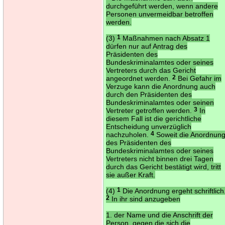
durchgeführt werden, wenn andere
Personen unvermeidbar betroffen
werden.
(3)
1
Maßnahmen nach Absatz 1
dürfen nur auf Antrag des
Präsidenten des
Bundeskriminalamtes oder seines
Vertreters durch das Gericht
angeordnet werden.
2
Bei Gefahr im
Verzuge kann die Anordnung auch
durch den Präsidenten des
Bundeskriminalamtes oder seinen
Vertreter getroffen werden.
3
In
diesem Fall ist die gerichtliche
Entscheidung unverzüglich
nachzuholen.
4
Soweit die Anordnun
des Präsidenten des
Bundeskriminalamtes oder seines
Vertreters nicht binnen drei Tagen
durch das Gericht bestätigt wird, tritt
sie außer Kraft.
(4)
1
Die Anordnung ergeht schriftlich
2
In ihr sind anzugeben
1. der Name und die Anschrift der
Person, gegen die sich die