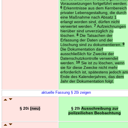
Voraussetzungen fortgeführt werden.
6
Erkenntnisse aus dem Kernbereich
privater Lebensgestaltung, die durch
eine Maßnahme nach Absatz 1
erlangt worden sind, dürfen nicht
verwertet werden.
7
Aufzeichnungen
hierüber sind unverzüglich zu
löschen.
8
Die Tatsachen der
Erfassung der Daten und der
Löschung sind zu dokumentieren.
9
Die Dokumentation darf
ausschließlich für Zwecke der
Datenschutzkontrolle verwendet
werden.
10
Sie ist zu löschen, wenn
sie für diese Zwecke nicht mehr
erforderlich ist, spätestens jedoch a
Ende des Kalenderjahres, das dem
Jahr der Dokumentation folgt.
aktuelle Fassung § 20i zeigen
§ 20i
(neu)
§ 20i
Ausschreibung zur
polizeilichen Beobachtung