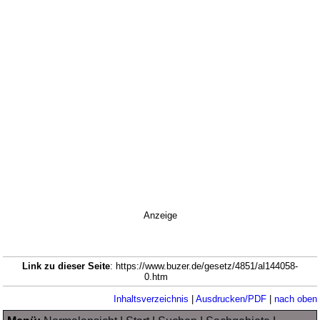
Anzeige
Link zu dieser Seite
: https://www.buzer.de/gesetz/4851/al144058-
0.htm
Inhaltsverzeichnis
|
Ausdrucken/PDF
|
nach oben