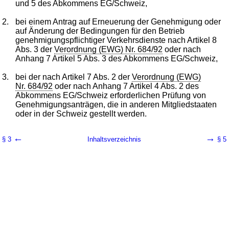
und 5 des Abkommens EG/Schweiz,
2.
bei einem Antrag auf Erneuerung der Genehmigung oder
auf Änderung der Bedingungen für den Betrieb
genehmigungspflichtiger Verkehrsdienste nach Artikel 8
Abs. 3 der
Verordnung (EWG) Nr. 684/92
oder nach
Anhang 7 Artikel 5 Abs. 3 des Abkommens EG/Schweiz,
3.
bei der nach Artikel 7 Abs. 2 der
Verordnung (EWG)
Nr. 684/92
oder nach Anhang 7 Artikel 4 Abs. 2 des
Abkommens EG/Schweiz erforderlichen Prüfung von
Genehmigungsanträgen, die in anderen Mitgliedstaaten
oder in der Schweiz gestellt werden.
←
→
§ 3
Inhaltsverzeichnis
§ 5