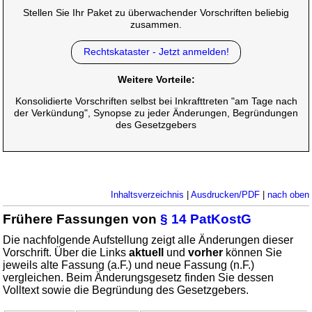
Stellen Sie Ihr Paket zu überwachender Vorschriften beliebig
zusammen.
Rechtskataster - Jetzt anmelden!
Weitere Vorteile:
Konsolidierte Vorschriften selbst bei Inkrafttreten "am Tage nach
der Verkündung", Synopse zu jeder Änderungen, Begründungen
des Gesetzgebers
Inhaltsverzeichnis
|
Ausdrucken/PDF
|
nach oben
Frühere Fassungen von
§ 14 PatKostG
Die nachfolgende Aufstellung zeigt alle Änderungen dieser
Vorschrift. Über die Links
aktuell
und
vorher
können Sie
jeweils alte Fassung (a.F.) und neue Fassung (n.F.)
vergleichen. Beim Änderungsgesetz finden Sie dessen
Volltext sowie die Begründung des Gesetzgebers.