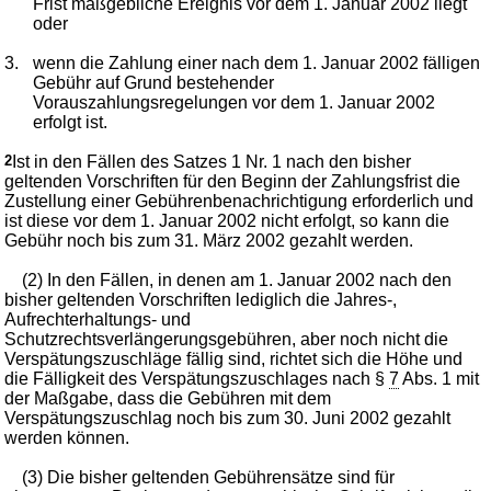
Frist maßgebliche Ereignis vor dem 1. Januar 2002 liegt
oder
3.
wenn die Zahlung einer nach dem 1. Januar 2002 fälligen
Gebühr auf Grund bestehender
Vorauszahlungsregelungen vor dem 1. Januar 2002
erfolgt ist.
2
Ist in den Fällen des Satzes 1 Nr. 1 nach den bisher
geltenden Vorschriften für den Beginn der Zahlungsfrist die
Zustellung einer Gebührenbenachrichtigung erforderlich und
ist diese vor dem 1. Januar 2002 nicht erfolgt, so kann die
Gebühr noch bis zum 31. März 2002 gezahlt werden.
(2) In den Fällen, in denen am 1. Januar 2002 nach den
bisher geltenden Vorschriften lediglich die Jahres-,
Aufrechterhaltungs- und
Schutzrechtsverlängerungsgebühren, aber noch nicht die
Verspätungszuschläge fällig sind, richtet sich die Höhe und
die Fälligkeit des Verspätungszuschlages nach §
7
Abs. 1 mit
der Maßgabe, dass die Gebühren mit dem
Verspätungszuschlag noch bis zum 30. Juni 2002 gezahlt
werden können.
(3) Die bisher geltenden Gebührensätze sind für