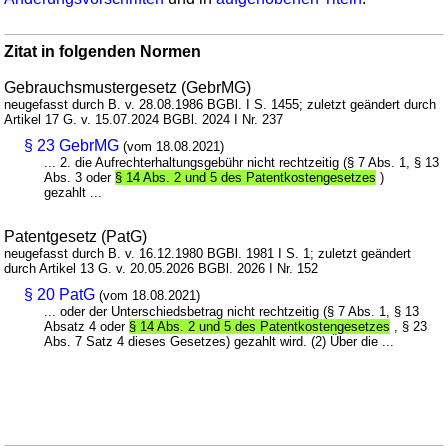
Zitat in folgenden Normen
Gebrauchsmustergesetz (GebrMG)
neugefasst durch B. v. 28.08.1986 BGBl. I S. 1455; zuletzt geändert durch
Artikel 17 G. v. 15.07.2024 BGBl. 2024 I Nr. 237
§ 23 GebrMG
(vom 18.08.2021)
... 2. die Aufrechterhaltungsgebühr nicht rechtzeitig (§ 7 Abs. 1, § 13
Abs. 3 oder
§ 14 Abs. 2 und 5 des Patentkostengesetzes
)
gezahlt ...
Patentgesetz (PatG)
neugefasst durch B. v. 16.12.1980 BGBl. 1981 I S. 1; zuletzt geändert
durch Artikel 13 G. v. 20.05.2026 BGBl. 2026 I Nr. 152
§ 20 PatG
(vom 18.08.2021)
... oder der Unterschiedsbetrag nicht rechtzeitig (§ 7 Abs. 1, § 13
Absatz 4 oder
§ 14 Abs. 2 und 5 des Patentkostengesetzes
, § 23
Abs. 7 Satz 4 dieses Gesetzes) gezahlt wird. (2) Über die ...