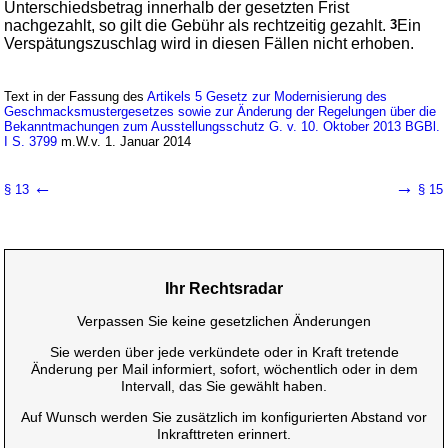
Unterschiedsbetrag innerhalb der gesetzten Frist
nachgezahlt, so gilt die Gebühr als rechtzeitig gezahlt.
3
Ein
Verspätungszuschlag wird in diesen Fällen nicht erhoben.
Text in der Fassung des
Artikels 5 Gesetz zur Modernisierung des
Geschmacksmustergesetzes sowie zur Änderung der Regelungen über die
Bekanntmachungen zum Ausstellungsschutz G. v. 10. Oktober 2013 BGBl.
I S. 3799
m.W.v. 1. Januar 2014
←
→
§ 13
§ 15
Ihr Rechtsradar
Verpassen Sie keine gesetzlichen Änderungen
Sie werden über jede verkündete oder in Kraft tretende
Änderung per Mail informiert, sofort, wöchentlich oder in dem
Intervall, das Sie gewählt haben.
Auf Wunsch werden Sie zusätzlich im konfigurierten Abstand vor
Inkrafttreten erinnert.