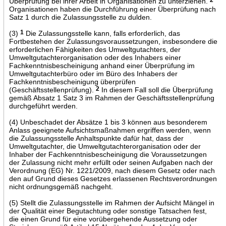
Überprüfung bei ihrer Arbeit in Organisationen zu unterziehen.
Organisationen haben die Durchführung einer Überprüfung nach
Satz 1 durch die Zulassungsstelle zu dulden.
(3)
1
Die Zulassungsstelle kann, falls erforderlich, das
Fortbestehen der Zulassungsvoraussetzungen, insbesondere die
erforderlichen Fähigkeiten des Umweltgutachters, der
Umweltgutachterorganisation oder des Inhabers einer
Fachkenntnisbescheinigung anhand einer Überprüfung im
Umweltgutachterbüro oder im Büro des Inhabers der
Fachkenntnisbescheinigung überprüfen
(Geschäftsstellenprüfung).
2
In diesem Fall soll die Überprüfung
gemäß Absatz 1 Satz 3 im Rahmen der Geschäftsstellenprüfung
durchgeführt werden.
(4) Unbeschadet der Absätze 1 bis 3 können aus besonderem
Anlass geeignete Aufsichtsmaßnahmen ergriffen werden, wenn
die Zulassungsstelle Anhaltspunkte dafür hat, dass der
Umweltgutachter, die Umweltgutachterorganisation oder der
Inhaber der Fachkenntnisbescheinigung die Voraussetzungen
der Zulassung nicht mehr erfüllt oder seinen Aufgaben nach der
Verordnung (EG) Nr. 1221/2009, nach diesem Gesetz oder nach
den auf Grund dieses Gesetzes erlassenen Rechtsverordnungen
nicht ordnungsgemäß nachgeht.
(5) Stellt die Zulassungsstelle im Rahmen der Aufsicht Mängel in
der Qualität einer Begutachtung oder sonstige Tatsachen fest,
die einen Grund für eine vorübergehende Aussetzung oder