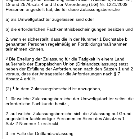
19 und 25 Absatz 4 und 8 der Verordnung (EG) Nr. 1221/2009
Personen angestellt hat, die für diese Zulassungsbereiche
a) als Umweltgutachter zugelassen sind oder
b) die erforderlichen Fachkenntnisbescheinigungen besitzen und
2. wenn er sicherstellt, dass die in der Nummer 1 Buchstabe b
genannten Personen regelmäßig an Fortbildungsmaßnahmen
teilnehmen können.
3
Die Erteilung der Zulassung für die Tätigkeit in einem Land
außerhalb der Europäischen Union (Drittlandszulassung) setzt
neben der Erfüllung der Anforderungen nach den Sätzen 1 und 2
voraus, dass der Antragsteller die Anforderungen nach § 7
Absatz 4 erfüllt.
(2)
1
In dem Zulassungsbescheid ist anzugeben,
1. für welche Zulassungsbereiche der Umweltgutachter selbst die
erforderliche Fachkunde besitzt,
2. auf welche Zulassungsbereiche sich die Zulassung auf Grund
angestellter fachkundiger Personen im Sinne des Absatzes 1
Satz 2 Nummer 1 erstreckt,
3. im Falle der Drittlandszulassung