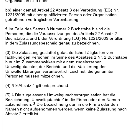
Organisation sind oder
bb) einer gemäß Artikel 22 Absatz 3 der Verordnung (EG) Nr.
1221/2009 mit einer qualifizierten Person oder Organisation
getroffenen vertraglichen Vereinbarung.
4
Im Falle des Satzes 3 Nummer 2 Buchstabe b sind die
Personen, die die Voraussetzungen des Artikels 22 Absatz 2
Buchstabe a und b der Verordnung (EG) Nr. 1221/2009 erfüllen,
in dem Zulassungsbescheid genau zu bezeichnen.
(3) Die Zulassung gestattet gutachterliche Tätigkeiten von
fachkundigen Personen im Sinne des Absatzes 1 Nr. 2 Buchstabe
b nur im Zusammenwirken mit einem zugelassenen
Umweltgutachter, der Berichte und die Validierung der
Umwelterklärungen verantwortlich zeichnet; die genannten
Personen müssen mitzeichnen.
(4) § 9 Absatz 4 gilt entsprechend.
(5)
1
Die zugelassene Umweltgutachterorganisation hat die
Bezeichnung 'Umweltgutachter' in die Firma oder den Namen
aufzunehmen.
2
Die Bezeichnung darf in die Firma oder den
Namen nicht aufgenommen werden, wenn keine Zulassung nach
Absatz 2 erteilt ist.