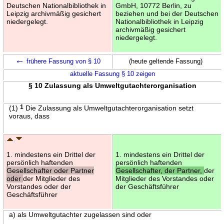
Deutschen Nationalbibliothek in
GmbH, 10772 Berlin, zu
Leipzig archivmäßig gesichert
beziehen und bei der Deutschen
niedergelegt.
Nationalbibliothek in Leipzig
archivmäßig gesichert
niedergelegt.
←
frühere Fassung von § 10
(heute geltende Fassung)
aktuelle Fassung § 10 zeigen
§ 10 Zulassung als Umweltgutachterorganisation
(1)
1
Die Zulassung als Umweltgutachterorganisation setzt
voraus, dass
1. mindestens ein Drittel der
1. mindestens ein Drittel der
persönlich haftenden
persönlich haftenden
Gesellschafter oder Partner
Gesellschafter, der Partner,
der
oder
der Mitglieder des
Mitglieder des Vorstandes oder
Vorstandes oder der
der Geschäftsführer
Geschäftsführer
a) als Umweltgutachter zugelassen sind oder