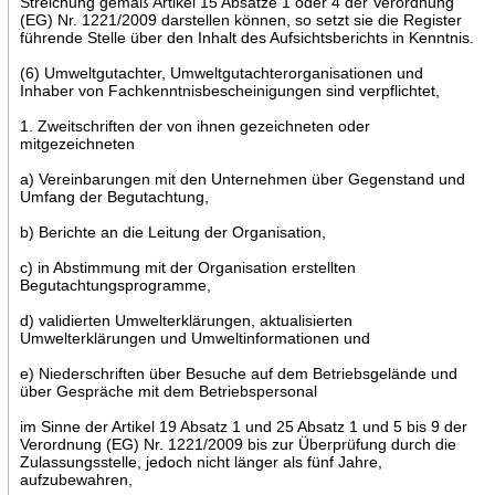
Streichung gemäß Artikel 15 Absätze 1 oder 4 der Verordnung
(EG) Nr. 1221/2009 darstellen können, so setzt sie die Register
führende Stelle über den Inhalt des Aufsichtsberichts in Kenntnis.
(6) Umweltgutachter, Umweltgutachterorganisationen und
Inhaber von Fachkenntnisbescheinigungen sind verpflichtet,
1. Zweitschriften der von ihnen gezeichneten oder
mitgezeichneten
a) Vereinbarungen mit den Unternehmen über Gegenstand und
Umfang der Begutachtung,
b) Berichte an die Leitung der Organisation,
c) in Abstimmung mit der Organisation erstellten
Begutachtungsprogramme,
d) validierten Umwelterklärungen, aktualisierten
Umwelterklärungen und Umweltinformationen und
e) Niederschriften über Besuche auf dem Betriebsgelände und
über Gespräche mit dem Betriebspersonal
im Sinne der Artikel 19 Absatz 1 und 25 Absatz 1 und 5 bis 9 der
Verordnung (EG) Nr. 1221/2009 bis zur Überprüfung durch die
Zulassungsstelle, jedoch nicht länger als fünf Jahre,
aufzubewahren,