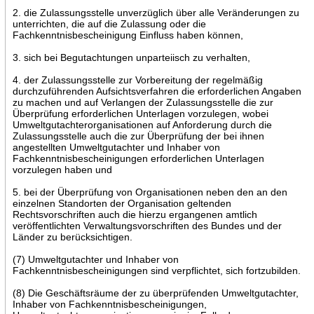
2. die Zulassungsstelle unverzüglich über alle Veränderungen zu
unterrichten, die auf die Zulassung oder die
Fachkenntnisbescheinigung Einfluss haben können,
3. sich bei Begutachtungen unparteiisch zu verhalten,
4. der Zulassungsstelle zur Vorbereitung der regelmäßig
durchzuführenden Aufsichtsverfahren die erforderlichen Angaben
zu machen und auf Verlangen der Zulassungsstelle die zur
Überprüfung erforderlichen Unterlagen vorzulegen, wobei
Umweltgutachterorganisationen auf Anforderung durch die
Zulassungsstelle auch die zur Überprüfung der bei ihnen
angestellten Umweltgutachter und Inhaber von
Fachkenntnisbescheinigungen erforderlichen Unterlagen
vorzulegen haben und
5. bei der Überprüfung von Organisationen neben den an den
einzelnen Standorten der Organisation geltenden
Rechtsvorschriften auch die hierzu ergangenen amtlich
veröffentlichten Verwaltungsvorschriften des Bundes und der
Länder zu berücksichtigen.
(7) Umweltgutachter und Inhaber von
Fachkenntnisbescheinigungen sind verpflichtet, sich fortzubilden.
(8) Die Geschäftsräume der zu überprüfenden Umweltgutachter,
Inhaber von Fachkenntnisbescheinigungen,