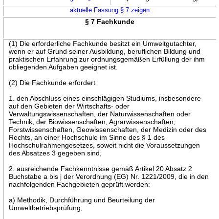
aktuelle Fassung § 7 zeigen
§ 7 Fachkunde
(1) Die erforderliche Fachkunde besitzt ein Umweltgutachter,
wenn er auf Grund seiner Ausbildung, beruflichen Bildung und
praktischen Erfahrung zur ordnungsgemäßen Erfüllung der ihm
obliegenden Aufgaben geeignet ist.
(2) Die Fachkunde erfordert
1. den Abschluss eines einschlägigen Studiums, insbesondere
auf den Gebieten der Wirtschafts- oder
Verwaltungswissenschaften, der Naturwissenschaften oder
Technik, der Biowissenschaften, Agrarwissenschaften,
Forstwissenschaften, Geowissenschaften, der Medizin oder des
Rechts, an einer Hochschule im Sinne des § 1 des
Hochschulrahmengesetzes, soweit nicht die Voraussetzungen
des Absatzes 3 gegeben sind,
2. ausreichende Fachkenntnisse gemäß Artikel 20 Absatz 2
Buchstabe a bis j der Verordnung (EG) Nr. 1221/2009, die in den
nachfolgenden Fachgebieten geprüft werden:
a) Methodik, Durchführung und Beurteilung der
Umweltbetriebsprüfung,