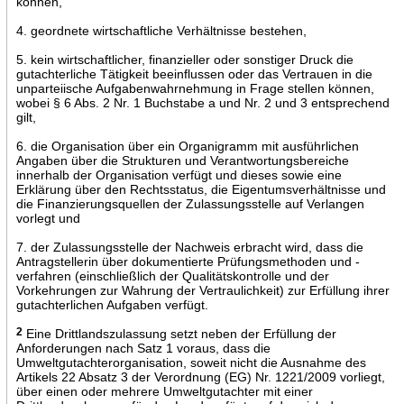
können,
4. geordnete wirtschaftliche Verhältnisse bestehen,
5. kein wirtschaftlicher, finanzieller oder sonstiger Druck die
gutachterliche Tätigkeit beeinflussen oder das Vertrauen in die
unparteiische Aufgabenwahrnehmung in Frage stellen können,
wobei § 6 Abs. 2 Nr. 1 Buchstabe a und Nr. 2 und 3 entsprechend
gilt,
6. die Organisation über ein Organigramm mit ausführlichen
Angaben über die Strukturen und Verantwortungsbereiche
innerhalb der Organisation verfügt und dieses sowie eine
Erklärung über den Rechtsstatus, die Eigentumsverhältnisse und
die Finanzierungsquellen der Zulassungsstelle auf Verlangen
vorlegt und
7. der Zulassungsstelle der Nachweis erbracht wird, dass die
Antragstellerin über dokumentierte Prüfungsmethoden und -
verfahren (einschließlich der Qualitätskontrolle und der
Vorkehrungen zur Wahrung der Vertraulichkeit) zur Erfüllung ihrer
gutachterlichen Aufgaben verfügt.
2
Eine Drittlandszulassung setzt neben der Erfüllung der
Anforderungen nach Satz 1 voraus, dass die
Umweltgutachterorganisation, soweit nicht die Ausnahme des
Artikels 22 Absatz 3 der Verordnung (EG) Nr. 1221/2009 vorliegt,
über einen oder mehrere Umweltgutachter mit einer