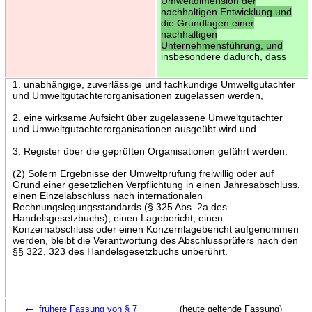
Umweltdimension der
nachhaltigen Entwicklung und
die Grundlagen einer
nachhaltigen
Unternehmensführung, und
insbesondere dadurch, dass
1. unabhängige, zuverlässige und fachkundige Umweltgutachter
und Umweltgutachterorganisationen zugelassen werden,
2. eine wirksame Aufsicht über zugelassene Umweltgutachter
und Umweltgutachterorganisationen ausgeübt wird und
3. Register über die geprüften Organisationen geführt werden.
(2) Sofern Ergebnisse der Umweltprüfung freiwillig oder auf
Grund einer gesetzlichen Verpflichtung in einen Jahresabschluss,
einen Einzelabschluss nach internationalen
Rechnungslegungsstandards (§ 325 Abs. 2a des
Handelsgesetzbuchs), einen Lagebericht, einen
Konzernabschluss oder einen Konzernlagebericht aufgenommen
werden, bleibt die Verantwortung des Abschlussprüfers nach den
§§ 322, 323 des Handelsgesetzbuchs unberührt.
←
frühere Fassung von § 7
(heute geltende Fassung)