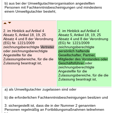
b) aus bei der Umweltgutachterorganisation angestellten
Personen mit Fachkenntnisbescheinigungen und mindestens
einem Umweltgutachter besteht,
2. im Hinblick auf Artikel 4
2. im Hinblick auf Artikel 4
Absatz 5, Artikel 18, 19, 25
Absatz 5, Artikel 18, 19, 25
Absatz 4 und 8 der Verordnung
Absatz 4 und 8 der Verordnung
(EG) Nr. 1221/2009
(EG) Nr. 1221/2009
zeichnungsberechtigte
Vertreter
zeichnungsberechtigte
oder zeichnungsberechtigte
persönlich haftende
Angestellte für die
Gesellschafter, Partner,
Zulassungsbereiche, für die die
Mitglieder des Vorstandes oder
Zulassung beantragt ist,
Geschäftsführer
oder
zeichnungsberechtigte
Angestellte für die
Zulassungsbereiche, für die die
Zulassung beantragt ist,
a) als Umweltgutachter zugelassen sind oder
b) die erforderlichen Fachkenntnisbescheinigungen besitzen und
3. sichergestellt ist, dass die in der Nummer 2 genannten
Personen regelmäßig an Fortbildungsmaßnahmen teilnehmen