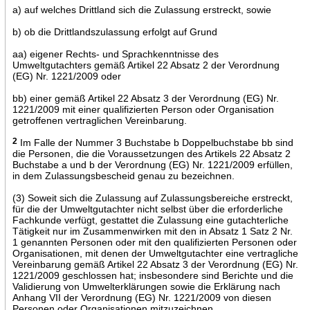
a) auf welches Drittland sich die Zulassung erstreckt, sowie
b) ob die Drittlandszulassung erfolgt auf Grund
aa) eigener Rechts- und Sprachkenntnisse des
Umweltgutachters gemäß Artikel 22 Absatz 2 der Verordnung
(EG) Nr. 1221/2009 oder
bb) einer gemäß Artikel 22 Absatz 3 der Verordnung (EG) Nr.
1221/2009 mit einer qualifizierten Person oder Organisation
getroffenen vertraglichen Vereinbarung.
2
Im Falle der Nummer 3 Buchstabe b Doppelbuchstabe bb sind
die Personen, die die Voraussetzungen des Artikels 22 Absatz 2
Buchstabe a und b der Verordnung (EG) Nr. 1221/2009 erfüllen,
in dem Zulassungsbescheid genau zu bezeichnen.
(3) Soweit sich die Zulassung auf Zulassungsbereiche erstreckt,
für die der Umweltgutachter nicht selbst über die erforderliche
Fachkunde verfügt, gestattet die Zulassung eine gutachterliche
Tätigkeit nur im Zusammenwirken mit den in Absatz 1 Satz 2 Nr.
1 genannten Personen oder mit den qualifizierten Personen oder
Organisationen, mit denen der Umweltgutachter eine vertragliche
Vereinbarung gemäß Artikel 22 Absatz 3 der Verordnung (EG) Nr.
1221/2009 geschlossen hat; insbesondere sind Berichte und die
Validierung von Umwelterklärungen sowie die Erklärung nach
Anhang VII der Verordnung (EG) Nr. 1221/2009 von diesen
Personen oder Organisationen mitzuzeichnen.