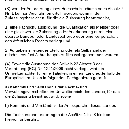
(3) Von der Anforderung eines Hochschulstudiums nach Absatz 2
Nr. 1 können Ausnahmen erteilt werden, wenn in den
Zulassungsbereichen, für die die Zulassung beantragt ist,
1. eine Fachschulausbildung, die Qualifikation als Meister oder
eine gleichwertige Zulassung oder Anerkennung durch eine
oberste Bundes- oder Landesbehörde oder eine Körperschaft
des öffentlichen Rechts vorliegt und
2. Aufgaben in leitender Stellung oder als Selbständiger
mindestens fünf Jahre hauptberuflich wahrgenommen wurden.
(4) Soweit die Ausnahme des Artikels 22 Absatz 3 der
Verordnung (EG) Nr. 1221/2009 nicht vorliegt, wird ein
Umweltgutachter für eine Tätigkeit in einem Land außerhalb der
Europäischen Union in folgenden Fachgebieten geprüft:
a) Kenntnis und Verständnis der Rechts- und
Verwaltungsvorschriften im Umweltbereich des Landes, für das
die Zulassung beantragt wird, sowie
b) Kenntnis und Verständnis der Amtssprache dieses Landes.
Die Fachkundeanforderungen der Absätze 1 bis 3 bleiben
hiervon unberührt.