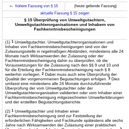
←
frühere Fassung von § 15
(heute geltende Fassung)
aktuelle Fassung § 15 zeigen
§ 15 Überprüfung von Umweltgutachtern,
Umweltgutachterorganisationen und Inhabern von
Fachkenntnisbescheinigungen
(1)
1
Umweltgutachter, Umweltgutachterorganisationen und
Inhaber von Fachkenntnisbescheinigungen sind von der
Zulassungsstelle in regelmäßigen Abständen, mindestens alle 24
Monate nach Wirksamwerden der Zulassung oder der
Fachkenntnisbescheinigung dahin zu überprüfen, ob die
Voraussetzungen für die Zulassung nach den §§ 9 und 10 und
für die Erteilung der Fachkenntnisbescheinigung nach § 8
weiterhin vorliegen.
2
Dabei muss auch eine Überprüfung der
Qualität der vorgenommenen Begutachtungen erfolgen.
3
Dies
umfasst eine mindestens alle 24 Monate durchzuführende
Überprüfung der vom Umweltgutachter oder der
Umweltgutachterorganisation validierten oder vom Inhaber einer
Fachkenntnisbescheinigung mitgezeichneten Umwelterklärungen
und der erstellten Begutachtungsberichte.
(2)
1
Umweltgutachter und Inhaber einer
Fachkenntnisbescheinigung sind zur Feststellung der
erforderlichen Fähigkeiten und Fachkunde spätestens alle sechs
Jahre nach Wirksamwerden der Zulassung einer praktischen
2