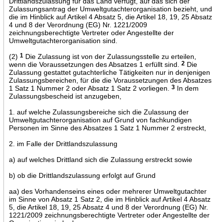
Drittlandszulassung für das Land verfügt, auf das sich der
Zulassungsantrag der Umweltgutachterorganisation bezieht, und
die im Hinblick auf Artikel 4 Absatz 5, die Artikel 18, 19, 25 Absatz
4 und 8 der Verordnung (EG) Nr. 1221/2009
zeichnungsberechtigte Vertreter oder Angestellte der
Umweltgutachterorganisation sind.
(2)
1
Die Zulassung ist von der Zulassungsstelle zu erteilen,
wenn die Voraussetzungen des Absatzes 1 erfüllt sind.
2
Die
Zulassung gestattet gutachterliche Tätigkeiten nur in denjenigen
Zulassungsbereichen, für die die Voraussetzungen des Absatzes
1 Satz 1 Nummer 2 oder Absatz 1 Satz 2 vorliegen.
3
In dem
Zulassungsbescheid ist anzugeben,
1. auf welche Zulassungsbereiche sich die Zulassung der
Umweltgutachterorganisation auf Grund von fachkundigen
Personen im Sinne des Absatzes 1 Satz 1 Nummer 2 erstreckt,
2. im Falle der Drittlandszulassung
a) auf welches Drittland sich die Zulassung erstreckt sowie
b) ob die Drittlandszulassung erfolgt auf Grund
aa) des Vorhandenseins eines oder mehrerer Umweltgutachter
im Sinne von Absatz 1 Satz 2, die im Hinblick auf Artikel 4 Absatz
5, die Artikel 18, 19, 25 Absatz 4 und 8 der Verordnung (EG) Nr.
1221/2009 zeichnungsberechtigte Vertreter oder Angestellte der