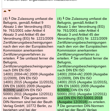
(4)
1
Die Zulassung umfasst die
(4)
1
Die Zulassung umfasst die
Befugnis, gemäß Artikel 9
Befugnis, gemäß Artikel 9
Absatz 1 der Verordnung (EG)
Absatz 1 der Verordnung (EG)
Nr. 761/2001 oder Artikel 4
Nr. 761/2001 oder Artikel 4
Absatz 3 und Artikel 45 der
Absatz 3 und Artikel 45 der
Verordnung (EG) Nr. 1221/2009
Verordnung (EG) Nr. 1221/2009
Zertifizierungsbescheinigungen
Zertifizierungsbescheinigungen
nach den von der Europäischen
nach den von der Europäischen
Kommission anerkannten
Kommission anerkannten
Zertifizierungsverfahren zu
Zertifizierungsverfahren zu
erteilen.
2
Sie umfasst ferner die
erteilen.
2
Sie umfasst ferner die
Befugnis,
Befugnis,
Zertifizierungsbescheinigungen
Zertifizierungsbescheinigungen
nach DIN EN ISO
nach DIN EN ISO
14001:2004+AC:2009 (Ausgabe
14001:2004+AC:2009 (Ausgabe
11/2009), DIN EN ISO
11/2009), DIN EN ISO
14001:2015 (Ausgabe 11/2015),
14001:2015 (Ausgabe 11/2015),
DIN EN 16001:2009 (Ausgabe
DIN EN 16001:2009 (Ausgabe
8/2009) und
DIN EN ISO
8/2009),
DIN EN ISO
50001:2011 (Ausgabe 12/2011)
50001:2011 (Ausgabe 12/2011)
zu erteilen.
3
Die genannten
und DIN EN ISO 50001:2018
DIN-Normen sind bei der Beuth
(Ausgabe 12/2018)
zu erteilen.
Verlag GmbH, 10772 Berlin, zu
3
Die genannten DIN-Normen
beziehen und bei der
sind bei der Beuth Verlag