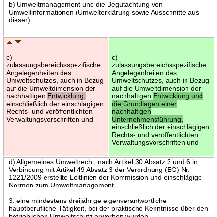
b) Umweltmanagement und die Begutachtung von
Umweltinformationen (Umwelterklärung sowie Ausschnitte aus
dieser),
c)
c)
zulassungsbereichsspezifische
zulassungsbereichsspezifische
Angelegenheiten des
Angelegenheiten des
Umweltschutzes, auch in Bezug
Umweltschutzes, auch in Bezug
auf die Umweltdimension der
auf die Umweltdimension der
nachhaltigen
Entwicklung,
nachhaltigen
Entwicklung und
einschließlich der einschlägigen
die Grundlagen einer
Rechts- und veröffentlichten
nachhaltigen
Verwaltungsvorschriften und
Unternehmensführung,
einschließlich der einschlägigen
Rechts- und veröffentlichten
Verwaltungsvorschriften und
d) Allgemeines Umweltrecht, nach Artikel 30 Absatz 3 und 6 in
Verbindung mit Artikel 49 Absatz 3 der Verordnung (EG) Nr.
1221/2009 erstellte Leitlinien der Kommission und einschlägige
Normen zum Umweltmanagement,
3. eine mindestens dreijährige eigenverantwortliche
hauptberufliche Tätigkeit, bei der praktische Kenntnisse über den
betrieblichen Umweltschutz erworben wurden.