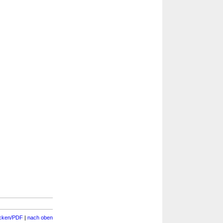
cken/PDF
|
nach oben