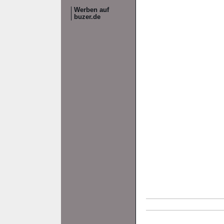
Werben auf
buzer.de