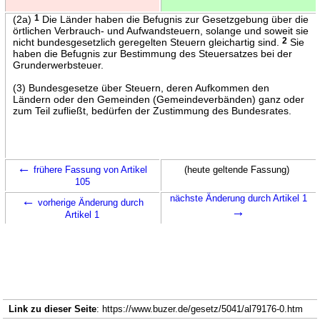
(2a)
1
Die Länder haben die Befugnis zur Gesetzgebung über die
örtlichen Verbrauch- und Aufwandsteuern, solange und soweit sie
nicht bundesgesetzlich geregelten Steuern gleichartig sind.
2
Sie
haben die Befugnis zur Bestimmung des Steuersatzes bei der
Grunderwerbsteuer.
(3) Bundesgesetze über Steuern, deren Aufkommen den
Ländern oder den Gemeinden (Gemeindeverbänden) ganz oder
zum Teil zufließt, bedürfen der Zustimmung des Bundesrates.
←
frühere Fassung von Artikel
(heute geltende Fassung)
105
←
nächste Änderung durch Artikel 1
vorherige Änderung durch
→
Artikel 1
Link zu dieser Seite
: https://www.buzer.de/gesetz/5041/al79176-0.htm