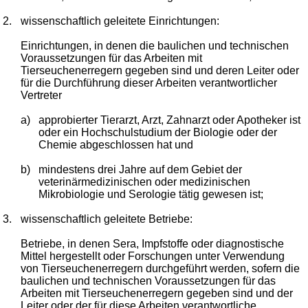
2.
wissenschaftlich geleitete Einrichtungen:
Einrichtungen, in denen die baulichen und technischen
Voraussetzungen für das Arbeiten mit
Tierseuchenerregern gegeben sind und deren Leiter oder
für die Durchführung dieser Arbeiten verantwortlicher
Vertreter
a)
approbierter Tierarzt, Arzt, Zahnarzt oder Apotheker ist
oder ein Hochschulstudium der Biologie oder der
Chemie abgeschlossen hat und
b)
mindestens drei Jahre auf dem Gebiet der
veterinärmedizinischen oder medizinischen
Mikrobiologie und Serologie tätig gewesen ist;
3.
wissenschaftlich geleitete Betriebe:
Betriebe, in denen Sera, Impfstoffe oder diagnostische
Mittel hergestellt oder Forschungen unter Verwendung
von Tierseuchenerregern durchgeführt werden, sofern die
baulichen und technischen Voraussetzungen für das
Arbeiten mit Tierseuchenerregern gegeben sind und der
Leiter oder der für diese Arbeiten verantwortliche