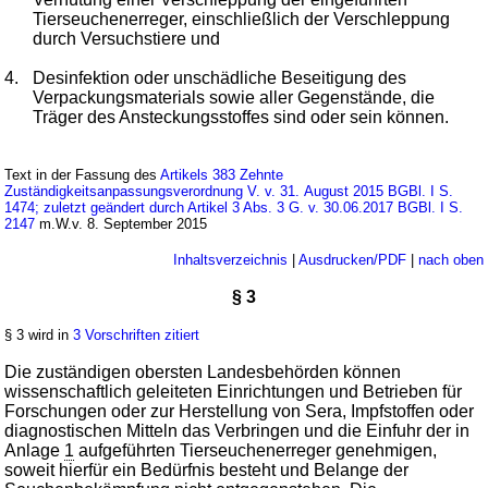
Tierseuchenerreger, einschließlich der Verschleppung
durch Versuchstiere und
4.
Desinfektion oder unschädliche Beseitigung des
Verpackungsmaterials sowie aller Gegenstände, die
Träger des Ansteckungsstoffes sind oder sein können.
Text in der Fassung des
Artikels 383 Zehnte
Zuständigkeitsanpassungsverordnung V. v. 31. August 2015 BGBl. I S.
1474; zuletzt geändert durch Artikel 3 Abs. 3 G. v. 30.06.2017 BGBl. I S.
2147
m.W.v. 8. September 2015
Inhaltsverzeichnis
|
Ausdrucken/PDF
|
nach oben
§ 3
§ 3 wird in
3 Vorschriften zitiert
Die zuständigen obersten Landesbehörden können
wissenschaftlich geleiteten Einrichtungen und Betrieben für
Forschungen oder zur Herstellung von Sera, Impfstoffen oder
diagnostischen Mitteln das Verbringen und die Einfuhr der in
Anlage
1
aufgeführten Tierseuchenerreger genehmigen,
soweit hierfür ein Bedürfnis besteht und Belange der