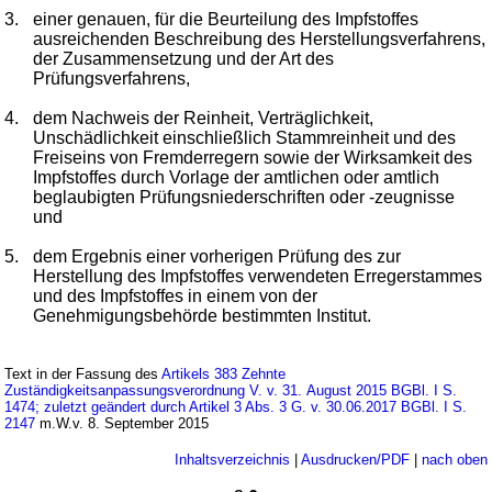
3.
einer genauen, für die Beurteilung des Impfstoffes
ausreichenden Beschreibung des Herstellungsverfahrens,
der Zusammensetzung und der Art des
Prüfungsverfahrens,
4.
dem Nachweis der Reinheit, Verträglichkeit,
Unschädlichkeit einschließlich Stammreinheit und des
Freiseins von Fremderregern sowie der Wirksamkeit des
Impfstoffes durch Vorlage der amtlichen oder amtlich
beglaubigten Prüfungsniederschriften oder -zeugnisse
und
5.
dem Ergebnis einer vorherigen Prüfung des zur
Herstellung des Impfstoffes verwendeten Erregerstammes
und des Impfstoffes in einem von der
Genehmigungsbehörde bestimmten Institut.
Text in der Fassung des
Artikels 383 Zehnte
Zuständigkeitsanpassungsverordnung V. v. 31. August 2015 BGBl. I S.
1474; zuletzt geändert durch Artikel 3 Abs. 3 G. v. 30.06.2017 BGBl. I S.
2147
m.W.v. 8. September 2015
Inhaltsverzeichnis
|
Ausdrucken/PDF
|
nach oben