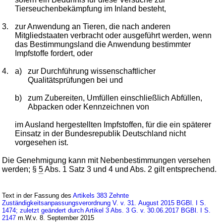
Tierseuchenbekämpfung im Inland besteht,
3.
zur Anwendung an Tieren, die nach anderen
Mitgliedstaaten verbracht oder ausgeführt werden, wenn
das Bestimmungsland die Anwendung bestimmter
Impfstoffe fordert, oder
4.
a)
zur Durchführung wissenschaftlicher
Qualitätsprüfungen bei und
b)
zum Zubereiten, Umfüllen einschließlich Abfüllen,
Abpacken oder Kennzeichnen von
im Ausland hergestellten Impfstoffen, für die ein späterer
Einsatz in der Bundesrepublik Deutschland nicht
vorgesehen ist.
Die Genehmigung kann mit Nebenbestimmungen versehen
werden; §
5
Abs. 1 Satz 3 und 4 und Abs. 2 gilt entsprechend.
Text in der Fassung des
Artikels 383 Zehnte
Zuständigkeitsanpassungsverordnung V. v. 31. August 2015 BGBl. I S.
1474; zuletzt geändert durch Artikel 3 Abs. 3 G. v. 30.06.2017 BGBl. I S.
2147
m.W.v. 8. September 2015