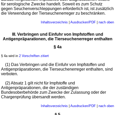
für serologische Zwecke handelt. Soweit es zum Schutz
gegen Seuchenverschleppungen erforderlich ist, ist zusätzlich
die Verwendung der Tierseuchenerreger zu beschränken.
Inhaltsverzeichnis
|
Ausdrucken/PDF
|
nach oben
III. Verbringen und Einfuhr von Impfstoffen und
Antigenpräparationen, die Tierseuchenerreger enthalten
§ 4a
§ 4a wird in
2 Vorschriften zitiert
(1) Das Verbringen und die Einfuhr von Impfstoffen und
Antigenpräparationen, die Tierseuchenerreger enthalten, sind
verboten.
(2) Absatz 1 gilt nicht für Impfstoffe und
Antigenpräparationen, die der zuständigen
Bundesoberbehörde zum Zwecke der Zulassung oder der
Chargenprüfung übersandt werden.
Inhaltsverzeichnis
|
Ausdrucken/PDF
|
nach oben
§ 5