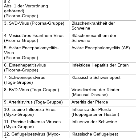
§ 2
Abs. 1 der Verordnung
gehörend)
(Picorna-Gruppe)
3. SVD-Virus (Picorna-Gruppe)
Bläschenkrankheit der
Schweine
4. Vesiculäres Exanthem-Virus
Bläschenexanthem der
(Picorna-Gruppe)
Schweine
5. Aviäre Encephalomyelitis-
Aviäre Encephalomyelitis (AE)
Virus
(Picorna-Gruppe)
6. Entenhepatitisvirus
Infektiöse Hepatitis der Enten
(Picorna-Gruppe)
7. Schweinepestvirus
Klassische Schweinepest
(Toga-Gruppe)
8. BVD-Virus (Toga-Gruppe)
Virusdiarrhoe der Rinder
(Mucosal Disease)
9. Arteritisvirus (Toga-Gruppe)
Arteritis der Pferde
10. Equine Influenza-Virus
Influenza der Pferde
(Myxo-Gruppe)
(Hoppegartener Husten)
11. Porcine Influenza Viruses
Influenza der Schweine
(Myxo-Gruppe)
12. Geflügelpestvirus (Myxo-
Klassische Geflügelpest