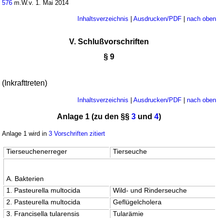
576
m.W.v. 1. Mai 2014
Inhaltsverzeichnis
|
Ausdrucken/PDF
|
nach oben
V. Schlußvorschriften
§ 9
(Inkrafttreten)
Inhaltsverzeichnis
|
Ausdrucken/PDF
|
nach oben
Anlage 1 (zu den §§
3
und
4
)
Anlage 1 wird in
3 Vorschriften zitiert
Tierseuchenerreger
Tierseuche
A. Bakterien
1. Pasteurella multocida
Wild- und Rinderseuche
2. Pasteurella multocida
Geflügelcholera
3. Francisella tularensis
Tularämie