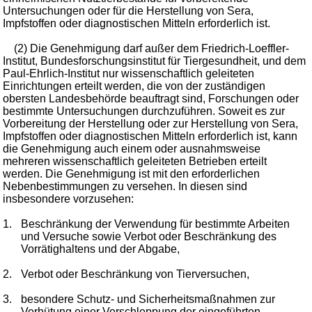
Untersuchungen oder für die Herstellung von Sera,
Impfstoffen oder diagnostischen Mitteln erforderlich ist.
(2) Die Genehmigung darf außer dem Friedrich-Loeffler-
Institut, Bundesforschungsinstitut für Tiergesundheit, und dem
Paul-Ehrlich-Institut nur wissenschaftlich geleiteten
Einrichtungen erteilt werden, die von der zuständigen
obersten Landesbehörde beauftragt sind, Forschungen oder
bestimmte Untersuchungen durchzuführen. Soweit es zur
Vorbereitung der Herstellung oder zur Herstellung von Sera,
Impfstoffen oder diagnostischen Mitteln erforderlich ist, kann
die Genehmigung auch einem oder ausnahmsweise
mehreren wissenschaftlich geleiteten Betrieben erteilt
werden. Die Genehmigung ist mit den erforderlichen
Nebenbestimmungen zu versehen. In diesen sind
insbesondere vorzusehen:
1.
Beschränkung der Verwendung für bestimmte Arbeiten
und Versuche sowie Verbot oder Beschränkung des
Vorrätighaltens und der Abgabe,
2.
Verbot oder Beschränkung von Tierversuchen,
3.
besondere Schutz- und Sicherheitsmaßnahmen zur
Verhütung einer Verschleppung der eingeführten