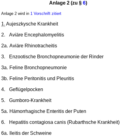
Anlage 2 (zu §
6
)
Anlage 2 wird in
1 Vorschrift zitiert
1.
Aujeszkysche Krankheit
2.
Aviäre Encephalomyelitis
2a.
Aviäre Rhinotracheitis
3.
Enzootische Bronchopneumonie der Rinder
3a.
Feline Bronchopneumonie
3b.
Feline Peritonitis und Pleuritis
4.
Geflügelpocken
5.
Gumboro-Krankheit
5a.
Hämorrhagische Enteritis der Puten
6.
Hepatitis contagiosa canis (Rubarthsche Krankheit)
6a.
Ileitis der Schweine