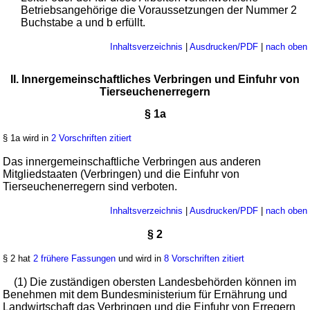
Betriebsangehörige die Voraussetzungen der Nummer 2
Buchstabe a und b erfüllt.
Inhaltsverzeichnis
|
Ausdrucken/PDF
|
nach oben
II. Innergemeinschaftliches Verbringen und Einfuhr von
Tierseuchenerregern
§ 1a
§ 1a wird in
2 Vorschriften zitiert
Das innergemeinschaftliche Verbringen aus anderen
Mitgliedstaaten (Verbringen) und die Einfuhr von
Tierseuchenerregern sind verboten.
Inhaltsverzeichnis
|
Ausdrucken/PDF
|
nach oben
§ 2
§ 2 hat
2 frühere Fassungen
und wird in
8 Vorschriften zitiert
(1) Die zuständigen obersten Landesbehörden können im
Benehmen mit dem Bundesministerium für Ernährung und
Landwirtschaft das Verbringen und die Einfuhr von Erregern