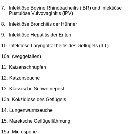
7.
Infektiöse Bovine Rhinotracheitis (IBR) und Infektiöse
Pustulöse Vulvovaginitis (IPV)
8.
Infektiöse Bronchitis der Hühner
9.
Infektiöse Hepatitis der Enten
10.
Infektiöse Laryngotracheitis des Geflügels (ILT)
10a.
(weggefallen)
11.
Katzenschnupfen
12.
Katzenseuche
13.
Klassische Schweinepest
13a.
Kokzidiose des Geflügels
14.
Lungenwurmseuche
15.
Mareksche Geflügellähmung
15a.
Microsporie