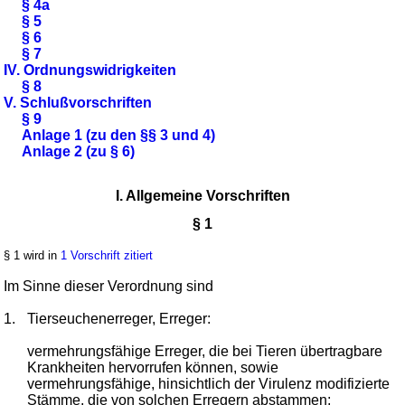
§ 4a
§ 5
§ 6
§ 7
IV. Ordnungswidrigkeiten
§ 8
V. Schlußvorschriften
§ 9
Anlage 1 (zu den §§ 3 und 4)
Anlage 2 (zu § 6)
I. Allgemeine Vorschriften
§ 1
§ 1 wird in
1 Vorschrift zitiert
Im Sinne dieser Verordnung sind
1.
Tierseuchenerreger, Erreger:
vermehrungsfähige Erreger, die bei Tieren übertragbare
Krankheiten hervorrufen können, sowie
vermehrungsfähige, hinsichtlich der Virulenz modifizierte
Stämme, die von solchen Erregern abstammen;