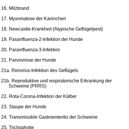
16.
Milzbrand
17.
Myxomatose der Kaninchen
18.
Newcastle-Krankheit (Atypische Geflügelpest)
19.
Parainfluenza-2-Infektion der Hunde
20.
Parainfluenza-3-Infektion
21.
Parvovirose der Hunde
21a.
Reovirus-Infektion des Geflügels
21b.
Reproduktive und respiratorische Erkrankung der
Schweine (PRRS)
22.
Rota-Corona-Infektion der Kälber
23.
Staupe der Hunde
24.
Transmissible Gastroenteritis der Schweine
25.
Trichophytie