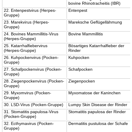
bovine Rhinotracheitis (IBR)
22. Entenpestvirus (Herpes-
Entenpest
Gruppe)
23. Marekvirus (Herpes-
Mareksche Geflügellähmung
Gruppe)
24. Bovines Mammillitis-Virus
Bovine Mammillitis
(Herpes-Gruppe)
25. Katarrhalfiebervirus
Bösartiges Katarrhalfieber der
(Herpes-Gruppe)
Rinder
26. Kuhpockenvirus (Pocken-
Kuhpocken
Gruppe)
27. Schafpockenvirus (Pocken-
Schafpocken
Gruppe)
28. Ziegenpockenvirus (Pocken-
Ziegenpocken
Gruppe)
29. Myxomvirus (Pocken-
Myxomatose der Kaninchen
Gruppe)
30. LSD-Virus (Pocken-Gruppe)
Lumpy Skin Disease der Rinder
31. Stomatitis papulosa-Virus
Stomatitis papulosa der Rinder
(Pocken-Gruppe)
32. Ecthymavirus (Pocken-
Dermatitis pustulosa der Schafe
Gruppe)