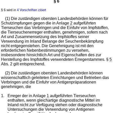
§ 6
§ 6 wird in
4 Vorschriften zitiert
(1) Die zuständigen obersten Landesbehörden können für
Schutzimpfungen gegen die in Anlage
2
aufgeführten
Tierseuchen das Verbringen und die Einfuhr von Impfstoffen,
die Tierseuchenerreger enthalten, genehmigen, sofern nach
Art und Zusammensetzung des Impfstoffes seiner
Verwendung im Inland Belange der Seuchenbekämpfung
nicht entgegenstehen. Die Genehmigung ist mit den
erforderlichen Nebenbestimmungen zu versehen,
insbesondere hinsichtlich Art und Eigenschaften des zur
Herstellung des Impfstoffes verwendeten Erregerstammes. §
5
Abs. 2 gilt entsprechend.
(2) Die zuständigen obersten Landesbehörden können
wissenschaftlich geleiteten Einrichtungen und Betrieben das
Verbringen und die Einfuhr von Antigenpräparationen
genehmigen, die
1.
Erreger der in Anlage
1
aufgeführten Tierseuchen
enthalten, wenn gleichartige diagnostische Mittel im
Inland nicht zur Verfügung stehen oder diagnostische
Untersuchungen die Verwendung von Antigenen