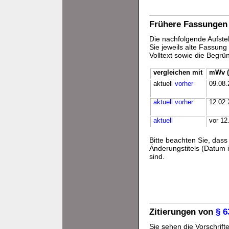
Frühere Fassungen
Die nachfolgende Aufstel
Sie jeweils alte Fassun
Volltext sowie die Begr
vergleichen mit
mWv (
aktuell
vorher
09.08.
aktuell
vorher
12.02.
aktuell
vor 12
Bitte beachten Sie, da
Änderungstitels (Datum i
sind.
Zitierungen von
§ 
Sie sehen die Vorschrifte