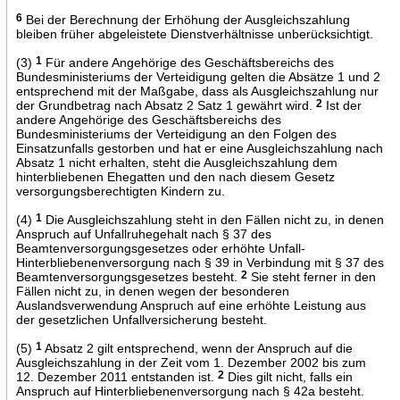
6
Bei der Berechnung der Erhöhung der Ausgleichszahlung
bleiben früher abgeleistete Dienstverhältnisse unberücksichtigt.
(3)
1
Für andere Angehörige des Geschäftsbereichs des
Bundesministeriums der Verteidigung gelten die Absätze 1 und 2
entsprechend mit der Maßgabe, dass als Ausgleichszahlung nur
der Grundbetrag nach Absatz 2 Satz 1 gewährt wird.
2
Ist der
andere Angehörige des Geschäftsbereichs des
Bundesministeriums der Verteidigung an den Folgen des
Einsatzunfalls gestorben und hat er eine Ausgleichszahlung nach
Absatz 1 nicht erhalten, steht die Ausgleichszahlung dem
hinterbliebenen Ehegatten und den nach diesem Gesetz
versorgungsberechtigten Kindern zu.
(4)
1
Die Ausgleichszahlung steht in den Fällen nicht zu, in denen
Anspruch auf Unfallruhegehalt nach § 37 des
Beamtenversorgungsgesetzes oder erhöhte Unfall-
Hinterbliebenenversorgung nach § 39 in Verbindung mit § 37 des
Beamtenversorgungsgesetzes besteht.
2
Sie steht ferner in den
Fällen nicht zu, in denen wegen der besonderen
Auslandsverwendung Anspruch auf eine erhöhte Leistung aus
der gesetzlichen Unfallversicherung besteht.
(5)
1
Absatz 2 gilt entsprechend, wenn der Anspruch auf die
Ausgleichszahlung in der Zeit vom 1. Dezember 2002 bis zum
12. Dezember 2011 entstanden ist.
2
Dies gilt nicht, falls ein
Anspruch auf Hinterbliebenenversorgung nach § 42a besteht.