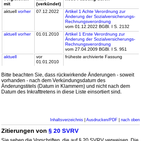
mit
(verkündet)
aktuell
vorher
07.12.2022
Artikel 1 Achte Verordnung zur
Änderung der Sozialversicherungs-
Rechnungsverordnung
vom 01.12.2022 BGBl. I S. 2132
aktuell
vorher
01.01.2010
Artikel 1 Erste Verordnung zur
Änderung der Sozialversicherungs-
Rechnungsverordnung
vom 27.04.2009 BGBl. I S. 951
aktuell
vor
früheste archivierte Fassung
01.01.2010
Bitte beachten Sie, dass rückwirkende Änderungen - soweit
vorhanden - nach dem Verkündungsdatum des
Änderungstitels (Datum in Klammern) und nicht nach dem
Datum des Inkrafttretens in diese Liste einsortiert sind.
Inhaltsverzeichnis
|
Ausdrucken/PDF
|
nach oben
Zitierungen von
§ 20 SVRV
Sie sehen die Vorschriften, die auf § 20 SVRV verweisen. Die