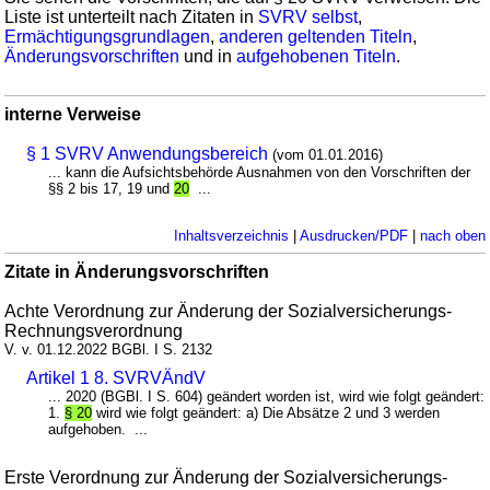
Liste ist unterteilt nach Zitaten in
SVRV selbst
,
Ermächtigungsgrundlagen
,
anderen geltenden Titeln
,
Änderungsvorschriften
und in
aufgehobenen Titeln
.
interne Verweise
§ 1 SVRV Anwendungsbereich
(vom 01.01.2016)
... kann die Aufsichtsbehörde Ausnahmen von den Vorschriften der
§§ 2 bis 17, 19 und
20
...
Inhaltsverzeichnis
|
Ausdrucken/PDF
|
nach oben
Zitate in Änderungsvorschriften
Achte Verordnung zur Änderung der Sozialversicherungs-
Rechnungsverordnung
V. v. 01.12.2022 BGBl. I S. 2132
Artikel 1 8. SVRVÄndV
... 2020 (BGBl. I S. 604) geändert worden ist, wird wie folgt geändert:
1.
§ 20
wird wie folgt geändert: a) Die Absätze 2 und 3 werden
aufgehoben. ...
Erste Verordnung zur Änderung der Sozialversicherungs-