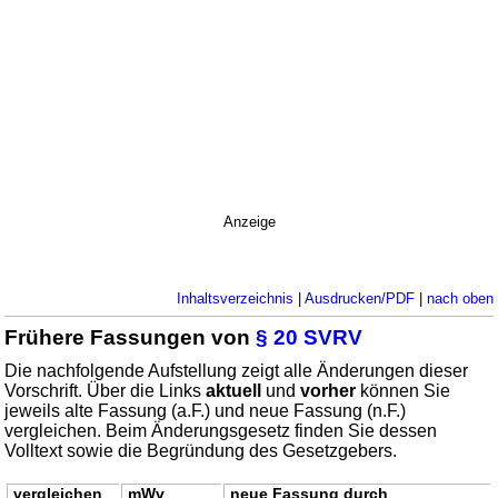
Anzeige
Inhaltsverzeichnis
|
Ausdrucken/PDF
|
nach oben
Frühere Fassungen von
§ 20 SVRV
Die nachfolgende Aufstellung zeigt alle Änderungen dieser
Vorschrift. Über die Links
aktuell
und
vorher
können Sie
jeweils alte Fassung (a.F.) und neue Fassung (n.F.)
vergleichen. Beim Änderungsgesetz finden Sie dessen
Volltext sowie die Begründung des Gesetzgebers.
vergleichen
mWv
neue Fassung durch