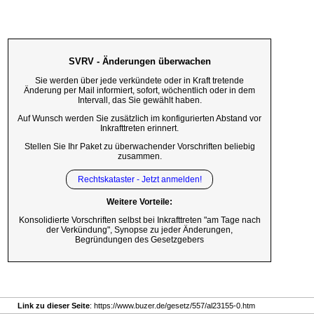
SVRV - Änderungen überwachen
Sie werden über jede verkündete oder in Kraft tretende
Änderung per Mail informiert, sofort, wöchentlich oder in dem
Intervall, das Sie gewählt haben.
Auf Wunsch werden Sie zusätzlich im konfigurierten Abstand vor
Inkrafttreten erinnert.
Stellen Sie Ihr Paket zu überwachender Vorschriften beliebig
zusammen.
Rechtskataster - Jetzt anmelden!
Weitere Vorteile:
Konsolidierte Vorschriften selbst bei Inkrafttreten "am Tage nach
der Verkündung", Synopse zu jeder Änderungen,
Begründungen des Gesetzgebers
Link zu dieser Seite
: https://www.buzer.de/gesetz/557/al23155-0.htm