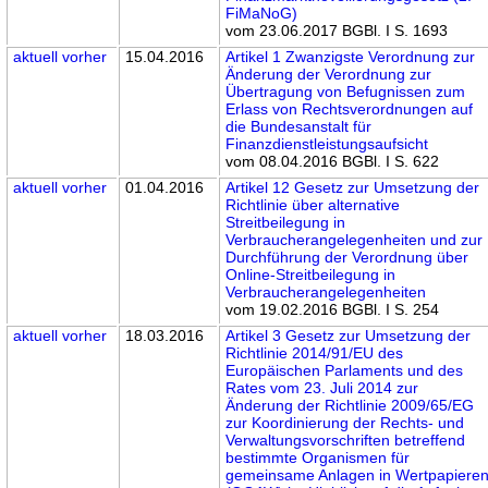
FiMaNoG)
vom 23.06.2017 BGBl. I S. 1693
aktuell
vorher
15.04.2016
Artikel 1 Zwanzigste Verordnung zur
Änderung der Verordnung zur
Übertragung von Befugnissen zum
Erlass von Rechtsverordnungen auf
die Bundesanstalt für
Finanzdienstleistungsaufsicht
vom 08.04.2016 BGBl. I S. 622
aktuell
vorher
01.04.2016
Artikel 12 Gesetz zur Umsetzung der
Richtlinie über alternative
Streitbeilegung in
Verbraucherangelegenheiten und zur
Durchführung der Verordnung über
Online-Streitbeilegung in
Verbraucherangelegenheiten
vom 19.02.2016 BGBl. I S. 254
aktuell
vorher
18.03.2016
Artikel 3 Gesetz zur Umsetzung der
Richtlinie 2014/91/EU des
Europäischen Parlaments und des
Rates vom 23. Juli 2014 zur
Änderung der Richtlinie 2009/65/EG
zur Koordinierung der Rechts- und
Verwaltungsvorschriften betreffend
bestimmte Organismen für
gemeinsame Anlagen in Wertpapiere