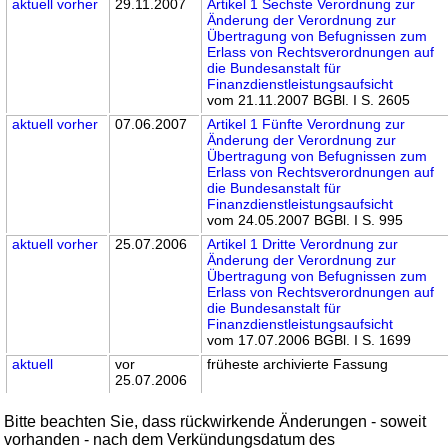
aktuell
vorher
29.11.2007
Artikel 1 Sechste Verordnung zur
Änderung der Verordnung zur
Übertragung von Befugnissen zum
Erlass von Rechtsverordnungen auf
die Bundesanstalt für
Finanzdienstleistungsaufsicht
vom 21.11.2007 BGBl. I S. 2605
aktuell
vorher
07.06.2007
Artikel 1 Fünfte Verordnung zur
Änderung der Verordnung zur
Übertragung von Befugnissen zum
Erlass von Rechtsverordnungen auf
die Bundesanstalt für
Finanzdienstleistungsaufsicht
vom 24.05.2007 BGBl. I S. 995
aktuell
vorher
25.07.2006
Artikel 1 Dritte Verordnung zur
Änderung der Verordnung zur
Übertragung von Befugnissen zum
Erlass von Rechtsverordnungen auf
die Bundesanstalt für
Finanzdienstleistungsaufsicht
vom 17.07.2006 BGBl. I S. 1699
aktuell
vor
früheste archivierte Fassung
25.07.2006
Bitte beachten Sie, dass rückwirkende Änderungen - soweit
vorhanden - nach dem Verkündungsdatum des