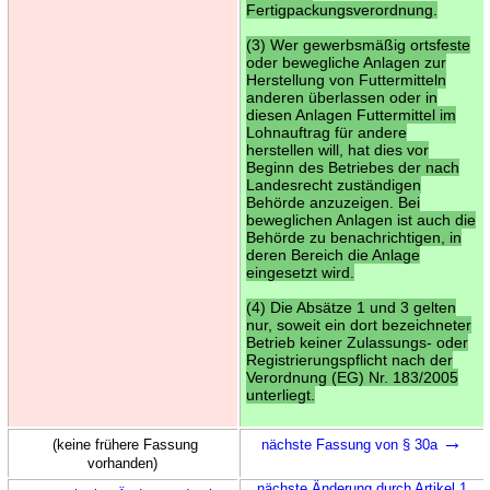
Fertigpackungsverordnung.
(3) Wer gewerbsmäßig ortsfeste
oder bewegliche Anlagen zur
Herstellung von Futtermitteln
anderen überlassen oder in
diesen Anlagen Futtermittel im
Lohnauftrag für andere
herstellen will, hat dies vor
Beginn des Betriebes der nach
Landesrecht zuständigen
Behörde anzuzeigen. Bei
beweglichen Anlagen ist auch die
Behörde zu benachrichtigen, in
deren Bereich die Anlage
eingesetzt wird.
(4) Die Absätze 1 und 3 gelten
nur, soweit ein dort bezeichneter
Betrieb keiner Zulassungs- oder
Registrierungspflicht nach der
Verordnung (EG) Nr. 183/2005
unterliegt.
→
(keine frühere Fassung
nächste Fassung von § 30a
vorhanden)
nächste Änderung durch Artikel 1