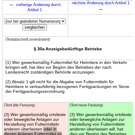
←
nächste Änderung durch Artikel 1
vorherige Änderung durch
→
Artikel 1
(Textabschnitt unverändert)
§ 30a Anzeigebedürftige Betriebe
(1) Wer gewerbsmäßig Futtermittel für Heimtiere in den Verkehr
bringen will, hat dies vor Beginn des Betriebes der nach
Landesrecht zuständigen Behörde anzuzeigen.
(2) Absatz 1 gilt nicht für die Abgabe von Futtermitteln für
Heimtiere in verkaufsfertig bezogenen Fertigpackungen im Sinne
der Fertigpackungsverordnung.
(Text alte Fassung)
(Text neue Fassung)
(3) Wer gewerbsmäßig ortsfeste
(3) Wer gewerbsmäßig ortsfeste
oder bewegliche Anlagen zur
oder bewegliche Anlagen zur
Herstellung von Futtermitteln
Herstellung von Futtermitteln
anderen überlassen
oder in
anderen überlassen will, hat
diesen Anlagen Futtermittel im
dies vor Beginn des Betriebes