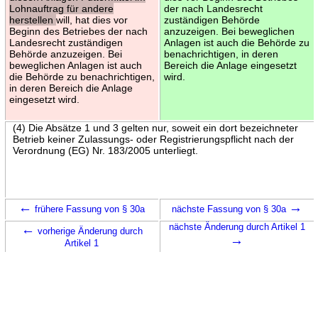
Lohnauftrag für andere
der nach Landesrecht
herstellen
will, hat dies vor
zuständigen Behörde
Beginn des Betriebes der nach
anzuzeigen. Bei beweglichen
Landesrecht zuständigen
Anlagen ist auch die Behörde zu
Behörde anzuzeigen. Bei
benachrichtigen, in deren
beweglichen Anlagen ist auch
Bereich die Anlage eingesetzt
die Behörde zu benachrichtigen,
wird.
in deren Bereich die Anlage
eingesetzt wird.
(4) Die Absätze 1 und 3 gelten nur, soweit ein dort bezeichneter
Betrieb keiner Zulassungs- oder Registrierungspflicht nach der
Verordnung (EG) Nr. 183/2005 unterliegt.
←
→
frühere Fassung von § 30a
nächste Fassung von § 30a
←
nächste Änderung durch Artikel 1
vorherige Änderung durch
→
Artikel 1