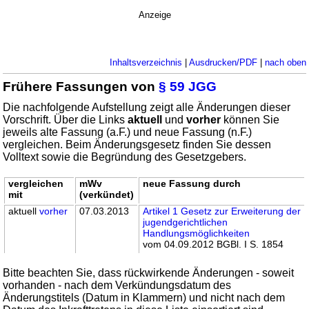
Anzeige
Inhaltsverzeichnis
|
Ausdrucken/PDF
|
nach oben
Frühere Fassungen von
§ 59 JGG
Die nachfolgende Aufstellung zeigt alle Änderungen dieser
Vorschrift. Über die Links
aktuell
und
vorher
können Sie
jeweils alte Fassung (a.F.) und neue Fassung (n.F.)
vergleichen. Beim Änderungsgesetz finden Sie dessen
Volltext sowie die Begründung des Gesetzgebers.
vergleichen
mWv
neue Fassung durch
mit
(verkündet)
aktuell
vorher
07.03.2013
Artikel 1 Gesetz zur Erweiterung der
jugendgerichtlichen
Handlungsmöglichkeiten
vom 04.09.2012 BGBl. I S. 1854
Bitte beachten Sie, dass rückwirkende Änderungen - soweit
vorhanden - nach dem Verkündungsdatum des
Änderungstitels (Datum in Klammern) und nicht nach dem