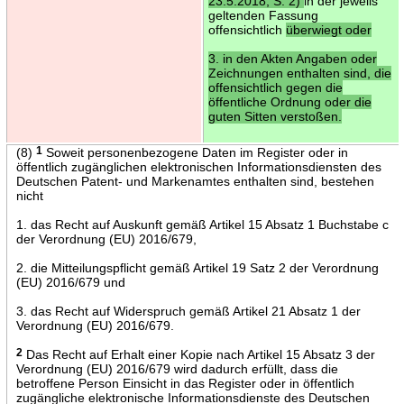
23.5.2018, S. 2)
in der jeweils
geltenden Fassung
offensichtlich
überwiegt oder
3. in den Akten Angaben oder
Zeichnungen enthalten sind, die
offensichtlich gegen die
öffentliche Ordnung oder die
guten Sitten verstoßen.
(8)
1
Soweit personenbezogene Daten im Register oder in
öffentlich zugänglichen elektronischen Informationsdiensten des
Deutschen Patent- und Markenamtes enthalten sind, bestehen
nicht
1. das Recht auf Auskunft gemäß Artikel 15 Absatz 1 Buchstabe c
der Verordnung (EU) 2016/679,
2. die Mitteilungspflicht gemäß Artikel 19 Satz 2 der Verordnung
(EU) 2016/679 und
3. das Recht auf Widerspruch gemäß Artikel 21 Absatz 1 der
Verordnung (EU) 2016/679.
2
Das Recht auf Erhalt einer Kopie nach Artikel 15 Absatz 3 der
Verordnung (EU) 2016/679 wird dadurch erfüllt, dass die
betroffene Person Einsicht in das Register oder in öffentlich
zugängliche elektronische Informationsdienste des Deutschen