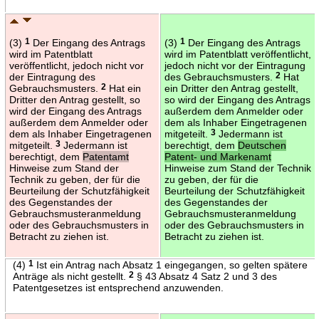
(3)
1
Der Eingang des Antrags
(3)
1
Der Eingang des Antrags
wird im Patentblatt
wird im Patentblatt veröffentlicht,
veröffentlicht, jedoch nicht vor
jedoch nicht vor der Eintragung
der Eintragung des
des Gebrauchsmusters.
2
Hat
Gebrauchsmusters.
2
Hat ein
ein Dritter den Antrag gestellt,
Dritter den Antrag gestellt, so
so wird der Eingang des Antrags
wird der Eingang des Antrags
außerdem dem Anmelder oder
außerdem dem Anmelder oder
dem als Inhaber Eingetragenen
dem als Inhaber Eingetragenen
mitgeteilt.
3
Jedermann ist
mitgeteilt.
3
Jedermann ist
berechtigt, dem
Deutschen
berechtigt, dem
Patentamt
Patent- und Markenamt
Hinweise zum Stand der
Hinweise zum Stand der Technik
Technik zu geben, der für die
zu geben, der für die
Beurteilung der Schutzfähigkeit
Beurteilung der Schutzfähigkeit
des Gegenstandes der
des Gegenstandes der
Gebrauchsmusteranmeldung
Gebrauchsmusteranmeldung
oder des Gebrauchsmusters in
oder des Gebrauchsmusters in
Betracht zu ziehen ist.
Betracht zu ziehen ist.
(4)
1
Ist ein Antrag nach Absatz 1 eingegangen, so gelten spätere
Anträge als nicht gestellt.
2
§ 43 Absatz 4 Satz 2 und 3 des
Patentgesetzes ist entsprechend anzuwenden.