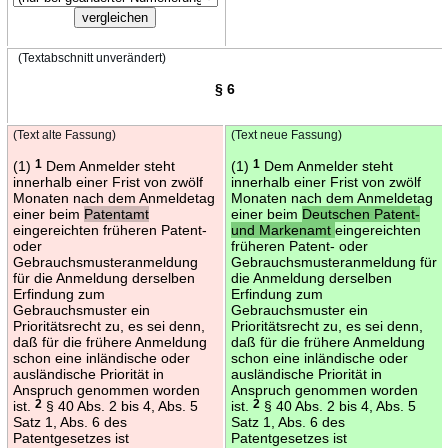
(Textabschnitt unverändert)
§ 6
(Text alte Fassung)
(Text neue Fassung)
(1)
1
Dem Anmelder steht
(1)
1
Dem Anmelder steht
innerhalb einer Frist von zwölf
innerhalb einer Frist von zwölf
Monaten nach dem Anmeldetag
Monaten nach dem Anmeldetag
einer beim
Patentamt
einer beim
Deutschen Patent-
eingereichten früheren Patent-
und Markenamt
eingereichten
oder
früheren Patent- oder
Gebrauchsmusteranmeldung
Gebrauchsmusteranmeldung für
für die Anmeldung derselben
die Anmeldung derselben
Erfindung zum
Erfindung zum
Gebrauchsmuster ein
Gebrauchsmuster ein
Prioritätsrecht zu, es sei denn,
Prioritätsrecht zu, es sei denn,
daß für die frühere Anmeldung
daß für die frühere Anmeldung
schon eine inländische oder
schon eine inländische oder
ausländische Priorität in
ausländische Priorität in
Anspruch genommen worden
Anspruch genommen worden
ist.
2
§ 40 Abs. 2 bis 4, Abs. 5
ist.
2
§ 40 Abs. 2 bis 4, Abs. 5
Satz 1, Abs. 6 des
Satz 1, Abs. 6 des
Patentgesetzes ist
Patentgesetzes ist