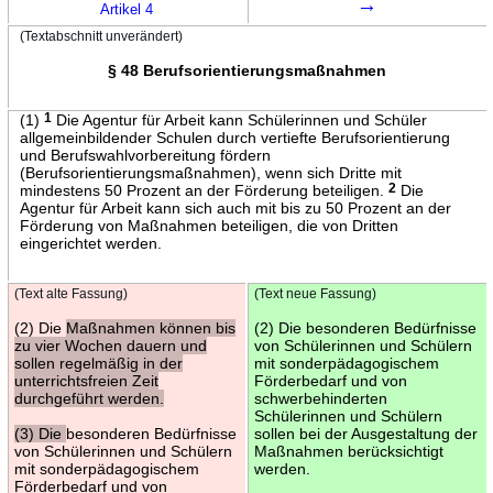
→
Artikel 4
(Textabschnitt unverändert)
§ 48 Berufsorientierungsmaßnahmen
(1)
1
Die Agentur für Arbeit kann Schülerinnen und Schüler
allgemeinbildender Schulen durch vertiefte Berufsorientierung
und Berufswahlvorbereitung fördern
(Berufsorientierungsmaßnahmen), wenn sich Dritte mit
mindestens 50 Prozent an der Förderung beteiligen.
2
Die
Agentur für Arbeit kann sich auch mit bis zu 50 Prozent an der
Förderung von Maßnahmen beteiligen, die von Dritten
eingerichtet werden.
(Text alte Fassung)
(Text neue Fassung)
(2) Die
Maßnahmen können bis
(2) Die besonderen Bedürfnisse
zu vier Wochen dauern und
von Schülerinnen und Schülern
sollen regelmäßig in der
mit sonderpädagogischem
unterrichtsfreien Zeit
Förderbedarf und von
durchgeführt werden.
schwerbehinderten
Schülerinnen und Schülern
(3) Die
besonderen Bedürfnisse
sollen bei der Ausgestaltung der
von Schülerinnen und Schülern
Maßnahmen berücksichtigt
mit sonderpädagogischem
werden.
Förderbedarf und von